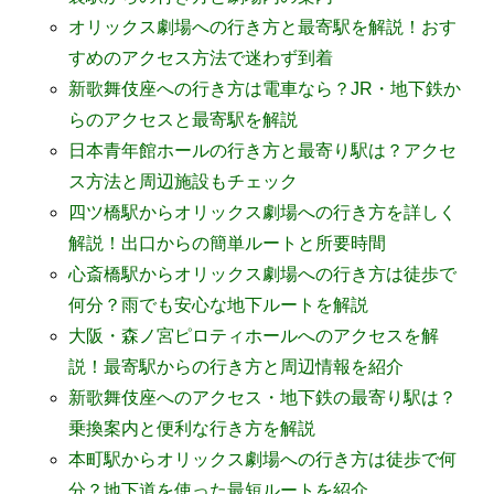
オリックス劇場への行き方と最寄駅を解説！おす
すめのアクセス方法で迷わず到着
新歌舞伎座への行き方は電車なら？JR・地下鉄か
らのアクセスと最寄駅を解説
日本青年館ホールの行き方と最寄り駅は？アクセ
ス方法と周辺施設もチェック
四ツ橋駅からオリックス劇場への行き方を詳しく
解説！出口からの簡単ルートと所要時間
心斎橋駅からオリックス劇場への行き方は徒歩で
何分？雨でも安心な地下ルートを解説
大阪・森ノ宮ピロティホールへのアクセスを解
説！最寄駅からの行き方と周辺情報を紹介
新歌舞伎座へのアクセス・地下鉄の最寄り駅は？
乗換案内と便利な行き方を解説
本町駅からオリックス劇場への行き方は徒歩で何
分？地下道を使った最短ルートを紹介