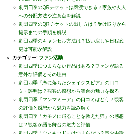
劇団四季のQRチケットは譲渡できる？家族や友人
への分配方法や注意点を解説
劇団四季のQRチケットの出し方は？受け取りから
提示までの手順を解説
劇団四季のキャンセル方法は？払い戻しや日程変
更は可能か解説
カテゴリー:
ファン活動
劇団四季につまらない作品はある？ファンが語る
意外な評価とその理由
劇団四季『恋に落ちたシェイクスピア』の口コ
ミ・評判は？観客の感想から舞台の魅力を探る
劇団四季『マンマミーア』の口コミはどう？観客
の評価と感想から魅力を読み解く
劇団四季「カモメに飛ることを教えた猫」の感想
は？観客が語る舞台の魅力と評価
劇団四季『ウィキッド』はつまらない？賛否両論