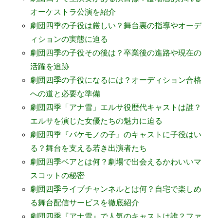
オーケストラ公演を紹介
劇団四季の子役は厳しい？舞台裏の指導やオーデ
ィションの実態に迫る
劇団四季の子役その後は？卒業後の進路や現在の
活躍を追跡
劇団四季の子役になるには？オーディション合格
への道と必要な準備
劇団四季「アナ雪」エルサ役歴代キャストは誰？
エルサを演じた女優たちの魅力に迫る
劇団四季『バケモノの子』のキャストに子役はい
る？舞台を支える若き出演者たち
劇団四季ベアとは何？劇場で出会えるかわいいマ
スコットの秘密
劇団四季ライブチャンネルとは何？自宅で楽しめ
る舞台配信サービスを徹底紹介
劇団四季『アナ雪』で人気のキャストは誰？ファ