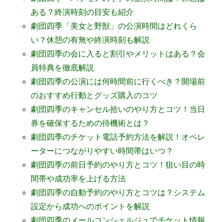
ある？終演時刻の目安も紹介
劇団四季「美女と野獣」の公演時間はどれくら
い？休憩の有無や終演時刻も解説
劇団四季の会に入ると割引やメリットはある？会
員特典を徹底解説
劇団四季の公演には何時間前に行くべき？開場前
のおすすめ行動とグッズ購入のコツ
劇団四季のキャンセル拾いのやり方とコツ！当日
券を確保するための待機術とは？
劇団四季のチケット電話予約方法を解説！オペレ
ーターにつながりやすい時間帯はいつ？
劇団四季の前日予約のやり方とコツ！狙い目の時
間帯や成功率を上げる方法
劇団四季の自動予約のやり方とコツは？システム
設定から成功へのポイントを解説
劇団四季のメールコンシェルジュでチケット情報