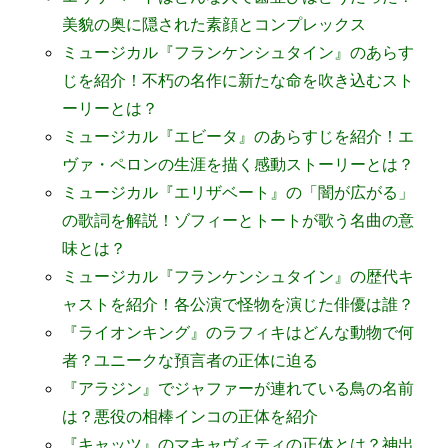
美貌の奥に隠された素顔とコンプレックス
ミュージカル『フランケンシュタイン』のあらす
じを紹介！不朽の名作に新たな命を吹き込むスト
ーリーとは？
ミュージカル『エビータ』のあらすじを紹介！エ
ヴァ・ペロンの生涯を描く感動ストーリーとは？
ミュージカル『エリザベート』の「闇が広がる」
の歌詞を解説！ゾフィーとトートが歌う名曲の意
味とは？
ミュージカル『フランケンシュタイン』の歴代キ
ャストを紹介！各公演で怪物を演じた俳優は誰？
『ライオンキング』のラフィキはどんな動物で何
者？ユニークな預言者の正体に迫る
『アラジン』でジャファーが連れている鳥の名前
は？悪役の相棒インコの正体を紹介
『キャッツ』のマキャヴィティの正体とは？神出