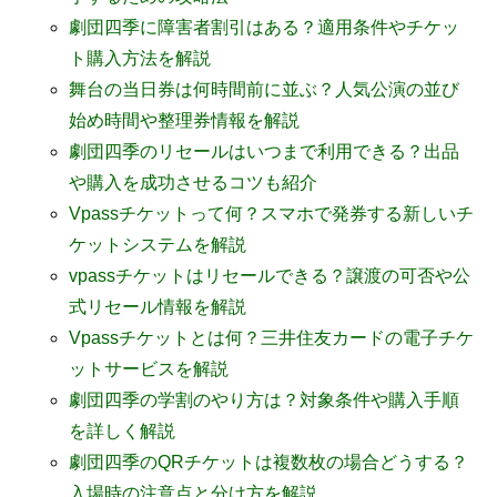
劇団四季に障害者割引はある？適用条件やチケッ
ト購入方法を解説
舞台の当日券は何時間前に並ぶ？人気公演の並び
始め時間や整理券情報を解説
劇団四季のリセールはいつまで利用できる？出品
や購入を成功させるコツも紹介
Vpassチケットって何？スマホで発券する新しいチ
ケットシステムを解説
vpassチケットはリセールできる？譲渡の可否や公
式リセール情報を解説
Vpassチケットとは何？三井住友カードの電子チケ
ットサービスを解説
劇団四季の学割のやり方は？対象条件や購入手順
を詳しく解説
劇団四季のQRチケットは複数枚の場合どうする？
入場時の注意点と分け方を解説