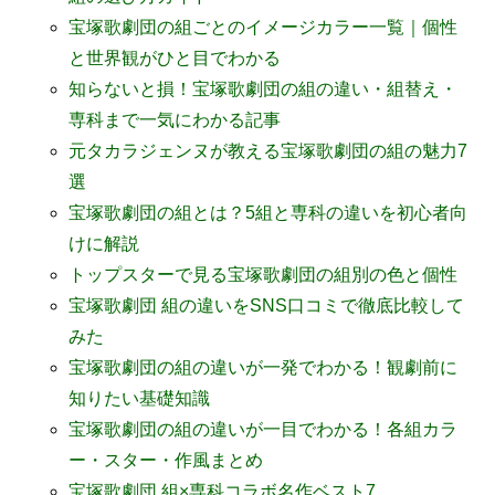
宝塚歌劇団の組ごとのイメージカラー一覧｜個性
と世界観がひと目でわかる
知らないと損！宝塚歌劇団の組の違い・組替え・
専科まで一気にわかる記事
元タカラジェンヌが教える宝塚歌劇団の組の魅力7
選
宝塚歌劇団の組とは？5組と専科の違いを初心者向
けに解説
トップスターで見る宝塚歌劇団の組別の色と個性
宝塚歌劇団 組の違いをSNS口コミで徹底比較して
みた
宝塚歌劇団の組の違いが一発でわかる！観劇前に
知りたい基礎知識
宝塚歌劇団の組の違いが一目でわかる！各組カラ
ー・スター・作風まとめ
宝塚歌劇団 組×専科コラボ名作ベスト7