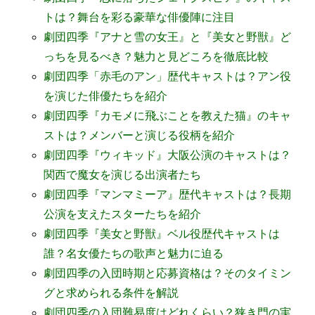
トは？舞台を彩る豪華な俳優陣に注目
劇団四季『アナと雪の女王』と『美女と野獣』ど
っちを見るべき？魅力と見どころを徹底比較
劇団四季「赤毛のアン」歴代キャストは？アン役
を演じた俳優たちを紹介
劇団四季『カモメに飛ぶことを教えた猫』のキャ
ストは？メンバーと演じる役柄を紹介
劇団四季『ウィキッド』大阪公演のキャストは？
関西で魔女を演じる出演者たち
劇団四季『マンマミーア』歴代キャストは？長期
公演を支えたスターたちを紹介
劇団四季『美女と野獣』ベル役歴代キャストは
誰？名女優たちの歌声と魅力に迫る
劇団四季の入団時期と応募資格は？そのタイミン
グと求められる条件を解説
劇団四季の入団難易度はどれくらい？狭き門の実