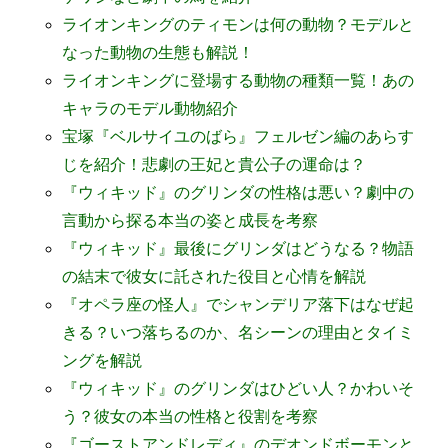
ライオンキングのティモンは何の動物？モデルと
なった動物の生態も解説！
ライオンキングに登場する動物の種類一覧！あの
キャラのモデル動物紹介
宝塚『ベルサイユのばら』フェルゼン編のあらす
じを紹介！悲劇の王妃と貴公子の運命は？
『ウィキッド』のグリンダの性格は悪い？劇中の
言動から探る本当の姿と成長を考察
『ウィキッド』最後にグリンダはどうなる？物語
の結末で彼女に託された役目と心情を解説
『オペラ座の怪人』でシャンデリア落下はなぜ起
きる？いつ落ちるのか、名シーンの理由とタイミ
ングを解説
『ウィキッド』のグリンダはひどい人？かわいそ
う？彼女の本当の性格と役割を考察
『ゴーストアンドレディ』のデオンドボーモンと