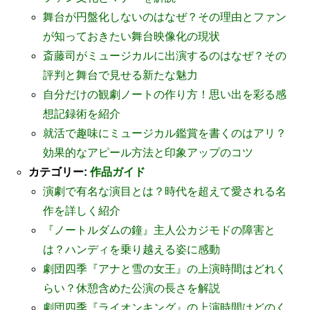
舞台が円盤化しないのはなぜ？その理由とファン
が知っておきたい舞台映像化の現状
斎藤司がミュージカルに出演するのはなぜ？その
評判と舞台で見せる新たな魅力
自分だけの観劇ノートの作り方！思い出を彩る感
想記録術を紹介
就活で趣味にミュージカル鑑賞を書くのはアリ？
効果的なアピール方法と印象アップのコツ
カテゴリー:
作品ガイド
演劇で有名な演目とは？時代を超えて愛される名
作を詳しく紹介
『ノートルダムの鐘』主人公カジモドの障害と
は？ハンディを乗り越える姿に感動
劇団四季『アナと雪の女王』の上演時間はどれく
らい？休憩含めた公演の長さを解説
劇団四季『ライオンキング』の上演時間はどのく