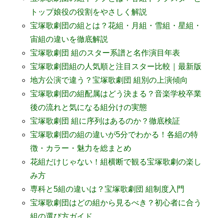
トップ娘役の役割をやさしく解説
宝塚歌劇団の組とは？花組・月組・雪組・星組・
宙組の違いを徹底解説
宝塚歌劇団 組のスター系譜と名作演目年表
宝塚歌劇団組の人気順と注目スター比較｜最新版
地方公演で違う？宝塚歌劇団 組別の上演傾向
宝塚歌劇団の組配属はどう決まる？音楽学校卒業
後の流れと気になる組分けの実態
宝塚歌劇団 組に序列はあるのか？徹底検証
宝塚歌劇団の組の違いが5分でわかる！各組の特
徴・カラー・魅力を総まとめ
花組だけじゃない！組横断で観る宝塚歌劇の楽し
み方
専科と5組の違いは？宝塚歌劇団 組制度入門
宝塚歌劇団はどの組から見るべき？初心者に合う
組の選び方ガイド