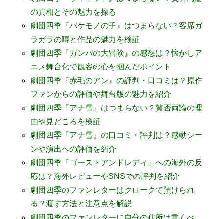
の真相とその魅力を探る
劇団四季『バケモノの子』はつまらない？客席ガ
ラガラの噂と作品の魅力を検証
劇団四季『ガンバの大冒険』の感想は？懐かしア
ニメ舞台化で観客の心を掴んだポイント
劇団四季『赤毛のアン』の評判・口コミは？原作
ファンからの評価や舞台版の魅力を紹介
劇団四季『アナ雪』はつまらない？賛否両論の理
由や見どころを検証
劇団四季『アナ雪』の口コミ・評判は？感動シー
ンや演出への評価を紹介
劇団四季『ゴーストアンドレディ』への海外の反
応は？海外レビューやSNSでの評判を紹介
劇団四季のファンレターはクロークで預けられ
る？渡す方法と注意点を解説
劇団四季のファンレターに自分の住所は書くべ