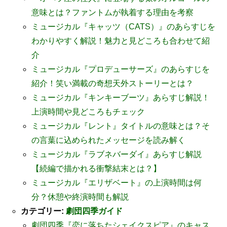
意味とは？ファントムが執着する理由を考察
ミュージカル『キャッツ（CATS）』のあらすじを
わかりやすく解説！魅力と見どころも合わせて紹
介
ミュージカル『プロデューサーズ』のあらすじを
紹介！笑い満載の奇想天外ストーリーとは？
ミュージカル『キンキーブーツ』あらすじ解説！
上演時間や見どころもチェック
ミュージカル『レント』タイトルの意味とは？そ
の言葉に込められたメッセージを読み解く
ミュージカル『ラブネバーダイ』あらすじ解説
【続編で描かれる衝撃結末とは？】
ミュージカル『エリザベート』の上演時間は何
分？休憩や終演時間も解説
カテゴリー:
劇団四季ガイド
劇団四季『恋に落ちたシェイクスピア』のキャス