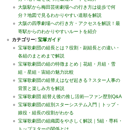
大阪駅から梅田芸術劇場への行き方は徒歩で何
分？地図で見るわかりやすい道順を解説
大阪の四季劇場への行き方・アクセスを解説！最
寄駅からのわかりやすいルートを紹介
カテゴリー:
宝塚ガイド
宝塚歌劇団の組長とは？役割・副組長との違い・
各組のまとめまで解説
宝塚歌劇団の組の特徴まとめ｜花組・月組・雪
組・星組・宙組の魅力比較
宝塚歌劇団の組替えはなぜ起きる？スター人事の
背景と楽しみ方を解説
宝塚歌劇団 組替え後の推し活術―ファン歴別Q&A
宝塚歌劇団の組別スターシステム入門｜トップ・
娘役・組長の役割がわかる
宝塚歌劇団の組織図をやさしく解説｜5組・専科・
トップスターの関係とは