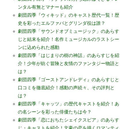
ンタル有無とマナーも紹介
劇団四季『ウィキッド』のキャスト歴代一覧！歴
史を彩ったエルファバとグリンダ役は誰？
劇団四季「サウンドオブミュージック」のあらす
じと結末を紹介！名作ミュージカルのラストシー
ンに込められた感動
劇団四季「はじまりの樹の神話」のあらすじを紹
介！少年が紡ぐ冒険と友情のファンタジー物語と
は？
劇団四季『ゴーストアンドレディ』のあらすじと
口コミを徹底紹介！感動の声続々、その評判と
は？
劇団四季「キャッツ」の歴代キャストを紹介！あ
の名シーンを彩った俳優たちは今？
劇団四季「恋におちたシェイクスピア」のあらす
じ・キャストを紹介！文豪の恋を描くロマンティ