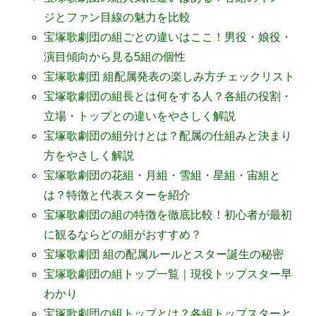
ジとファン目線の魅力を比較
宝塚歌劇団の組ごとの違いはここ！男役・娘役・
演目傾向から見る5組の個性
宝塚歌劇団 組配属発表の楽しみ方チェックリスト
宝塚歌劇団の組長とは何をする人？各組の役割・
立場・トップとの違いをやさしく解説
宝塚歌劇団の組分けとは？配属の仕組みと決まり
方をやさしく解説
宝塚歌劇団の花組・月組・雪組・星組・宙組と
は？特徴と代表スターを紹介
宝塚歌劇団の組の特徴を徹底比較！初心者が最初
に観るならどの組がおすすめ？
宝塚歌劇団 組の配属ルールとスター誕生の秘密
宝塚歌劇団の組トップ一覧｜現役トップスター早
わかり
宝塚歌劇団の組トップとは？各組トップスターと