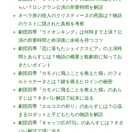
らい？ロングラン公演の所要時間を解説
オペラ座の怪人のクリスティーヌの死因は？物語
のラストに隠された真相を考察
劇団四季『ライオンキング』は何時まで上演？公
演の所要時間と終演後に余裕を持つコツ
劇団四季『恋に落ちたシェイクスピア』の上演時
間とあらすじは？物語の概要と観劇前に知ってお
きたいポイント
劇団四季『カモメに飛ぶことを教えた猫』のフォ
ルトゥナータとは？鍵を握るヒロインの秘密
劇団四季『カモメに飛ることを教えた猫』のあら
すじは？ネタバレ解説で結末に迫る
劇団四季『エルコスの祈り』のあらすじは？心温
まるロボットと子どもたちの物語を解説
劇団四季『キャッツ(CATS)』のあらすじは？ネタ
バレ解説で謎に迫る