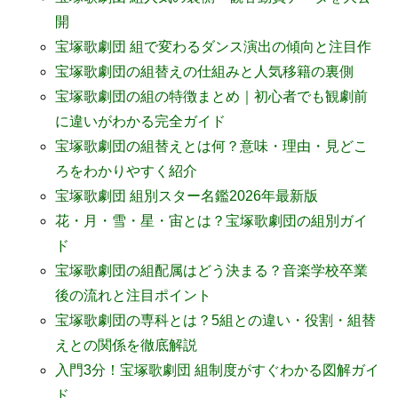
開
宝塚歌劇団 組で変わるダンス演出の傾向と注目作
宝塚歌劇団の組替えの仕組みと人気移籍の裏側
宝塚歌劇団の組の特徴まとめ｜初心者でも観劇前
に違いがわかる完全ガイド
宝塚歌劇団の組替えとは何？意味・理由・見どこ
ろをわかりやすく紹介
宝塚歌劇団 組別スター名鑑2026年最新版
花・月・雪・星・宙とは？宝塚歌劇団の組別ガイ
ド
宝塚歌劇団の組配属はどう決まる？音楽学校卒業
後の流れと注目ポイント
宝塚歌劇団の専科とは？5組との違い・役割・組替
えとの関係を徹底解説
入門3分！宝塚歌劇団 組制度がすぐわかる図解ガイ
ド