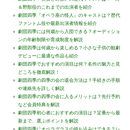
＆野獣役のこれまでの出演者を紹介
劇団四季『オペラ座の怪人』のキャストは？歴代
ファントム役や最新出演者情報を紹介
劇団四季には何歳から入団できる？オーディショ
ンの年齢制限や育成制度を解説
劇団四季は何歳から楽しめる？小さな子供の観劇
デビューに最適な作品も紹介
劇団四季でおすすめの演目は何？名作の魅力と見
どころを徹底解説！
劇団四季の四季の会の退会方法は？手続きの手順
や連絡先を詳しく解説
劇団四季の四季の会に入るメリットは？先行予約
など会員特典を解説
劇団四季初心者におすすめの演目は？定番から最
新まで、選ぶポイントを解説
劇団四季にオペラグラスの持ち込みはできる？レ