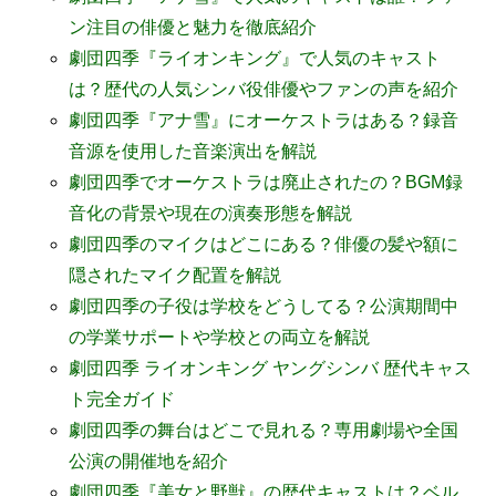
ン注目の俳優と魅力を徹底紹介
劇団四季『ライオンキング』で人気のキャスト
は？歴代の人気シンバ役俳優やファンの声を紹介
劇団四季『アナ雪』にオーケストラはある？録音
音源を使用した音楽演出を解説
劇団四季でオーケストラは廃止されたの？BGM録
音化の背景や現在の演奏形態を解説
劇団四季のマイクはどこにある？俳優の髪や額に
隠されたマイク配置を解説
劇団四季の子役は学校をどうしてる？公演期間中
の学業サポートや学校との両立を解説
劇団四季 ライオンキング ヤングシンバ 歴代キャス
ト完全ガイド
劇団四季の舞台はどこで見れる？専用劇場や全国
公演の開催地を紹介
劇団四季『美女と野獣』の歴代キャストは？ベル