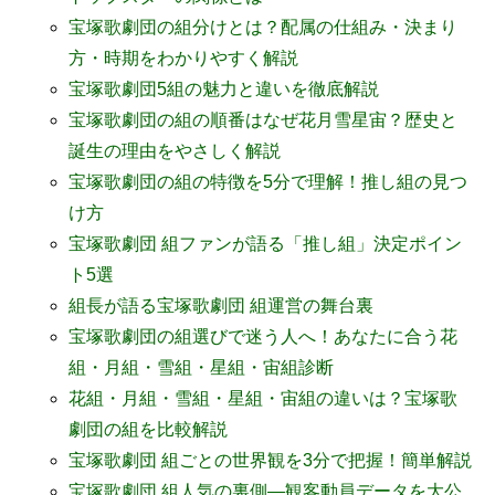
宝塚歌劇団の組分けとは？配属の仕組み・決まり
方・時期をわかりやすく解説
宝塚歌劇団5組の魅力と違いを徹底解説
宝塚歌劇団の組の順番はなぜ花月雪星宙？歴史と
誕生の理由をやさしく解説
宝塚歌劇団の組の特徴を5分で理解！推し組の見つ
け方
宝塚歌劇団 組ファンが語る「推し組」決定ポイン
ト5選
組長が語る宝塚歌劇団 組運営の舞台裏
宝塚歌劇団の組選びで迷う人へ！あなたに合う花
組・月組・雪組・星組・宙組診断
花組・月組・雪組・星組・宙組の違いは？宝塚歌
劇団の組を比較解説
宝塚歌劇団 組ごとの世界観を3分で把握！簡単解説
宝塚歌劇団 組人気の裏側―観客動員データを大公