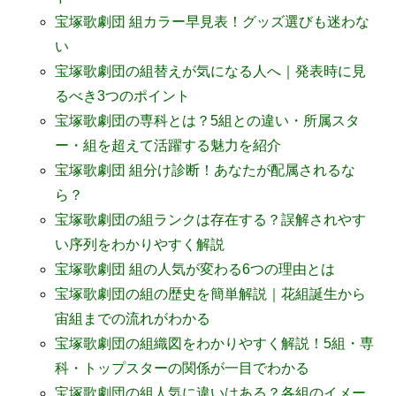
宝塚歌劇団 組カラー早見表！グッズ選びも迷わな
い
宝塚歌劇団の組替えが気になる人へ｜発表時に見
るべき3つのポイント
宝塚歌劇団の専科とは？5組との違い・所属スタ
ー・組を超えて活躍する魅力を紹介
宝塚歌劇団 組分け診断！あなたが配属されるな
ら？
宝塚歌劇団の組ランクは存在する？誤解されやす
い序列をわかりやすく解説
宝塚歌劇団 組の人気が変わる6つの理由とは
宝塚歌劇団の組の歴史を簡単解説｜花組誕生から
宙組までの流れがわかる
宝塚歌劇団の組織図をわかりやすく解説！5組・専
科・トップスターの関係が一目でわかる
宝塚歌劇団の組人気に違いはある？各組のイメー