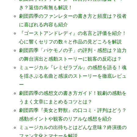
き？返信の有無も解説！
劇団四季のファンレターの書き方と頻度は？役者
に喜ばれる内容も紹介
『ゴーストアンドレディ』の名言と評価を紹介！
心に響くセリフの数々と作品の見どころを解説
劇団四季「バケモノの子」の評判・感想は？迫力
の舞台演出と感動ストーリーに観客の反応は？
ミュージカル『レミゼラブル』の感想を語る！魂
を揺さぶる名曲と感涙のストーリーを徹底レビュ
ー
劇団四季の感想文の書き方ガイド！観劇の感動を
うまく文章にまとめるコツとは？
劇団四季『美女と野獣』の口コミ・評判はどう？
感動ポイントや観客のリアルな感想を紹介
ミュージカルの出待ちとはどんな意味？終演後の
ファン文化とマナーを解説