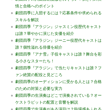
情と合格へのポイント
劇団四季に入団するには？応募条件や求められる
スキルを解説
劇団四季『アラジン』ジャスミン役歴代キャスト
は誰？華やかに演じた女優を紹介
劇団四季『アラジン』ジーニー役歴代キャストは
誰？個性溢れる俳優を紹介
劇団四季『アナ雪』子役キャストは誰？舞台を彩
る小さなスターたち！
劇団四季『アラジン』で当たりキャストは誰？フ
ァン絶賛の配役と見どころ
劇団四季のオーディションに受かる人とは？合格
のための対策と必要な実力
劇団四季の生演奏はどこで演奏されている？オー
ケストラピットの配置と音響を解説
劇団四季で生演奏がある演目は？臨場感あふれる