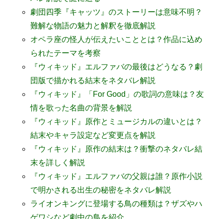
劇団四季『キャッツ』のストーリーは意味不明？
難解な物語の魅力と解釈を徹底解説
オペラ座の怪人が伝えたいこととは？作品に込め
られたテーマを考察
『ウィキッド』エルファバの最後はどうなる？劇
団版で描かれる結末をネタバレ解説
『ウィキッド』「For Good」の歌詞の意味は？友
情を歌った名曲の背景を解説
『ウィキッド』原作とミュージカルの違いとは？
結末やキャラ設定など変更点を解説
『ウィキッド』原作の結末は？衝撃のネタバレ結
末を詳しく解説
『ウィキッド』エルファバの父親は誰？原作小説
で明かされる出生の秘密をネタバレ解説
ライオンキングに登場する鳥の種類は？ザズやハ
ゲワシなど劇中の鳥を紹介