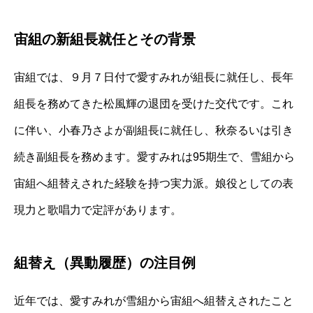
宙組の新組長就任とその背景
宙組では、９月７日付で愛すみれが組長に就任し、長年
組長を務めてきた松風輝の退団を受けた交代です。これ
に伴い、小春乃さよが副組長に就任し、秋奈るいは引き
続き副組長を務めます。愛すみれは95期生で、雪組から
宙組へ組替えされた経験を持つ実力派。娘役としての表
現力と歌唱力で定評があります。
組替え（異動履歴）の注目例
近年では、愛すみれが雪組から宙組へ組替えされたこと