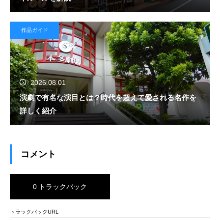
作品ガイド
2026.08.01
演劇で有名な演目とは？時代を超えて愛される名作を
詳しく紹介
コメント
0 トラックバック
トラックバックURL