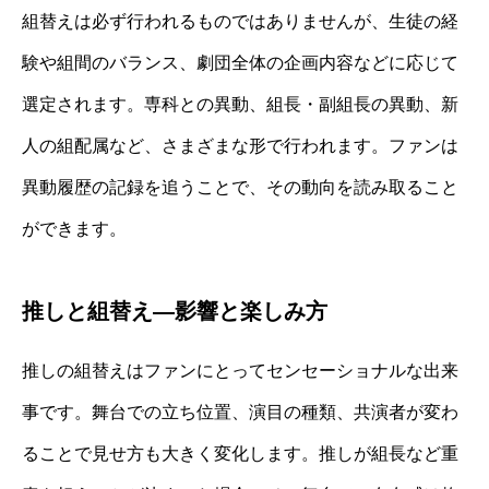
組替えは必ず行われるものではありませんが、生徒の経
験や組間のバランス、劇団全体の企画内容などに応じて
選定されます。専科との異動、組長・副組長の異動、新
人の組配属など、さまざまな形で行われます。ファンは
異動履歴の記録を追うことで、その動向を読み取ること
ができます。
推しと組替え—影響と楽しみ方
推しの組替えはファンにとってセンセーショナルな出来
事です。舞台での立ち位置、演目の種類、共演者が変わ
ることで見せ方も大きく変化します。推しが組長など重