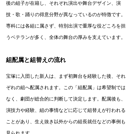
後の組子が在籍し、それぞれ演出や舞台デザイン、演
技・歌・踊りの得意分野が異なっているのが特徴です。
専科には各組に属さず、特別出演で重厚な役どころを担
うベテランが多く、全体の舞台の厚みを支えています。
組配属と組替えの流れ
宝塚に入団した新人は、まず初舞台を経験した後、それ
ぞれの組へ配属されます。この「組配属」は希望制では
なく、劇団が総合的に判断して決定します。配属後も、
演技力や経験、組の事情などに応じて組替えが行われる
ことがあり、生え抜き以外からの組長就任などの事例も
見られます。