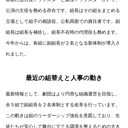
公演の主役を務める存在です。組長はその組をまとめる
立場として組子の相談役、公私両面での責任者です。副
組長は組長を補佐し、組長不在時の代理役も務めます。
今年からは、各組に副組長が２名となる新体制が導入さ
れました。
最近の組替えと人事の動き
最新情報として、劇団はより円滑な組織運営を目指し、
全５組で副組長を２名体制とする改革を行っています。
この動きは組のリーダーシップ強化を意図しており、生
徒たちが安心して舞台に立てる環境を整えるための大き