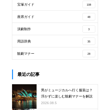
宝塚ガイド
108
座席ガイド
48
演劇制作
3
用語辞典
35
観劇マナー
28
最近の記事
男がミュージカルへ行く服装は？
浮かずに楽しむ観劇マナーを解説
2026.08.5