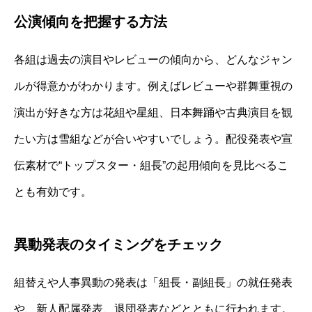
公演傾向を把握する方法
各組は過去の演目やレビューの傾向から、どんなジャン
ルが得意かがわかります。例えばレビューや群舞重視の
演出が好きな方は花組や星組、日本舞踊や古典演目を観
たい方は雪組などが合いやすいでしょう。配役発表や宣
伝素材で“トップスター・組長”の起用傾向を見比べるこ
とも有効です。
異動発表のタイミングをチェック
組替えや人事異動の発表は「組長・副組長」の就任発表
や、新人配属発表、退団発表などとともに行われます。