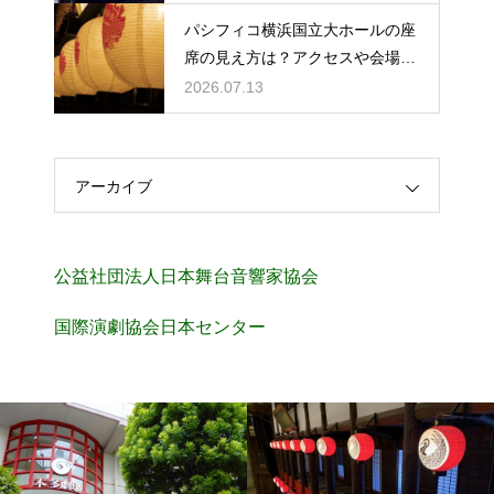
パシフィコ横浜国立大ホールの座
席の見え方は？アクセスや会場の
規模感も徹底チェック
2026.07.13
アーカイブ
公益社団法人日本舞台音響家協会
国際演劇協会日本センター