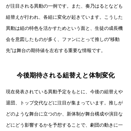
が注目される異動の一例です。また、奏乃はるとなども
組替えが行われ、各組に変化が起きています。こうした
異動は組の特色を活かすためという面と、生徒の成長機
会を意図したものが多く、ファンにとって推しの“移動
先”は舞台の期待値を左右する重要な情報です。
今後期待される組替えと体制変化
現在発表されている異動予定をもとに、今後の組替えや
退団、トップ交代などに注目が集まっています。推しが
どのような舞台に立つのか、新体制が舞台構成や演目な
どにどう影響するかを予想することで、劇団の動きに一