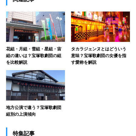
花組・月組・雪組・星組・宙
タカラジェンヌとはどういう
組の違いは？宝塚歌劇団の組
意味？宝塚歌劇団の女優を指
を比較解説
す愛称を解説
地方公演で違う？宝塚歌劇団
組別の上演傾向
特集記事