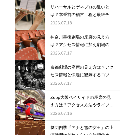
リハーサルとゲネプロの違いと
は？本番前の稽古工程と最終チェ
ックの意味を解説
2026.07.18
神奈川芸術劇場の座席の見え方
は？アクセス情報に加え劇場の魅
力を徹底解説
2026.07.17
京都劇場の座席の見え方は？アク
セス情報と快適に観劇するコツを
事前にチェック
2026.07.17
Zepp大阪ベイサイドの座席の見
え方は？アクセス方法やライブを
楽しむポイントを紹介
2026.07.16
劇団四季『アナと雪の女王』の上