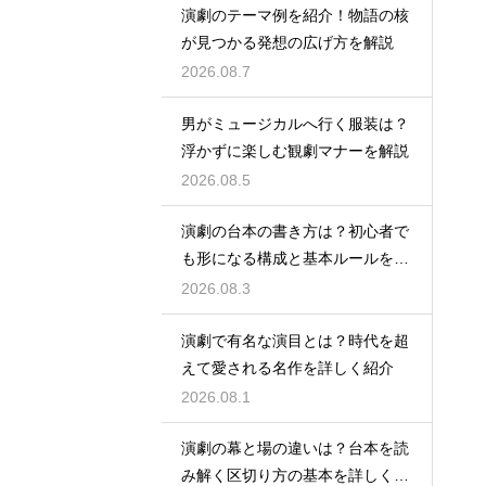
演劇のテーマ例を紹介！物語の核
が見つかる発想の広げ方を解説
2026.08.7
男がミュージカルへ行く服装は？
浮かずに楽しむ観劇マナーを解説
2026.08.5
演劇の台本の書き方は？初心者で
も形になる構成と基本ルールを解
説
2026.08.3
演劇で有名な演目とは？時代を超
えて愛される名作を詳しく紹介
2026.08.1
演劇の幕と場の違いは？台本を読
み解く区切り方の基本を詳しく解