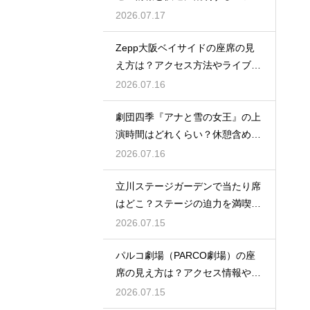
事前にチェック
2026.07.17
Zepp大阪ベイサイドの座席の見
え方は？アクセス方法やライブを
楽しむポイントを紹介
2026.07.16
劇団四季『アナと雪の女王』の上
演時間はどれくらい？休憩含めた
公演の長さを解説
2026.07.16
立川ステージガーデンで当たり席
はどこ？ステージの迫力を満喫で
きるベストポジションを紹介
2026.07.15
パルコ劇場（PARCO劇場）の座
席の見え方は？アクセス情報や劇
場の特徴も徹底紹介
2026.07.15