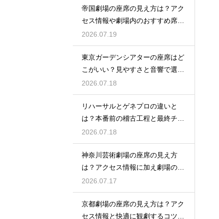
帝国劇場の座席の見え方は？アク
セス情報や劇場内のおすすめ席を
徹底ガイド
2026.07.19
東京ガーデンシアターの座席はど
こがいい？見やすさと音響で選ぶ
おすすめのポジション
2026.07.18
リハーサルとゲネプロの違いと
は？本番前の稽古工程と最終チェ
ックの意味を解説
2026.07.18
神奈川芸術劇場の座席の見え方
は？アクセス情報に加え劇場の魅
力を徹底解説
2026.07.17
京都劇場の座席の見え方は？アク
セス情報と快適に観劇するコツを