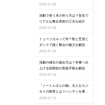
説
2026.07.30
演劇で使う木の作り方は？安全で
リアルな舞台美術の工夫を紹介
2026.07.28
ミュージカルって何？歌と芝居と
ダンスで描く舞台の魅力を解説
2026.07.26
演劇の稽古の進め方は？本番へ仕
上げる段階別の実践手順を解説
2026.07.24
『ノートルダムの鐘』主人公カジ
モドの障害とは？ハンディを乗り
越える姿に感動
2026.07.19