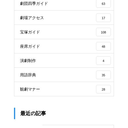
劇団四季ガイド
63
劇場アクセス
17
宝塚ガイド
108
座席ガイド
48
演劇制作
4
用語辞典
35
観劇マナー
28
最近の記事