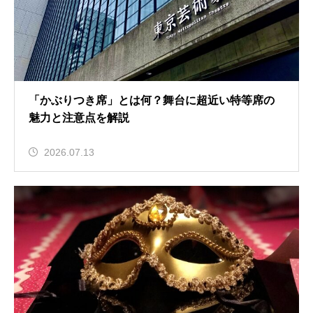
「かぶりつき席」とは何？舞台に超近い特等席の
魅力と注意点を解説
2026.07.13