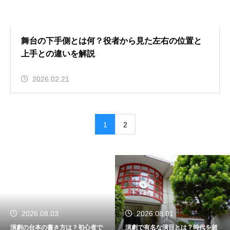
舞台の下手側とは何？役者から見た左右の位置と
上手との違いを解説
2026.02.21
1
2
2026.08.03
2026.08.01
演劇の台本の書き方は？初心者で
演劇で有名な演目とは？時代を超