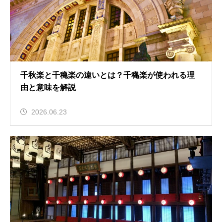
千秋楽と千穐楽の違いとは？千穐楽が使われる理
由と意味を解説
2026.06.23