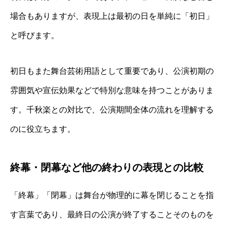
場合もありますが、表現上は最初の日を単純に「初日」
と呼びます。
初日もまた舞台芸術用語として重要であり、公演初期の
雰囲気や宣伝効果などで特別な意味を持つことがありま
す。千秋楽との対比で、公演期間全体の流れを理解する
のに役立ちます。
終幕・閉幕など他の終わりの表現との比較
「終幕」「閉幕」は舞台が物理的に幕を閉じることを指
す言葉であり、最終日の公演が終了することそのものを