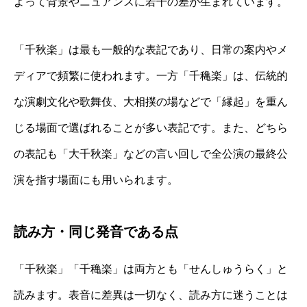
よって背景やニュアンスに若干の差が生まれています。
「千秋楽」は最も一般的な表記であり、日常の案内やメ
ディアで頻繁に使われます。一方「千穐楽」は、伝統的
な演劇文化や歌舞伎、大相撲の場などで「縁起」を重ん
じる場面で選ばれることが多い表記です。また、どちら
の表記も「大千秋楽」などの言い回しで全公演の最終公
演を指す場面にも用いられます。
読み方・同じ発音である点
「千秋楽」「千穐楽」は両方とも「せんしゅうらく」と
読みます。表音に差異は一切なく、読み方に迷うことは