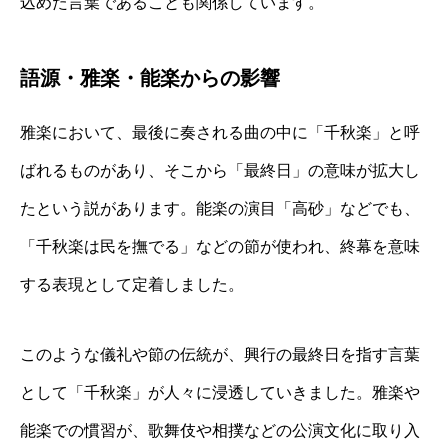
込めた言葉であることも関係しています。
語源・雅楽・能楽からの影響
雅楽において、最後に奏される曲の中に「千秋楽」と呼
ばれるものがあり、そこから「最終日」の意味が拡大し
たという説があります。能楽の演目「高砂」などでも、
「千秋楽は民を撫でる」などの節が使われ、終幕を意味
する表現として定着しました。
このような儀礼や節の伝統が、興行の最終日を指す言葉
として「千秋楽」が人々に浸透していきました。雅楽や
能楽での慣習が、歌舞伎や相撲などの公演文化に取り入