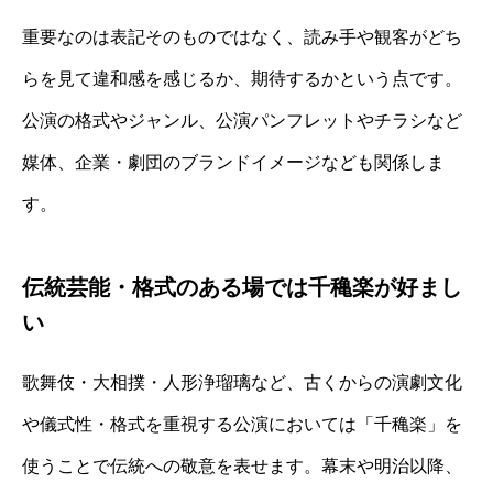
重要なのは表記そのものではなく、読み手や観客がどち
らを見て違和感を感じるか、期待するかという点です。
公演の格式やジャンル、公演パンフレットやチラシなど
媒体、企業・劇団のブランドイメージなども関係しま
す。
伝統芸能・格式のある場では千穐楽が好まし
い
歌舞伎・大相撲・人形浄瑠璃など、古くからの演劇文化
や儀式性・格式を重視する公演においては「千穐楽」を
使うことで伝統への敬意を表せます。幕末や明治以降、