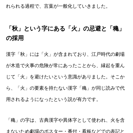
れられる過程で、言葉が一般化していきました。
「秋」という字にある「火」の忌避と「穐」
の採用
漢字「秋」には「火」が含まれており、江戸時代の劇場
が木造で火事の危険が常にあったことから、縁起を重ん
じて「火」を避けたいという意識がありました。そこか
ら、「火」の要素を持たない漢字「穐」が同じ読みで代
用されるようになったという説が有力です。
「穐」の字は、古典漢字や異体字として使われ、火を含
まないため劇場のポスター・番付・看板などでの表記と