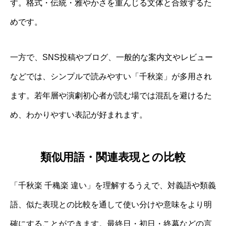
す。格式・伝統・雅やかさを重んじる文体と合致するた
めです。
一方で、SNS投稿やブログ、一般的な案内文やレビュー
などでは、シンプルで読みやすい「千秋楽」が多用され
ます。若年層や演劇初心者が読む場では混乱を避けるた
め、わかりやすい表記が好まれます。
類似用語・関連表現との比較
「千秋楽 千穐楽 違い」を理解するうえで、対義語や類義
語、似た表現との比較を通して使い分けや意味をより明
確にすることができます。最終日・初日・終幕などの言