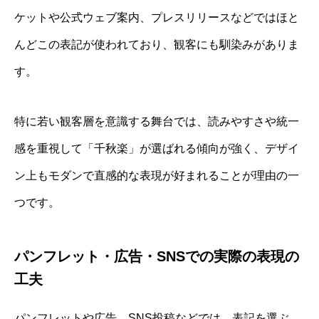
ケットや公式ウェブ案内、プレスリリースなどではほと
んどこの表記が使われており、観客にも馴染みがありま
す。
特に若い観客層を意識する舞台では、読みやすさや統一
感を重視して「千秋楽」が選ばれる傾向が強く、デザイ
ン上もモダンで直感的な表現が好まれることが理由の一
つです。
パンフレット・広告・SNSでの実際の表現の
工夫
パンフレットや広告、SNS投稿などでは、表記を選ぶ