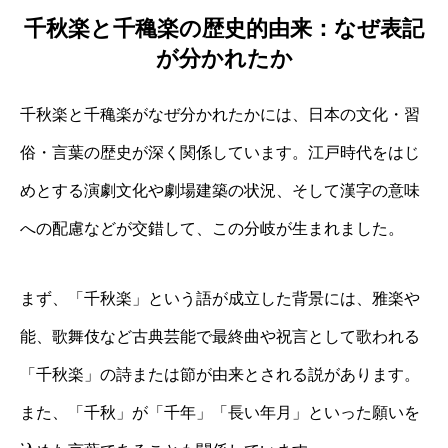
千秋楽と千穐楽の歴史的由来：なぜ表記
が分かれたか
千秋楽と千穐楽がなぜ分かれたかには、日本の文化・習
俗・言葉の歴史が深く関係しています。江戸時代をはじ
めとする演劇文化や劇場建築の状況、そして漢字の意味
への配慮などが交錯して、この分岐が生まれました。
まず、「千秋楽」という語が成立した背景には、雅楽や
能、歌舞伎など古典芸能で最終曲や祝言として歌われる
「千秋楽」の詩または節が由来とされる説があります。
また、「千秋」が「千年」「長い年月」といった願いを