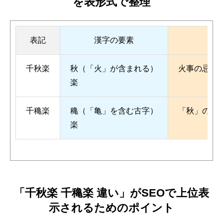
を表形式で整理
表記
漢字の要素
千秋楽
秋（「火」が含まれる）
火事の忌避
楽
千穐楽
穐（「亀」を含む古字）
「秋」の「
楽
「千秋楽 千穐楽 違い」がSEOで上位表
示されるためのポイント