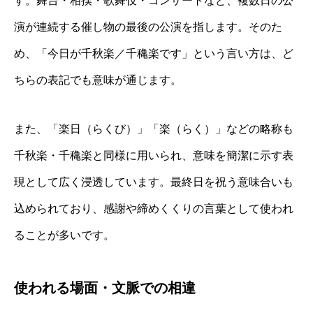
す。舞台・相撲・歌舞伎・コンサートなど、複数日の公
演が連続する催し物の最後の公演を指します。そのた
め、「今日が千秋楽／千穐楽です」という言い方は、ど
ちらの表記でも意味が通じます。
また、「楽日（らくび）」「楽（らく）」などの略称も
千秋楽・千穐楽と同様に用いられ、意味を簡潔に示す表
現として広く浸透しています。最終日を祝う意味合いも
込められており、感謝や締めくくりの言葉として使われ
ることが多いです。
使われる場面・文脈での相違