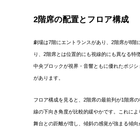
2階席の配置とフロア構成
劇場は7階にエントランスがあり、2階席が8階
り、2階席とは位置的にも視線的にも異なる特
中央ブロックが視界・音響ともに優れたポジシ
があります。
フロア構成を見ると、2階席の最前列が1階席
線の下向き角度が比較的緩やかです。これによ
舞台との距離が増し、傾斜の感覚が強まる傾向