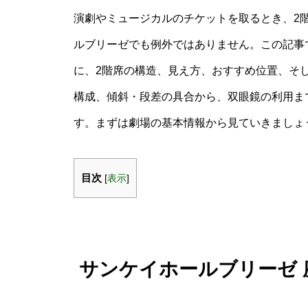
演劇やミュージカルのチケットを取るとき、2
ルブリーゼでも例外ではありません。この記事で
に、2階席の構造、見え方、おすすめ位置、そ
構成、傾斜・段差の具合から、双眼鏡の利用ま
す。まずは劇場の基本情報から見ていきましょ
目次
[
表示
]
サンケイホールブリーゼ 