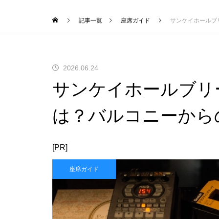
記事一覧
座席ガイド
サンケイホールブ
2026.06.24
サンケイホールブリ
は？バルコニーから
[PR]
座席ガイド