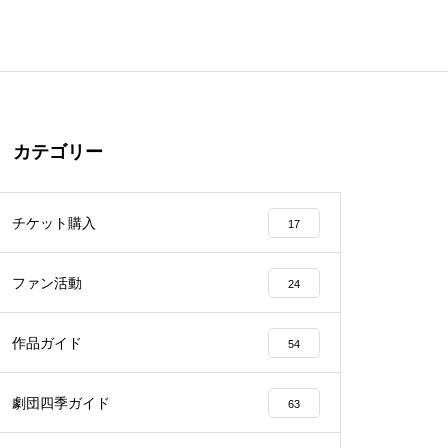
カテゴリー
チケット購入
17
ファン活動
24
作品ガイド
54
劇団四季ガイド
63