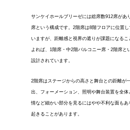
サンケイホールブリーゼには総席数912席があり
席という構成です。2階席は8階フロアに位置
いますが、距離感と視界の遮りが課題になるこ
よれば、1階席・中2階バルコニー席・2階席
設計されています。
2階席はステージからの高さと舞台との距離が
出、フォーメーション、照明や舞台装置を全体
情など細かい部分を見るにはやや不利な面もあ
起きることがあります。