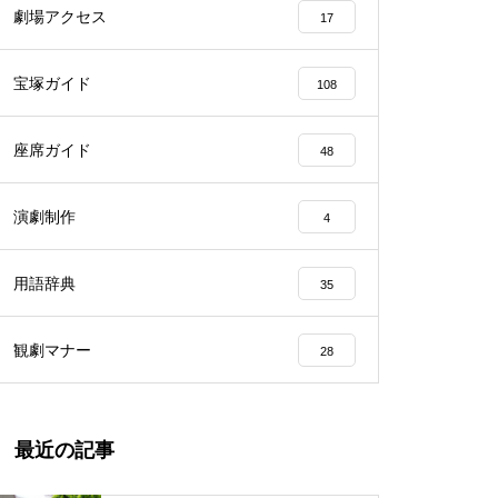
劇場アクセス
17
宝塚ガイド
108
座席ガイド
48
演劇制作
4
用語辞典
35
観劇マナー
28
最近の記事