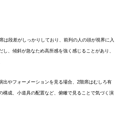
階席は段差がしっかりしており、前列の人の頭が視界に入
だし、傾斜が急なため高所感を強く感じることがあり、
。
演出やフォーメーションを見る場合、2階席はむしろ有
の構成、小道具の配置など、俯瞰で見ることで気づく演