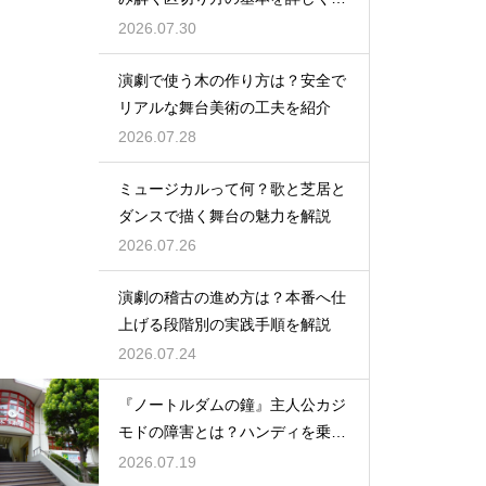
説
2026.07.30
演劇で使う木の作り方は？安全で
リアルな舞台美術の工夫を紹介
2026.07.28
ミュージカルって何？歌と芝居と
ダンスで描く舞台の魅力を解説
2026.07.26
演劇の稽古の進め方は？本番へ仕
上げる段階別の実践手順を解説
2026.07.24
『ノートルダムの鐘』主人公カジ
モドの障害とは？ハンディを乗り
越える姿に感動
2026.07.19