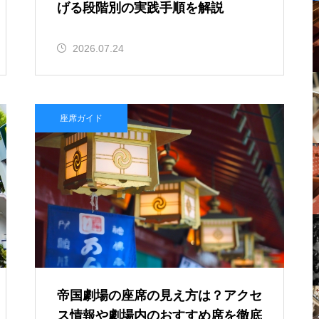
げる段階別の実践手順を解説
2026.07.24
座席ガイド
帝国劇場の座席の見え方は？アクセ
ス情報や劇場内のおすすめ席を徹底