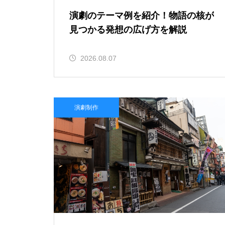
演劇のテーマ例を紹介！物語の核が
見つかる発想の広げ方を解説
2026.08.07
演劇制作