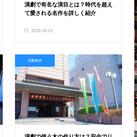
演劇で有名な演目とは？時代を超え
て愛される名作を詳しく紹介
2026.08.01
演劇制作
演劇で使う木の作り方は？安全でリ