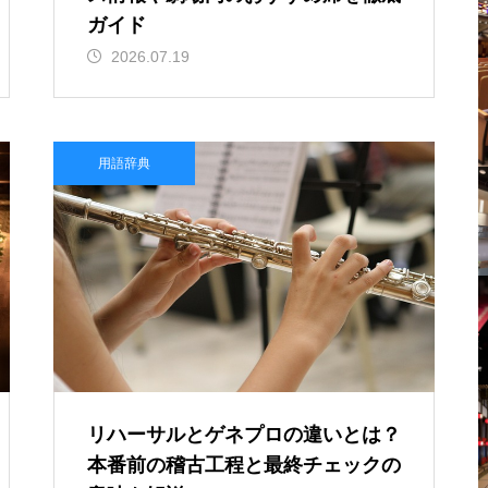
ガイド
2026.07.19
用語辞典
リハーサルとゲネプロの違いとは？
本番前の稽古工程と最終チェックの