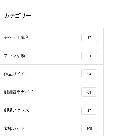
カテゴリー
チケット購入
17
ファン活動
24
作品ガイド
54
劇団四季ガイド
63
劇場アクセス
17
宝塚ガイド
108