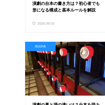
演劇の台本の書き方は？初心者でも
形になる構成と基本ルールを解説
2026.08.03
用語辞典
演劇の幕と場の違いは？台本を読み