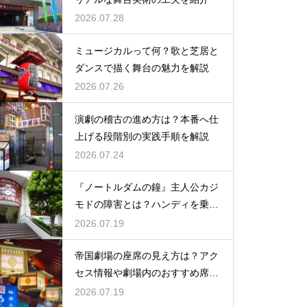
2026.07.28
ミュージカルって何？歌と芝居と
ダンスで描く舞台の魅力を解説
2026.07.26
演劇の稽古の進め方は？本番へ仕
上げる段階別の実践手順を解説
2026.07.24
『ノートルダムの鐘』主人公カジ
モドの障害とは？ハンディを乗り
越える姿に感動
2026.07.19
帝国劇場の座席の見え方は？アク
セス情報や劇場内のおすすめ席を
徹底ガイド
2026.07.19