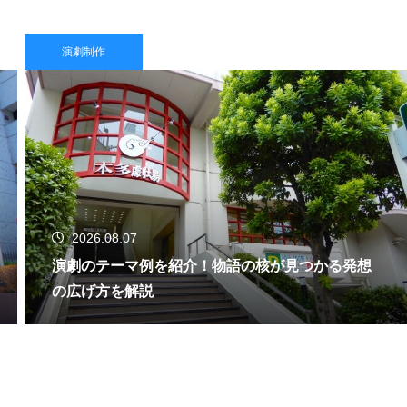
演劇制作
2026.08.07
演劇のテーマ例を紹介！物語の核が見つかる発想
の広げ方を解説