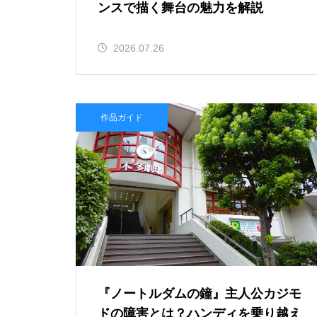
ンスで描く舞台の魅力を解説
2026.07.26
作品ガイド
『ノートルダムの鐘』主人公カジモ
ドの障害とは？ハンディを乗り越え