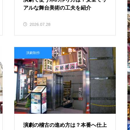
アルな舞台美術の工夫を紹介
2026.07.28
演劇制作
演劇の稽古の進め方は？本番へ仕上