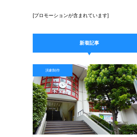
[プロモーションが含まれています]
新着記事
演劇制作