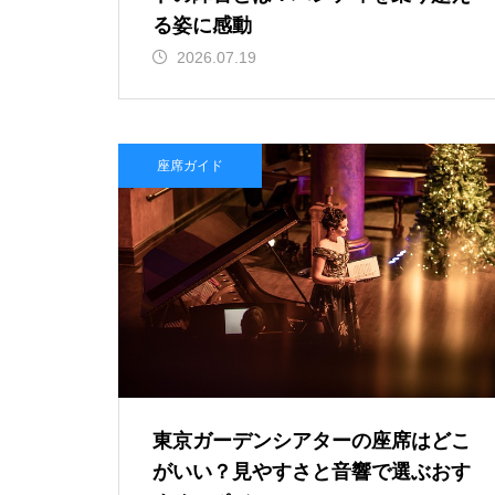
る姿に感動
2026.07.19
座席ガイド
東京ガーデンシアターの座席はどこ
がいい？見やすさと音響で選ぶおす