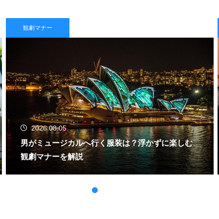
観劇マナー
2026.08.05
男がミュージカルへ行く服装は？浮かずに楽しむ
観劇マナーを解説