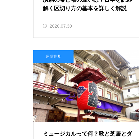
解く区切り方の基本を詳しく解説
2026.07.30
用語辞典
ミュージカルって何？歌と芝居とダ