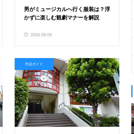
男がミュージカルへ行く服装は？浮
かずに楽しむ観劇マナーを解説
2026.08.05
作品ガイド