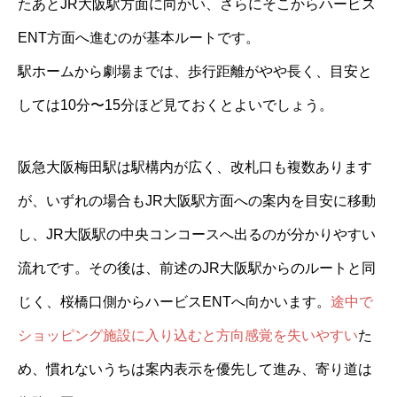
たあとJR大阪駅方面に向かい、さらにそこからハービス
ENT方面へ進むのが基本ルートです。
駅ホームから劇場までは、歩行距離がやや長く、目安と
しては10分〜15分ほど見ておくとよいでしょう。
阪急大阪梅田駅は駅構内が広く、改札口も複数あります
が、いずれの場合もJR大阪駅方面への案内を目安に移動
し、JR大阪駅の中央コンコースへ出るのが分かりやすい
流れです。その後は、前述のJR大阪駅からのルートと同
じく、桜橋口側からハービスENTへ向かいます。
途中で
ショッピング施設に入り込むと方向感覚を失いやすい
た
め、慣れないうちは案内表示を優先して進み、寄り道は