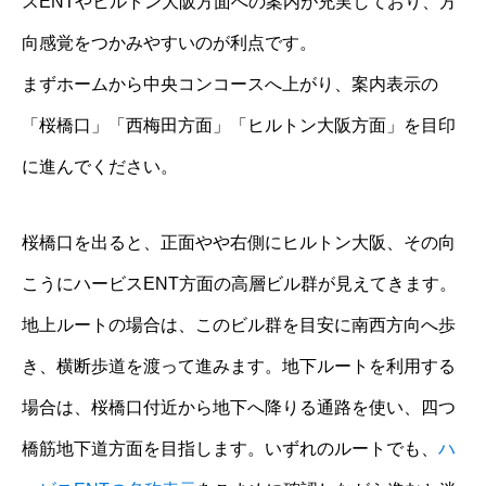
スENTやヒルトン大阪方面への案内が充実しており、方
向感覚をつかみやすいのが利点です。
まずホームから中央コンコースへ上がり、案内表示の
「桜橋口」「西梅田方面」「ヒルトン大阪方面」を目印
に進んでください。
桜橋口を出ると、正面やや右側にヒルトン大阪、その向
こうにハービスENT方面の高層ビル群が見えてきます。
地上ルートの場合は、このビル群を目安に南西方向へ歩
き、横断歩道を渡って進みます。地下ルートを利用する
場合は、桜橋口付近から地下へ降りる通路を使い、四つ
橋筋地下道方面を目指します。いずれのルートでも、
ハ