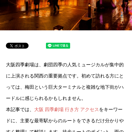
大阪四季劇場は、劇団四季の人気ミュージカルが集中的
に上演される関西の重要拠点です。初めて訪れる方にと
っては、梅田という巨大ターミナルと複雑な地下街がハ
ードルに感じられるかもしれません。
本記事では、
大阪 四季劇場 行き方 アクセス
をキーワー
ドに、主要な最寄駅からのルートをできるだけ分かりや
すく整理して解説します。徒歩ルートのポイント、雨の