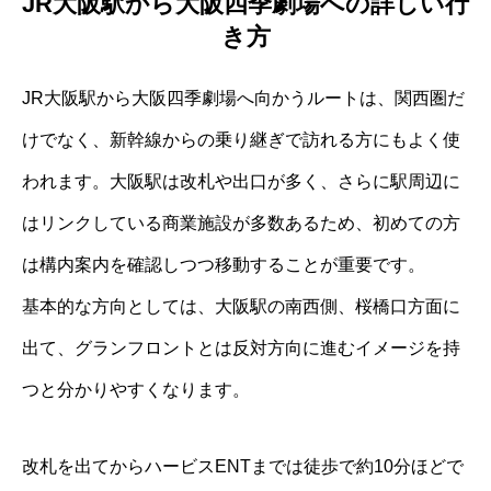
JR大阪駅から大阪四季劇場への詳しい行
き方
JR大阪駅から大阪四季劇場へ向かうルートは、関西圏だ
けでなく、新幹線からの乗り継ぎで訪れる方にもよく使
われます。大阪駅は改札や出口が多く、さらに駅周辺に
はリンクしている商業施設が多数あるため、初めての方
は構内案内を確認しつつ移動することが重要です。
基本的な方向としては、大阪駅の南西側、桜橋口方面に
出て、グランフロントとは反対方向に進むイメージを持
つと分かりやすくなります。
改札を出てからハービスENTまでは徒歩で約10分ほどで