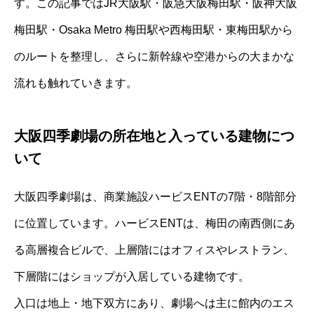
す。この記事ではJR大阪駅・阪急大阪梅田駅・阪神大阪
梅田駅・Osaka Metro 梅田駅や西梅田駅・東梅田駅から
のルートを整理し、さらに新幹線や空港からの大まかな
流れも触れていきます。
大阪四季劇場の所在地と入っている建物につ
いて
大阪四季劇場は、商業施設ハービスENTの7階・8階部分
に位置しています。ハービスENTは、梅田の南西側にあ
る高層複合ビルで、上層階にはオフィスやレストラン、
下層階にはショップが入居している建物です。
入口は地上・地下双方にあり、劇場へは主に館内のエス