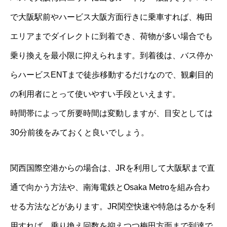
で大阪駅前やハービス大阪方面行きに乗車すれば、梅田
エリアまでダイレクトに到着でき、荷物が多い場合でも
乗り換えを最小限に抑えられます。到着後は、バス停か
らハービスENTまで徒歩移動するだけなので、観劇目的
の利用者にとって使いやすい手段といえます。
時間帯によって所要時間は変動しますが、目安としては
30分前後をみておくと良いでしょう。
関西国際空港からの場合は、JRを利用して大阪駅まで直
通で向かう方法や、南海電鉄とOsaka Metroを組み合わ
せる方法などがあります。JR関空快速や特急はるかを利
用すれば、乗り換え回数を抑えつつ梅田方面まで到達で