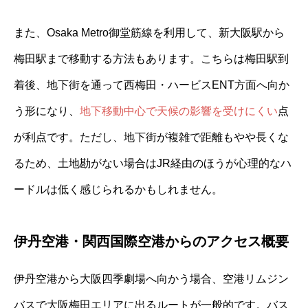
また、Osaka Metro御堂筋線を利用して、新大阪駅から
梅田駅まで移動する方法もあります。こちらは梅田駅到
着後、地下街を通って西梅田・ハービスENT方面へ向か
う形になり、
地下移動中心で天候の影響を受けにくい
点
が利点です。ただし、地下街が複雑で距離もやや長くな
るため、土地勘がない場合はJR経由のほうが心理的なハ
ードルは低く感じられるかもしれません。
伊丹空港・関西国際空港からのアクセス概要
伊丹空港から大阪四季劇場へ向かう場合、空港リムジン
バスで大阪梅田エリアに出るルートが一般的です。バス