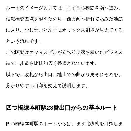
ルートのイメージとしては、まず四つ橋筋を南へ進み、
信濃橋交差点を越えたのち、西方向へ折れてあみだ池筋
に入り、少し進むと左手にオリックス劇場が見えてくる
という流れです。
この区間はオフィスビルが立ち並ぶ落ち着いたビジネス
街で、歩道も比較的広く整備されています。
以下で、改札から出口、地上での曲がり角それぞれを、
分かりやすい目印を交えて説明します。
四つ橋線本町駅23番出口からの基本ルート
四つ橋線本町駅のホームからは、まず北改札を目指しま