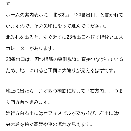
す。
ホームの案内表示に「北改札」「23番出口」と書かれて
いますので、その矢印に沿って進んでください。
北改札を出ると、すぐ近くに23番出口へ続く階段とエス
カレーターがあります。
23番出口は、四つ橋筋の東側歩道に直接つながっている
ため、地上に出ると正面に大通りが見えるはずです。
地上に出たら、まず四つ橋筋に対して「右方向」、つま
り南方向へ進みます。
進行方向右手にはオフィスビルが立ち並び、左手には中
央大通を跨ぐ高架や車の流れが見えます。