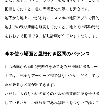
把握しておくと、急な天候悪化の際にも安心です。
地下から地上に上がる前に、スマホの地図アプリで目的
地までの残り距離を確認しておくと、地上での移動時間
をおおよそ把握でき、移動計画が立てやすくなります。
傘を使う場面と屋根付き区間のバランス
四つ橋筋から新町1交差点を経てあみだ池筋に出るルー
トでは、完全なアーケード街ではないため、どうしても
傘が必要な区間が出てきます。
ただし、大通り沿いの多くのビルが歩道側に庇を張り出
しているため、小雨程度であれば軒下をつないで歩くこ