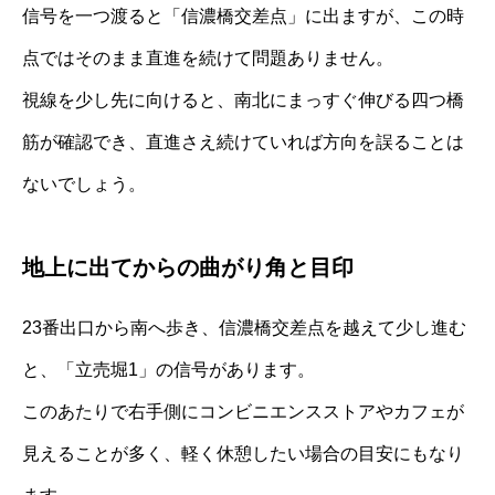
信号を一つ渡ると「信濃橋交差点」に出ますが、この時
点ではそのまま直進を続けて問題ありません。
視線を少し先に向けると、南北にまっすぐ伸びる四つ橋
筋が確認でき、直進さえ続けていれば方向を誤ることは
ないでしょう。
地上に出てからの曲がり角と目印
23番出口から南へ歩き、信濃橋交差点を越えて少し進む
と、「立売堀1」の信号があります。
このあたりで右手側にコンビニエンスストアやカフェが
見えることが多く、軽く休憩したい場合の目安にもなり