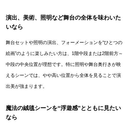
演出、美術、照明など舞台の全体を味わいた
いなら
舞台セットや照明の演出、フォーメーションを“ひとつの
絵画”のように楽しみたい方は、1階中段または2階前方～
中段の中央位置が理想です。特に照明や舞台奥行きが映
えるシーンでは、やや高い位置から全体を見ることで演
出美が強まります。
魔法の絨毯シーンを“浮遊感”とともに見たい
なら