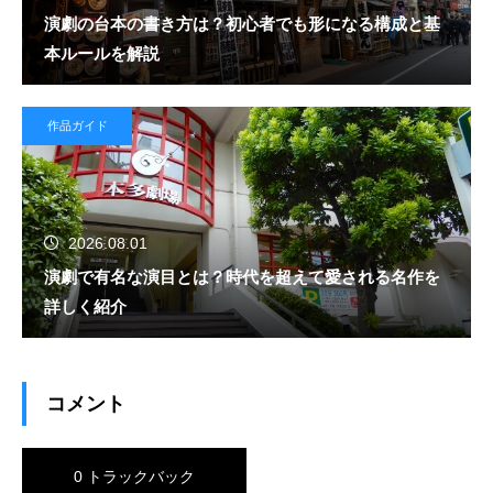
演劇の台本の書き方は？初心者でも形になる構成と基
本ルールを解説
作品ガイド
2026.08.01
演劇で有名な演目とは？時代を超えて愛される名作を
詳しく紹介
コメント
0 トラックバック