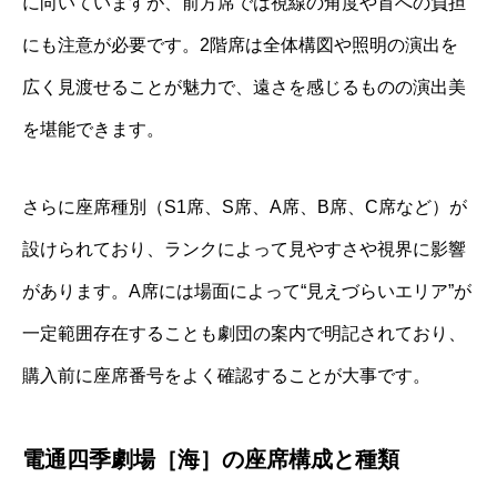
に向いていますが、前方席では視線の角度や首への負担
にも注意が必要です。2階席は全体構図や照明の演出を
広く見渡せることが魅力で、遠さを感じるものの演出美
を堪能できます。
さらに座席種別（S1席、S席、A席、B席、C席など）が
設けられており、ランクによって見やすさや視界に影響
があります。A席には場面によって“見えづらいエリア”が
一定範囲存在することも劇団の案内で明記されており、
購入前に座席番号をよく確認することが大事です。
電通四季劇場［海］の座席構成と種類