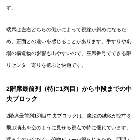
す。
端席は左右どちらの側かによって視線が斜めになるた
め、正面との違いを感じることがあります。手すりや劇
場の構造物の影響も出やすいので、座席番号でできる限
りセンター寄りを選ぶと快適です。
2階席最前列（特に1列目）から中段までの中
央ブロック
2階席最前列1列目中央ブロックは、魔法の絨毯が空中を
飛ぶ演出を空のように見せる視点で特に優れています。
遮るものが少なく、俯瞰ビューが得られるため、照明・