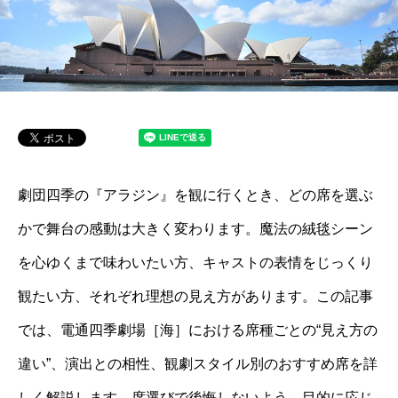
劇団四季の『アラジン』を観に行くとき、どの席を選ぶ
かで舞台の感動は大きく変わります。魔法の絨毯シーン
を心ゆくまで味わいたい方、キャストの表情をじっくり
観たい方、それぞれ理想の見え方があります。この記事
では、電通四季劇場［海］における席種ごとの“見え方の
違い”、演出との相性、観劇スタイル別のおすすめ席を詳
しく解説します。席選びで後悔しないよう、目的に応じ