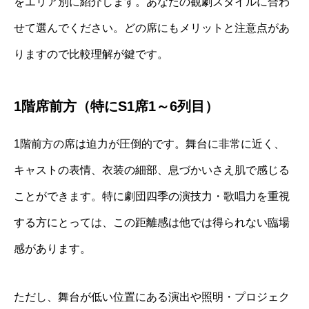
をエリア別に紹介します。あなたの観劇スタイルに合わ
せて選んでください。どの席にもメリットと注意点があ
りますので比較理解が鍵です。
1階席前方（特にS1席1～6列目）
1階前方の席は迫力が圧倒的です。舞台に非常に近く、
キャストの表情、衣装の細部、息づかいさえ肌で感じる
ことができます。特に劇団四季の演技力・歌唱力を重視
する方にとっては、この距離感は他では得られない臨場
感があります。
ただし、舞台が低い位置にある演出や照明・プロジェク