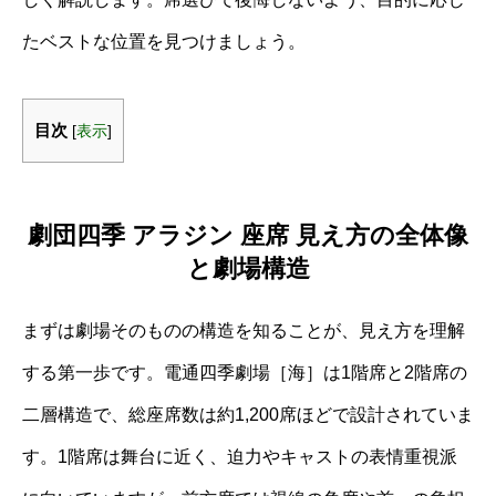
たベストな位置を見つけましょう。
目次
[
表示
]
劇団四季 アラジン 座席 見え方の全体像
と劇場構造
まずは劇場そのものの構造を知ることが、見え方を理解
する第一歩です。電通四季劇場［海］は1階席と2階席の
二層構造で、総座席数は約1,200席ほどで設計されていま
す。1階席は舞台に近く、迫力やキャストの表情重視派