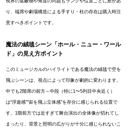
視界の遮蔽物や角度の問題もランクや位置ごとに差があ
り、端席や劇場構造による手すり・柱の存在は購入時注
意すべきポイントです。
魔法の絨毯シーン「ホール・ニュー・ワール
ド」の見え方ポイント
このミュージカルのハイライトである魔法の絨毯で空を
飛ぶシーンは、視点によって印象が劇的に変わります。
中でも2階席の前方～中段（特に1〜5列目中央近く）
は“浮遊感”“宙を飛ぶ立体感”を存分に感じられる位置で
す。1階前方では近すぎて舞台演出の全体像が切れてし
まったり、背景と照明の広がりが十分に感じられないこ