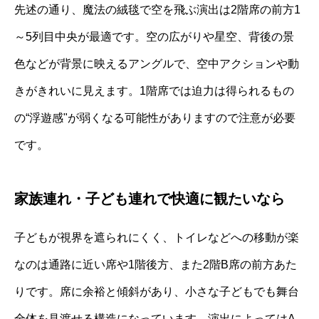
先述の通り、魔法の絨毯で空を飛ぶ演出は2階席の前方1
～5列目中央が最適です。空の広がりや星空、背後の景
色などが背景に映えるアングルで、空中アクションや動
きがきれいに見えます。1階席では迫力は得られるもの
の“浮遊感"が弱くなる可能性がありますので注意が必要
です。
家族連れ・子ども連れで快適に観たいなら
子どもが視界を遮られにくく、トイレなどへの移動が楽
なのは通路に近い席や1階後方、また2階B席の前方あた
りです。席に余裕と傾斜があり、小さな子どもでも舞台
全体を見渡せる構造になっています。演出によってはA