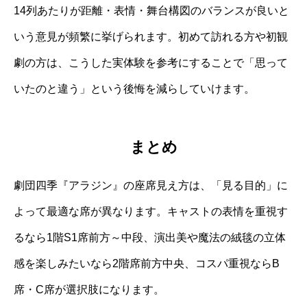
14列あたりが距離・表情・舞台構図のバランスが良いと
いう意見が頻繁に挙げられます。初めて訪れる方や初観
劇の方は、こうした実体験を参考にすることで「思って
いたのと違う」という後悔を減らしていけます。
まとめ
劇団四季『アラジン』の座席見え方は、「見る目的」に
よって最適な席が異なります。キャストの表情を重視す
るなら1階S1席前方～中段、演出美や魔法の絨毯の立体
感を楽しみたいなら2階席前方中央、コスパ重視ならB
席・C席が選択肢になります。