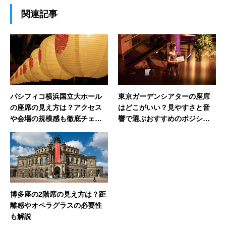
関連記事
パシフィコ横浜国立大ホール
東京ガーデンシアターの座席
の座席の見え方は？アクセス
はどこがいい？見やすさと音
や会場の規模感も徹底チェッ
響で選ぶおすすめのポジショ
ク
ン
博多座の2階席の見え方は？距
離感やオペラグラスの必要性
も解説