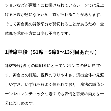
ションなどが床近くに仕掛けられているシーンでは見上
げる角度が急になるため、首が疲れることがあります。
そして舞台奥の背景部分が見切れることがあるため、全
体像を求める方には少し不向きです。
1階席中段（S1席・S席8〜13列目あたり）
1階中段は多くの観劇者にとって“バランスの良い席”で
す。舞台との距離、視界の取りやすさ、演出全体の見渡
しやすさ、いずれも程よく保たれており、魔法の絨毯シ
ーンやロマンティックな場面でも表情と背景の両方を十
分に楽しめます。