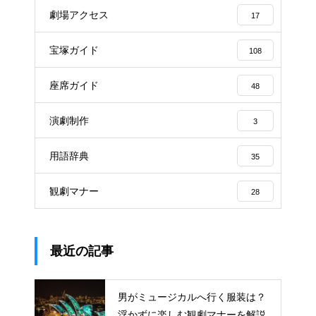
劇場アクセス
17
宝塚ガイド
108
座席ガイド
48
演劇制作
3
用語辞典
35
観劇マナー
28
最近の記事
男がミュージカルへ行く服装は？
浮かずに楽しむ観劇マナーを解説