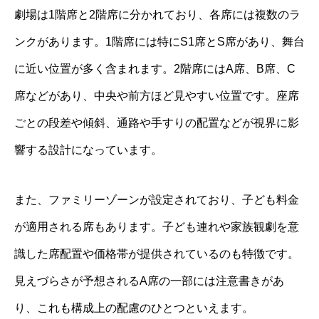
劇場は1階席と2階席に分かれており、各席には複数のラ
ンクがあります。1階席には特にS1席とS席があり、舞台
に近い位置が多く含まれます。2階席にはA席、B席、C
席などがあり、中央や前方ほど見やすい位置です。座席
ごとの段差や傾斜、通路や手すりの配置などが視界に影
響する設計になっています。
また、ファミリーゾーンが設定されており、子ども料金
が適用される席もあります。子ども連れや家族観劇を意
識した席配置や価格帯が提供されているのも特徴です。
見えづらさが予想されるA席の一部には注意書きがあ
り、これも構成上の配慮のひとつといえます。