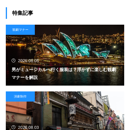
特集記事
観劇マナー
2026.08.05
男がミュージカルへ行く服装は？浮かずに楽しむ観劇
マナーを解説
演劇制作
2026.08.03