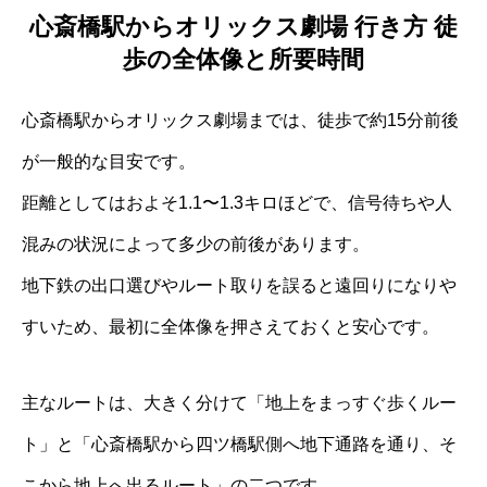
心斎橋駅からオリックス劇場 行き方 徒
歩の全体像と所要時間
心斎橋駅からオリックス劇場までは、徒歩で約15分前後
が一般的な目安です。
距離としてはおよそ1.1〜1.3キロほどで、信号待ちや人
混みの状況によって多少の前後があります。
地下鉄の出口選びやルート取りを誤ると遠回りになりや
すいため、最初に全体像を押さえておくと安心です。
主なルートは、大きく分けて「地上をまっすぐ歩くルー
ト」と「心斎橋駅から四ツ橋駅側へ地下通路を通り、そ
こから地上へ出るルート」の二つです。