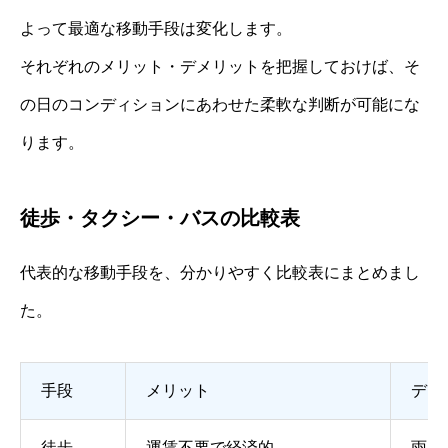
よって最適な移動手段は変化します。
それぞれのメリット・デメリットを把握しておけば、そ
の日のコンディションにあわせた柔軟な判断が可能にな
ります。
徒歩・タクシー・バスの比較表
代表的な移動手段を、分かりやすく比較表にまとめまし
た。
手段
メリット
デメ
徒歩
運賃不要で経済的
雨天