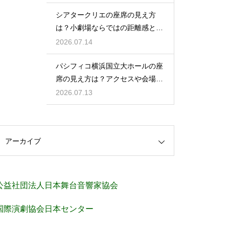
シアタークリエの座席の見え方
は？小劇場ならではの距離感と見
やすさを解説
2026.07.14
パシフィコ横浜国立大ホールの座
席の見え方は？アクセスや会場の
規模感も徹底チェック
2026.07.13
アーカイブ
公益社団法人日本舞台音響家協会
国際演劇協会日本センター