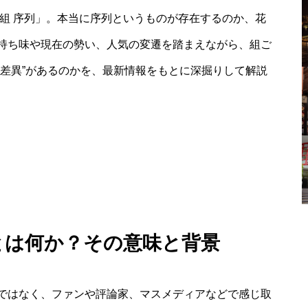
組 序列」。本当に序列というものが存在するのか、花
持ち味や現在の勢い、人気の変遷を踏まえながら、組ご
な差異”があるのかを、最新情報をもとに深掘りして解説
列とは何か？その意味と背景
ではなく、ファンや評論家、マスメディアなどで感じ取