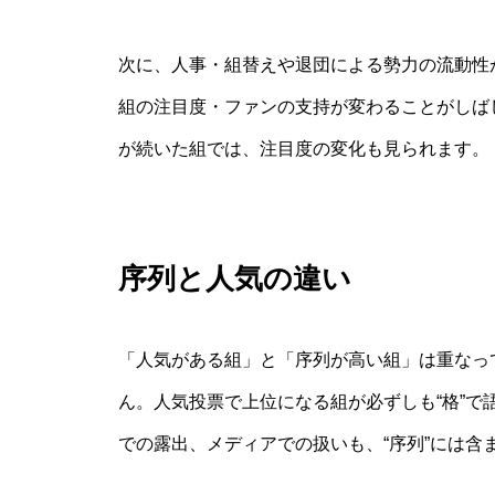
次に、人事・組替えや退団による勢力の流動性
組の注目度・ファンの支持が変わることがしばし
が続いた組では、注目度の変化も見られます。
序列と人気の違い
「人気がある組」と「序列が高い組」は重なっ
ん。人気投票で上位になる組が必ずしも“格”で
での露出、メディアでの扱いも、“序列”には含