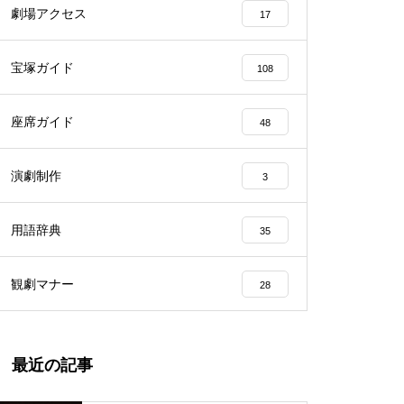
劇場アクセス
17
宝塚ガイド
108
座席ガイド
48
演劇制作
3
用語辞典
35
観劇マナー
28
最近の記事