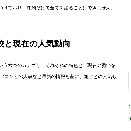
つけており、序列だけで全てを語ることはできません。
較と現在の人気動向
いう六つのカテゴリーそれぞれの特色と、現在の勢いを
ップコンビの人事など最新の情報を基に、組ごとの人気傾