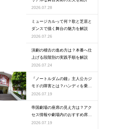
2026.07.28
ミュージカルって何？歌と芝居と
ダンスで描く舞台の魅力を解説
2026.07.26
演劇の稽古の進め方は？本番へ仕
上げる段階別の実践手順を解説
2026.07.24
『ノートルダムの鐘』主人公カジ
モドの障害とは？ハンディを乗り
越える姿に感動
2026.07.19
帝国劇場の座席の見え方は？アク
セス情報や劇場内のおすすめ席を
徹底ガイド
2026.07.19