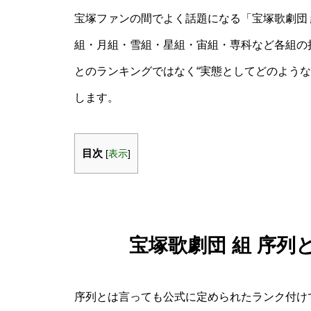
宝塚ファンの間でよく話題になる「宝塚歌劇団 
組・月組・雪組・星組・宙組・専科など各組の
とのランキングではなく“実態としてどのよう
します。
目次
[
表示
]
宝塚歌劇団 組 序
序列とは言っても公式に定められたランク付け