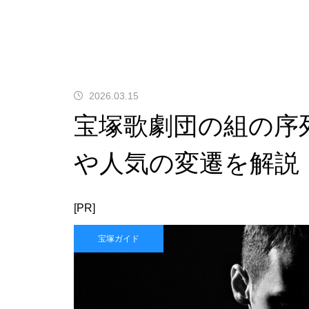
2026.03.15
宝塚歌劇団の組の序
や人気の変遷を解説
[PR]
宝塚ガイド