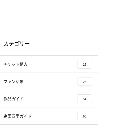
カテゴリー
チケット購入
17
ファン活動
24
作品ガイド
54
劇団四季ガイド
63