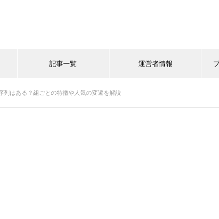
記事一覧
運営者情報
序列はある？組ごとの特徴や人気の変遷を解説