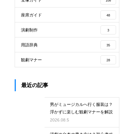
108
座席ガイド
48
演劇制作
3
用語辞典
35
観劇マナー
28
最近の記事
男がミュージカルへ行く服装は？
浮かずに楽しむ観劇マナーを解説
2026.08.5