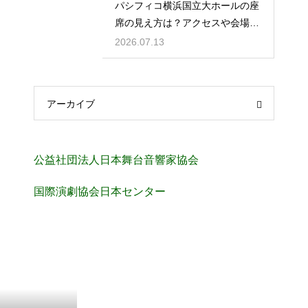
パシフィコ横浜国立大ホールの座
席の見え方は？アクセスや会場の
規模感も徹底チェック
2026.07.13
アーカイブ
公益社団法人日本舞台音響家協会
国際演劇協会日本センター