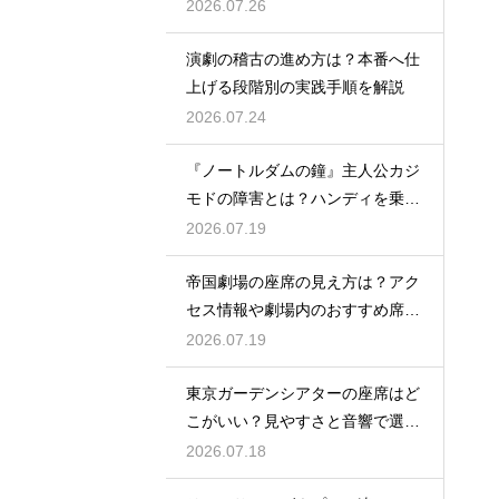
2026.07.26
演劇の稽古の進め方は？本番へ仕
上げる段階別の実践手順を解説
2026.07.24
『ノートルダムの鐘』主人公カジ
モドの障害とは？ハンディを乗り
越える姿に感動
2026.07.19
帝国劇場の座席の見え方は？アク
セス情報や劇場内のおすすめ席を
徹底ガイド
2026.07.19
東京ガーデンシアターの座席はど
こがいい？見やすさと音響で選ぶ
おすすめのポジション
2026.07.18