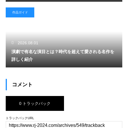
作品ガイド
2026.08.01
演劇で有名な演目とは？時代を超えて愛される名作を
詳しく紹介
コメント
0 トラックバック
トラックバックURL