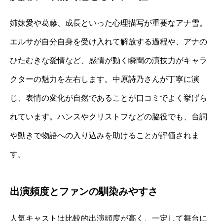
姉妹愛や葛藤、成長といった心理描写が重要なアナ雪。
エルサが自分自身を受け入れて解放する過程や、アナの
ひたむきな愛情など、感情が動く瞬間の演技力がキャラ
クターの魅力を左右します。中原詩乃さんが丁寧に演
じ、表情の変化が自然であることが口コミでよく挙げら
れています。ハンスやクリストフなどの脇役でも、台詞
や動きで物語への入り込みを助けることが評価されま
す。
出演頻度とファンの馴染みやすさ
人気キャストは比較的出演頻度が高く、一定して舞台に