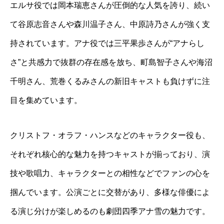
エルサ役では岡本瑞恵さんが圧倒的な人気を誇り、続い
て谷原志音さんや森川温子さん、中原詩乃さんが強く支
持されています。アナ役では三平果歩さんが“アナらし
さ”と共感力で抜群の存在感を放ち、町島智子さんや海沼
千明さん、荒巻くるみさんの新旧キャストも負けずに注
目を集めています。
クリストフ・オラフ・ハンスなどのキャラクター役も、
それぞれ核心的な魅力を持つキャストが揃っており、演
技や歌唱力、キャラクターとの相性などでファンの心を
掴んでいます。公演ごとに交替があり、多様な俳優によ
る演じ分けが楽しめるのも劇団四季アナ雪の魅力です。