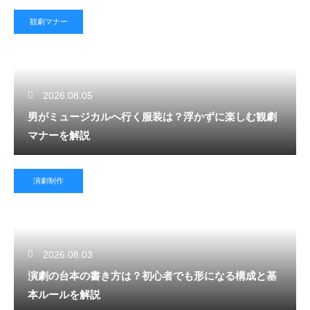
観劇マナー
2026.08.05
男がミュージカルへ行く服装は？浮かずに楽しむ観劇
マナーを解説
演劇制作
2026.08.03
演劇の台本の書き方は？初心者でも形になる構成と基
本ルールを解説