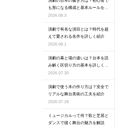
演劇の台本の書き方は？初心者で
も形になる構成と基本ルールを解
説
2026.08.3
演劇で有名な演目とは？時代を超
えて愛される名作を詳しく紹介
2026.08.1
演劇の幕と場の違いは？台本を読
み解く区切り方の基本を詳しく解
説
2026.07.30
演劇で使う木の作り方は？安全で
リアルな舞台美術の工夫を紹介
2026.07.28
ミュージカルって何？歌と芝居と
ダンスで描く舞台の魅力を解説