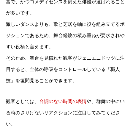
富で、かつコメディセンスを備えた俳優が選ばれること
が多いです。
激しいダンスよりも、歌と芝居を軸に役を組み立てるポ
ジションであるため、舞台経験の積み重ねが要求されや
すい役柄と言えます。
そのため、舞台を見慣れた観客がジェニエニドッツに注
目すると、全体の呼吸をコントロールしている「職人
技」を垣間見ることができます。
観客としては、
台詞のない時間の表情
や、群舞の中にい
る時のさりげないリアクションに注目してみてくださ
い。