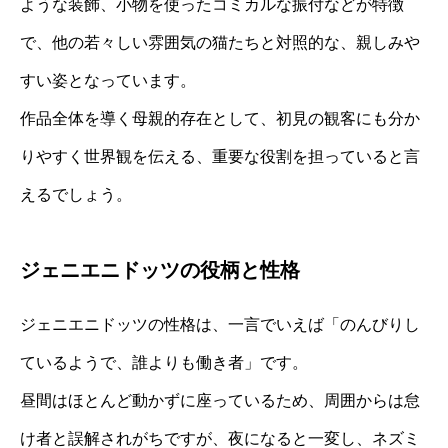
ような装飾、小物を使ったコミカルな振付などが特徴
で、他の若々しい雰囲気の猫たちと対照的な、親しみや
すい姿となっています。
作品全体を導く母親的存在として、初見の観客にも分か
りやすく世界観を伝える、重要な役割を担っていると言
えるでしょう。
ジェニエニドッツの役柄と性格
ジェニエニドッツの性格は、一言でいえば「のんびりし
ているようで、誰よりも働き者」です。
昼間はほとんど動かずに座っているため、周囲からは怠
け者と誤解されがちですが、夜になると一変し、ネズミ