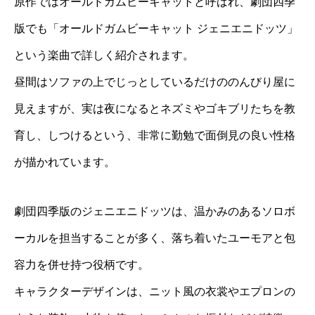
原作ではオールドガムビーキャットと呼ばれ、劇団四季
版でも「オールドガムビーキャット ジェニエニドッツ」
という楽曲で詳しく紹介されます。
昼間はソファの上でじっとしているだけののんびり屋に
見えますが、実は夜になるとネズミやゴキブリたちを教
育し、しつけるという、非常に勤勉で面倒見の良い性格
が描かれています。
劇団四季版のジェニエニドッツは、温かみのあるソロボ
ーカルを担当することが多く、落ち着いたユーモアと包
容力を併せ持つ役柄です。
キャラクターデザインは、ニット風の衣裳やエプロンの