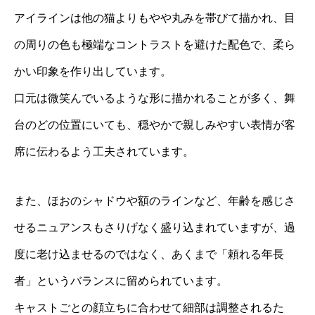
アイラインは他の猫よりもやや丸みを帯びて描かれ、目
の周りの色も極端なコントラストを避けた配色で、柔ら
かい印象を作り出しています。
口元は微笑んでいるような形に描かれることが多く、舞
台のどの位置にいても、穏やかで親しみやすい表情が客
席に伝わるよう工夫されています。
また、ほおのシャドウや額のラインなど、年齢を感じさ
せるニュアンスもさりげなく盛り込まれていますが、過
度に老け込ませるのではなく、あくまで「頼れる年長
者」というバランスに留められています。
キャストごとの顔立ちに合わせて細部は調整されるた