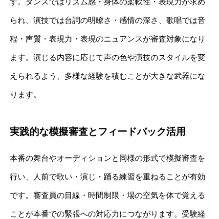
す。ダンスではリズム感・身体の柔軟性・表現力が求め
られ、演技では台詞の明瞭さ・感情の深さ、歌唱では音
程・声質・表現力・表現のニュアンスが審査対象になり
ます。演じる内容に応じて声の色や演技のスタイルを変
えられるよう、多様な経験を積むことが大きな武器にな
ります。
実践的な模擬審査とフィードバック活用
本番の舞台やオーディションと同様の形式で模擬審査を
行い、人前で歌い・演じ・踊る練習を重ねることが有効
です。審査員の目線・時間制限・場の空気を体で覚える
ことが本番での緊張への対応力につながります。受験経