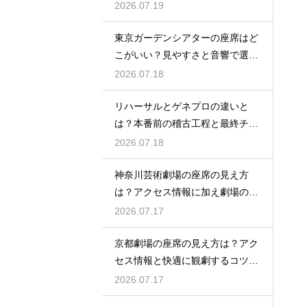
徹底ガイド
2026.07.19
東京ガーデンシアターの座席はど
こがいい？見やすさと音響で選ぶ
おすすめのポジション
2026.07.18
リハーサルとゲネプロの違いと
は？本番前の稽古工程と最終チェ
ックの意味を解説
2026.07.18
神奈川芸術劇場の座席の見え方
は？アクセス情報に加え劇場の魅
力を徹底解説
2026.07.17
京都劇場の座席の見え方は？アク
セス情報と快適に観劇するコツを
事前にチェック
2026.07.17