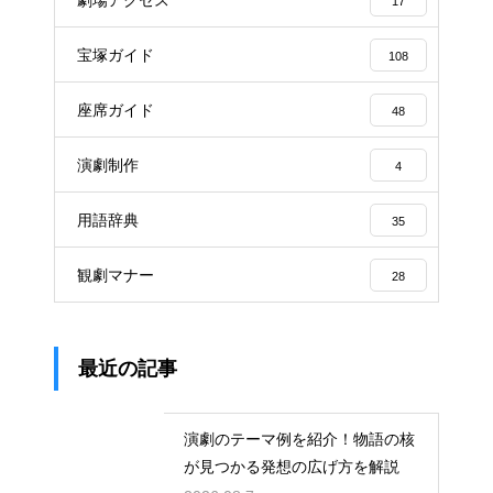
17
宝塚ガイド
108
座席ガイド
48
演劇制作
4
用語辞典
35
観劇マナー
28
最近の記事
演劇のテーマ例を紹介！物語の核
が見つかる発想の広げ方を解説