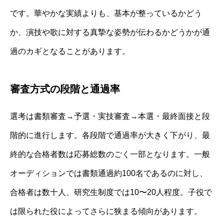
です。華やかな実績よりも、基本が整っているかどう
か、演技や歌に対する真摯な姿勢が伝わるかどうかが通
過のカギとなることがあります。
審査方式の段階と通過率
選考は書類審査→予選・実技審査→本選・最終面接と段
階的に進行します。各段階で通過率が大きく下がり、最
終的な合格者数は応募総数のごく一部となります。一般
オーディションでは書類通過約100名であるのに対し、
合格者は数十人、研究生制度では10〜20人程度。子役で
は限られた役によってさらに狭まる傾向があります。