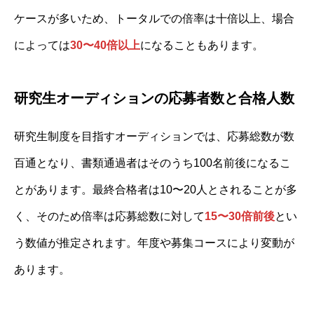
ケースが多いため、トータルでの倍率は十倍以上、場合
によっては
30〜40倍以上
になることもあります。
研究生オーディションの応募者数と合格人数
研究生制度を目指すオーディションでは、応募総数が数
百通となり、書類通過者はそのうち100名前後になるこ
とがあります。最終合格者は10〜20人とされることが多
く、そのため倍率は応募総数に対して
15〜30倍前後
とい
う数値が推定されます。年度や募集コースにより変動が
あります。