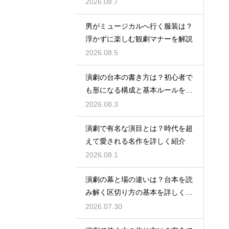
2026.08.7
男がミュージカルへ行く服装は？
浮かずに楽しむ観劇マナーを解説
2026.08.5
演劇の台本の書き方は？初心者で
も形になる構成と基本ルールを解
説
2026.08.3
演劇で有名な演目とは？時代を超
えて愛される名作を詳しく紹介
2026.08.1
演劇の幕と場の違いは？台本を読
み解く区切り方の基本を詳しく解
説
2026.07.30