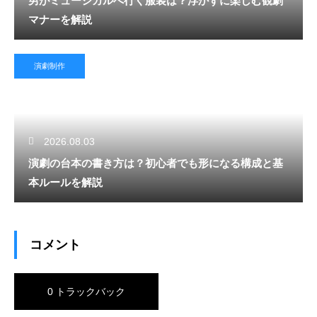
男がミュージカルへ行く服装は？浮かずに楽しむ観劇
マナーを解説
演劇制作
2026.08.03
演劇の台本の書き方は？初心者でも形になる構成と基
本ルールを解説
コメント
0 トラックバック