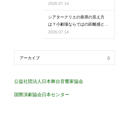
からの視界と音響をチェック
2026.07.14
シアタークリエの座席の見え方
は？小劇場ならではの距離感と見
やすさを解説
2026.07.14
アーカイブ
公益社団法人日本舞台音響家協会
国際演劇協会日本センター