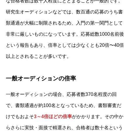
な合格者数は数十人程度にとどまることが一般的です。
研究生オーディションなどでは、数百通の応募のうち書
類通過が大幅に制限されるため、入門の第一関門として
非常に厳しいものになっています。応募総数1000名前後
という報告もあり、倍率としては少なくとも20倍〜40倍
以上とされることが多いです。
一般オーディションの倍率
一般オーディションの場合、応募者数370名程度の回
で、書類通過が約100名となっているため、書類審査だ
けでもおよそ
3～4倍ほどの倍率
がかかります。その中か
らさらに実技・面接で精選され、合格者は数十名という