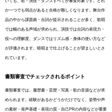
いても、歌・演技・ダンスすべてが審査対象です。どれ
か一つでも弱点があると合格が難しくなります。舞台作
品の中から課題曲・台詞が提示されることが多く、歌唱
では幅のある声域が求められ、演技では台詞の表現力・
役への理解度、ダンスではリズム感・身体の使い方など
が評価されます。暗唱まで仕上げることが望ましいとさ
れています。
書類審査でチェックされるポイント
書類審査では、履歴書・芸歴・写真・歌の音源などが求
められます。経験があるかどうかだけでなく、姿勢や声
の素材・発声基礎・表現の質・自己PRの内容などが重要