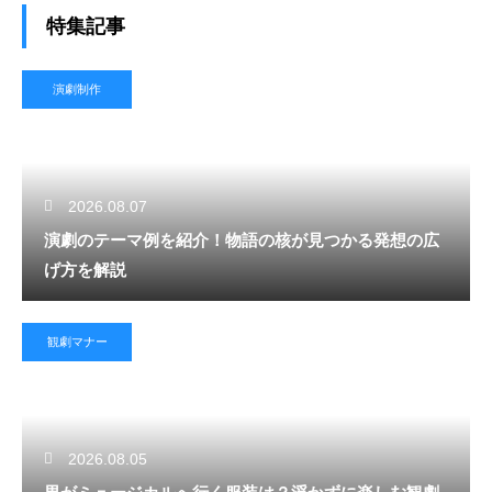
特集記事
演劇制作
2026.08.07
演劇のテーマ例を紹介！物語の核が見つかる発想の広
げ方を解説
観劇マナー
2026.08.05