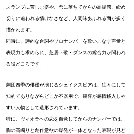
スランプに苦しむ姿や、恋に落ちてからの高揚感、締め
切りに追われる情けなさなど、人間味あふれる面が多く
描かれます。
同時に、詩的な台詞やソロナンバーを歌いこなす声量と
表現力も求められ、芝居・歌・ダンスの総合力が問われ
る役どころです。
劇団四季の俳優が演じるシェイクスピアは、往々にして
知的でありながらどこか不器用で、観客が感情移入しや
すい人物として造形されています。
特に、ヴィオラへの恋を自覚してからのナンバーでは、
胸の高鳴りと創作意欲の爆発が一体となった表現が見ど