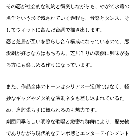
その恋が社会的な制約と衝突しながらも、やがて永遠の
名作という形で残されていく過程を、音楽とダンス、そ
してウィットに富んだ台詞で描き出します。
恋と芝居が互いを照らし合う構成になっているので、恋
愛劇が好きな方はもちろん、芝居作りの裏側に興味があ
る方にも楽しめる作りになっています。
また、作品全体のトーンはシリアス一辺倒ではなく、軽
妙なギャグやメタ的な演劇ネタも差し込まれているた
め、肩肘張らずに観られるのも魅力です。
劇団四季らしい明瞭な歌唱と緻密な群舞により、歴史物
でありながら現代的なテンポ感とエンターテインメント