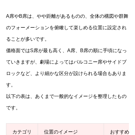
A席やB席は、やや距離があるものの、全体の構図や群舞
のフォーメーションを俯瞰して楽しめる位置に設定され
ることが多いです。
価格面ではS席が最も高く、A席、B席の順に手頃になっ
ていきますが、劇場によってはバルコニー席やサイドブ
ロックなど、より細かな区分が設けられる場合もありま
す。
以下の表は、あくまで一般的なイメージを整理したもの
です。
カテゴリ
位置のイメージ
おすすめポ