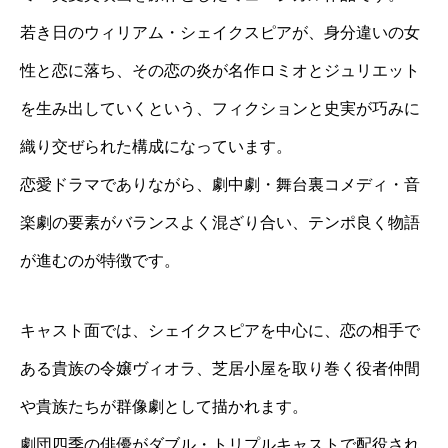
若き日のウィリアム・シェイクスピアが、身分違いの女
性と恋に落ち、その恋の炎が名作ロミオとジュリエット
を生み出していくという、フィクションと史実が巧みに
織り交ぜられた構成になっています。
恋愛ドラマでありながら、劇中劇・舞台裏コメディ・音
楽劇の要素がバランスよく混ざり合い、テンポ良く物語
が進むのが特徴です。
キャスト面では、シェイクスピアを中心に、恋の相手で
ある貴族の令嬢ヴィオラ、芝居小屋を取り巻く役者仲間
や貴族たちが群像劇として描かれます。
劇団四季の俳優がダブル・トリプルキャストで配役され