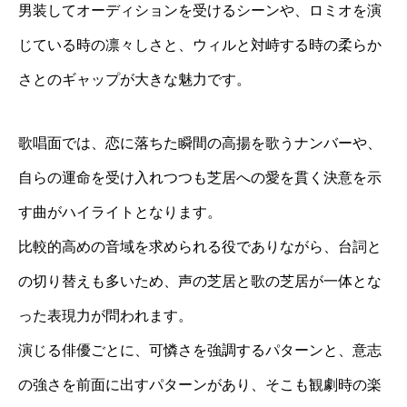
男装してオーディションを受けるシーンや、ロミオを演
じている時の凛々しさと、ウィルと対峙する時の柔らか
さとのギャップが大きな魅力です。
歌唱面では、恋に落ちた瞬間の高揚を歌うナンバーや、
自らの運命を受け入れつつも芝居への愛を貫く決意を示
す曲がハイライトとなります。
比較的高めの音域を求められる役でありながら、台詞と
の切り替えも多いため、声の芝居と歌の芝居が一体とな
った表現力が問われます。
演じる俳優ごとに、可憐さを強調するパターンと、意志
の強さを前面に出すパターンがあり、そこも観劇時の楽