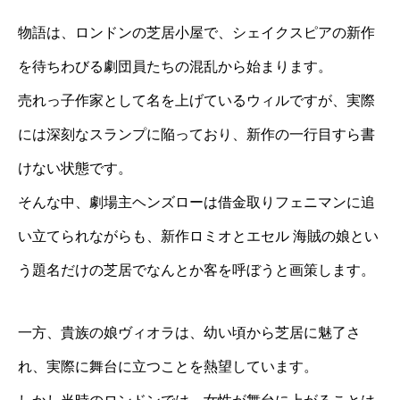
物語は、ロンドンの芝居小屋で、シェイクスピアの新作
を待ちわびる劇団員たちの混乱から始まります。
売れっ子作家として名を上げているウィルですが、実際
には深刻なスランプに陥っており、新作の一行目すら書
けない状態です。
そんな中、劇場主ヘンズローは借金取りフェニマンに追
い立てられながらも、新作ロミオとエセル 海賊の娘とい
う題名だけの芝居でなんとか客を呼ぼうと画策します。
一方、貴族の娘ヴィオラは、幼い頃から芝居に魅了さ
れ、実際に舞台に立つことを熱望しています。