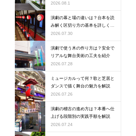
2026.08.1
演劇の幕と場の違いは？台本を読
み解く区切り方の基本を詳しく解
説
2026.07.30
演劇で使う木の作り方は？安全で
リアルな舞台美術の工夫を紹介
2026.07.28
ミュージカルって何？歌と芝居と
ダンスで描く舞台の魅力を解説
2026.07.26
演劇の稽古の進め方は？本番へ仕
上げる段階別の実践手順を解説
2026.07.24