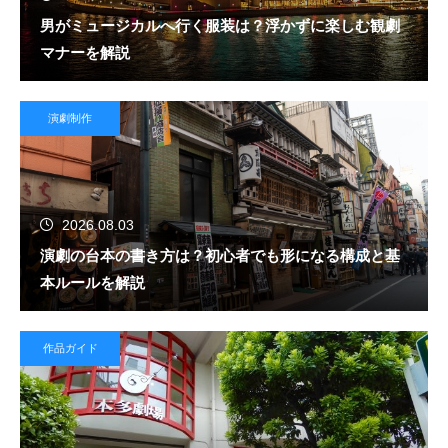
男がミュージカルへ行く服装は？浮かずに楽しむ観劇
マナーを解説
演劇制作
2026.08.03
演劇の台本の書き方は？初心者でも形になる構成と基
本ルールを解説
作品ガイド