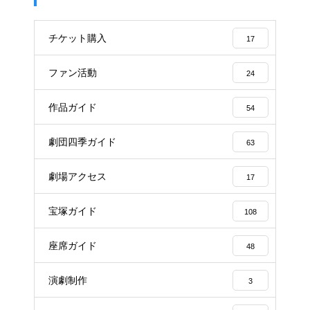
チケット購入
17
ファン活動
24
作品ガイド
54
劇団四季ガイド
63
劇場アクセス
17
宝塚ガイド
108
座席ガイド
48
演劇制作
3