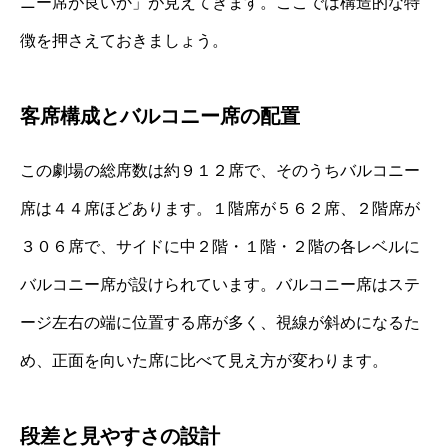
ニー席が良いか」が見えてきます。ここでは構造的な特
徴を押さえておきましょう。
客席構成とバルコニー席の配置
この劇場の総席数は約９１２席で、そのうちバルコニー
席は４４席ほどあります。１階席が５６２席、２階席が
３０６席で、サイドに中２階・１階・２階の各レベルに
バルコニー席が設けられています。バルコニー席はステ
ージ左右の端に位置する席が多く、視線が斜めになるた
め、正面を向いた席に比べて見え方が変わります。
段差と見やすさの設計