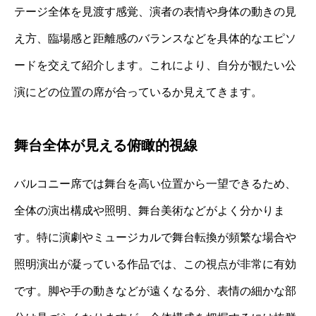
テージ全体を見渡す感覚、演者の表情や身体の動きの見
え方、臨場感と距離感のバランスなどを具体的なエピソ
ードを交えて紹介します。これにより、自分が観たい公
演にどの位置の席が合っているか見えてきます。
舞台全体が見える俯瞰的視線
バルコニー席では舞台を高い位置から一望できるため、
全体の演出構成や照明、舞台美術などがよく分かりま
す。特に演劇やミュージカルで舞台転換が頻繁な場合や
照明演出が凝っている作品では、この視点が非常に有効
です。脚や手の動きなどが遠くなる分、表情の細かな部