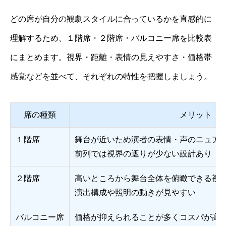
どの席が自分の観劇スタイルに合っているかを直感的に
理解するため、１階席・２階席・バルコニー席を比較表
にまとめます。視界・距離・表情の見えやすさ・価格帯
感覚などを並べて、それぞれの特性を把握しましょう。
席の種類
メリット
１階席
舞台が近いため演者の表情・声のニュア
前列では視界の遮りが少ない設計あり
２階席
高いところから舞台全体を俯瞰できる視
演出構成や照明の動きが見やすい
バルコニー席
価格が抑えられることが多くコスパが高