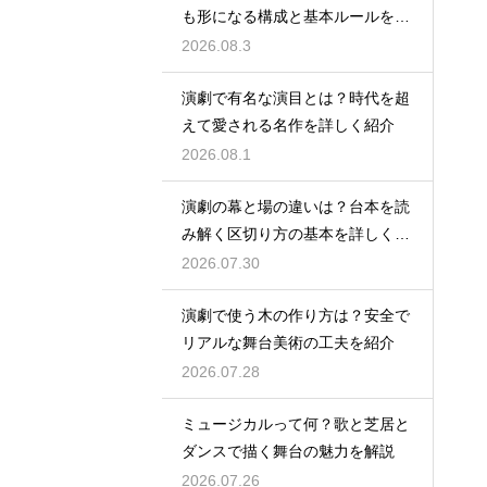
も形になる構成と基本ルールを解
説
2026.08.3
演劇で有名な演目とは？時代を超
えて愛される名作を詳しく紹介
2026.08.1
演劇の幕と場の違いは？台本を読
み解く区切り方の基本を詳しく解
説
2026.07.30
演劇で使う木の作り方は？安全で
リアルな舞台美術の工夫を紹介
2026.07.28
ミュージカルって何？歌と芝居と
ダンスで描く舞台の魅力を解説
2026.07.26