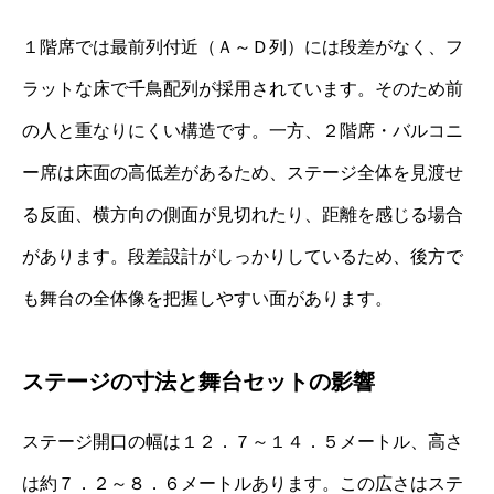
１階席では最前列付近（Ａ～Ｄ列）には段差がなく、フ
ラットな床で千鳥配列が採用されています。そのため前
の人と重なりにくい構造です。一方、２階席・バルコニ
ー席は床面の高低差があるため、ステージ全体を見渡せ
る反面、横方向の側面が見切れたり、距離を感じる場合
があります。段差設計がしっかりしているため、後方で
も舞台の全体像を把握しやすい面があります。
ステージの寸法と舞台セットの影響
ステージ開口の幅は１２．７～１４．５メートル、高さ
は約７．２～８．６メートルあります。この広さはステ