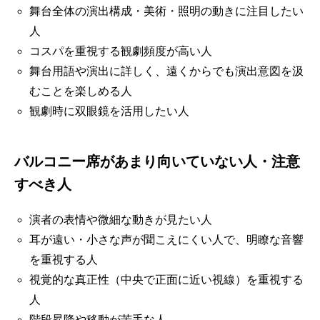
舞台全体の演出構成・美術・照明の動きに注目したい
人
コスパを重視する観劇頻度が高い人
舞台用語や演出に詳しく、遠くからでも演出意図を汲
むことを楽しめる人
観劇時に双眼鏡を活用したい人
バルコニー席があまり向いていない人・注意
すべき人
演者の表情や微細な動きが見たい人
耳が遠い・小さな声が聞こえにくい人で、明瞭な音響
を重視する人
視覚的な真正性（中央で正面に近い視線）を重視する
人
階段昇降や移動が苦手な人