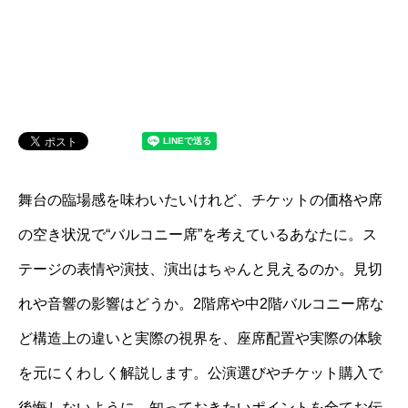
舞台の臨場感を味わいたいけれど、チケットの価格や席
の空き状況で“バルコニー席”を考えているあなたに。ス
テージの表情や演技、演出はちゃんと見えるのか。見切
れや音響の影響はどうか。2階席や中2階バルコニー席な
ど構造上の違いと実際の視界を、座席配置や実際の体験
を元にくわしく解説します。公演選びやチケット購入で
後悔しないように、知っておきたいポイントを全てお伝