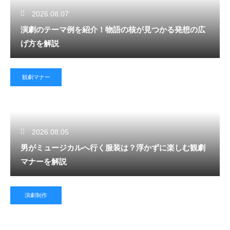
2026.08.07
演劇のテーマ例を紹介！物語の核が見つかる発想の広
げ方を解説
観劇マナー
2026.08.05
男がミュージカルへ行く服装は？浮かずに楽しむ観劇
マナーを解説
演劇制作