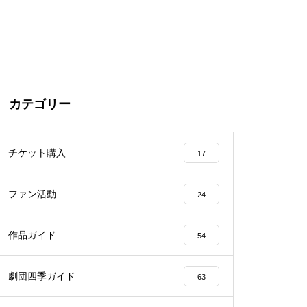
カテゴリー
チケット購入
17
ファン活動
24
作品ガイド
54
劇団四季ガイド
63