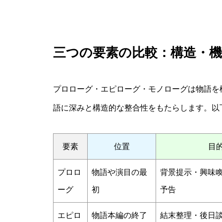
三つの要素の比較：構造・機
プロローグ・エピローグ・モノローグは物語を
語に深みと構造的な整合性をもたらします。以
要素
位置
目
プロロ
物語や演目の最
背景提示・興味
ーグ
初
予告
エピロ
物語本編の終了
結末整理・後日