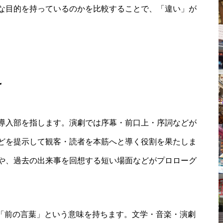
な目的を持っているのかを比較することで、「違い」が
け
導入部を指します。演劇では序幕・前口上・序詞などが
どを提示して観客・読者を本筋へと導く役割を果たしま
や、過去の出来事を回想する短い場面などがプロローグ
し、「前の言葉」という意味を持ちます。文学・音楽・演劇