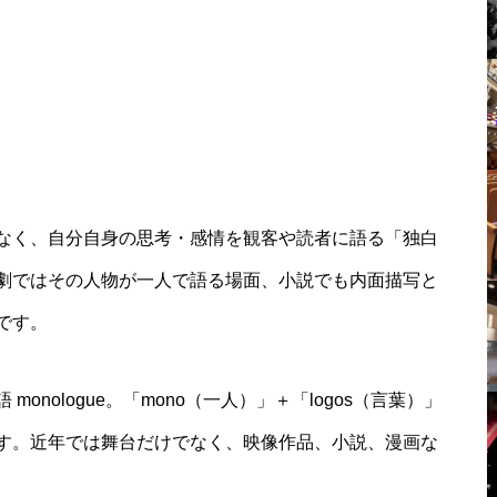
なく、自分自身の思考・感情を観客や読者に語る「独白
劇ではその人物が一人で語る場面、小説でも内面描写と
です。
nologue。「mono（一人）」＋「logos（言葉）」
す。近年では舞台だけでなく、映像作品、小説、漫画な