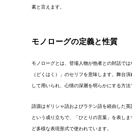
素と言えます。
モノローグの定義と性質
モノローグとは、登場人物が他者との対話では
（どくはく）」のセリフを意味します。舞台演
して用いられ、心情の深層を明らかにする方法
語源はギリシャ語およびラテン語を経由した英語 mo
という成り立ちで、「ひとりの言葉」を表しま
ど多様な表現形式で使われています。