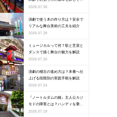
説
2026.07.30
演劇で使う木の作り方は？安全で
リアルな舞台美術の工夫を紹介
2026.07.28
ミュージカルって何？歌と芝居と
ダンスで描く舞台の魅力を解説
2026.07.26
演劇の稽古の進め方は？本番へ仕
上げる段階別の実践手順を解説
2026.07.24
『ノートルダムの鐘』主人公カジ
モドの障害とは？ハンディを乗り
越える姿に感動
2026.07.19