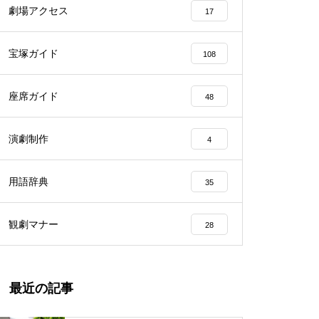
劇場アクセス
17
宝塚ガイド
108
座席ガイド
48
演劇制作
4
用語辞典
35
観劇マナー
28
最近の記事