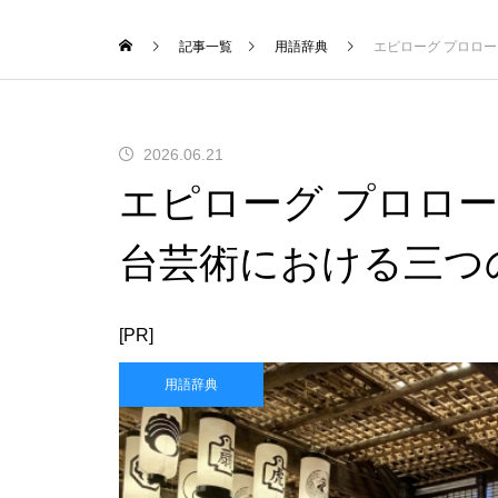
記事一覧
用語辞典
エピローグ プロロ
2026.06.21
エピローグ プロロー
台芸術における三つ
[PR]
用語辞典