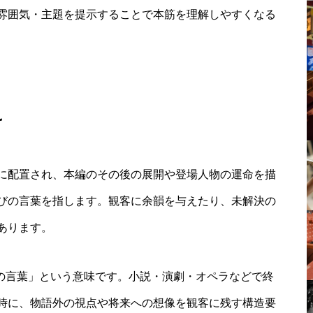
雰囲気・主題を提示することで本筋を理解しやすくなる
け
に配置され、本編のその後の展開や登場人物の運命を描
びの言葉を指します。観客に余韻を与えたり、未解決の
あります。
加えの言葉」という意味です。小説・演劇・オペラなどで終
時に、物語外の視点や将来への想像を観客に残す構造要