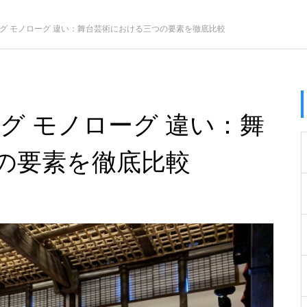
ーグ モノローグ 違い：舞台芸術における三つの要素を徹底比較
グ モノローグ 違い：舞
の要素を徹底比較