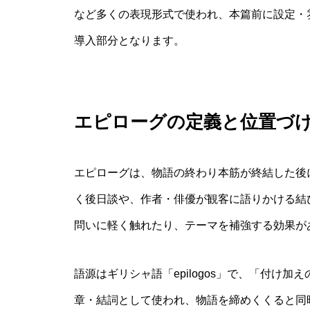
など多くの表現形式で使われ、本篇前に設定・
導入部分となります。
エピローグの定義と位置づ
エピローグは、物語の終わり本筋が終結した後
く後日談や、作者・俳優が観客に語りかける結
問いに軽く触れたり、テーマを補強する効果が
語源はギリシャ語「epilogos」で、「付け
章・結詞として使われ、物語を締めくくると同