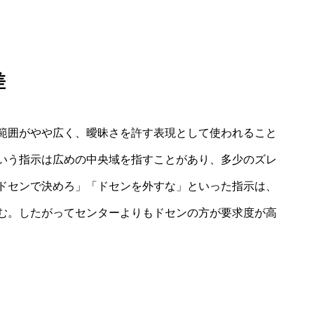
差
範囲がやや広く、曖昧さを許す表現として使われること
いう指示は広めの中央域を指すことがあり、多少のズレ
ドセンで決めろ」「ドセンを外すな」といった指示は、
む。したがってセンターよりもドセンの方が要求度が高