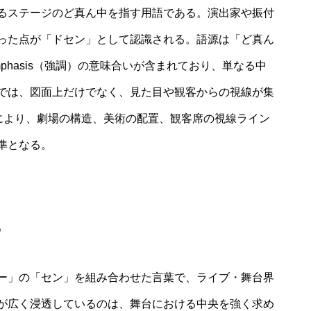
るステージのど真ん中を指す用語である。演出家や振付
った点が「ドセン」として認識される。語源は「ど真ん
hasis（強調）の意味合いが含まれており、単なる中
では、図面上だけでなく、見た目や観客からの視線が集
れにより、劇場の構造、美術の配置、観客席の視線ライン
準となる。
ち
ー」の「セン」を組み合わせた言葉で、ライブ・舞台界
が広く浸透しているのは、舞台における中央を強く求め