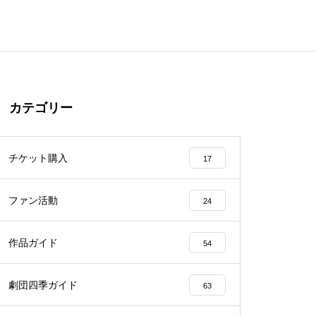
カテゴリー
チケット購入
17
ファン活動
24
作品ガイド
54
劇団四季ガイド
63