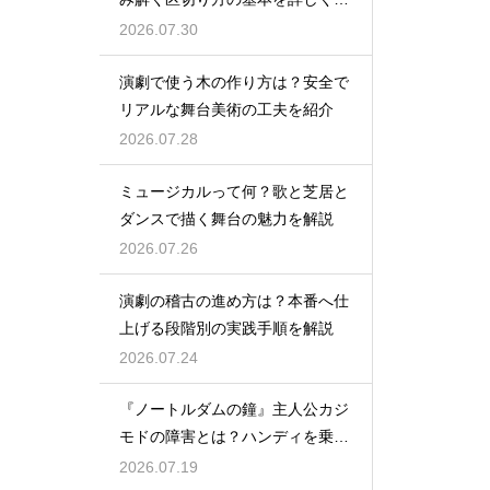
説
2026.07.30
演劇で使う木の作り方は？安全で
リアルな舞台美術の工夫を紹介
2026.07.28
ミュージカルって何？歌と芝居と
ダンスで描く舞台の魅力を解説
2026.07.26
演劇の稽古の進め方は？本番へ仕
上げる段階別の実践手順を解説
2026.07.24
『ノートルダムの鐘』主人公カジ
モドの障害とは？ハンディを乗り
越える姿に感動
2026.07.19