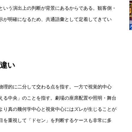
という演出上の判断が背景にあるからである。観客側・
示が明確になるため、共通語彙として定着してきてい
違い
物理的に二分して交わる点を指す。一方で視覚的中心
える中央」のことを指す。劇場の座席配置や照明・舞台
より真の幾何学中心と視覚中心にはズレが生じることが
目を重視して「ドセン」を判断するケースも非常に多