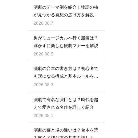
演劇のテーマ例を紹介！物語の核
が見つかる発想の広げ方を解説
2026.08.7
男がミュージカルへ行く服装は？
浮かずに楽しむ観劇マナーを解説
2026.08.5
演劇の台本の書き方は？初心者で
も形になる構成と基本ルールを解
説
2026.08.3
演劇で有名な演目とは？時代を超
えて愛される名作を詳しく紹介
2026.08.1
演劇の幕と場の違いは？台本を読
み解く区切り方の基本を詳しく解