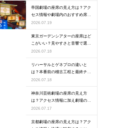
帝国劇場の座席の見え方は？アク
セス情報や劇場内のおすすめ席を
徹底ガイド
2026.07.19
東京ガーデンシアターの座席はど
こがいい？見やすさと音響で選ぶ
おすすめのポジション
2026.07.18
リハーサルとゲネプロの違いと
は？本番前の稽古工程と最終チェ
ックの意味を解説
2026.07.18
神奈川芸術劇場の座席の見え方
は？アクセス情報に加え劇場の魅
力を徹底解説
2026.07.17
京都劇場の座席の見え方は？アク