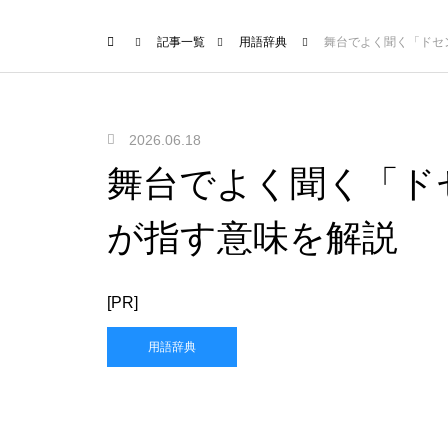
記事一覧
用語辞典
舞台でよく聞く「ドセ
2026.06.18
舞台でよく聞く「ド
が指す意味を解説
[PR]
用語辞典