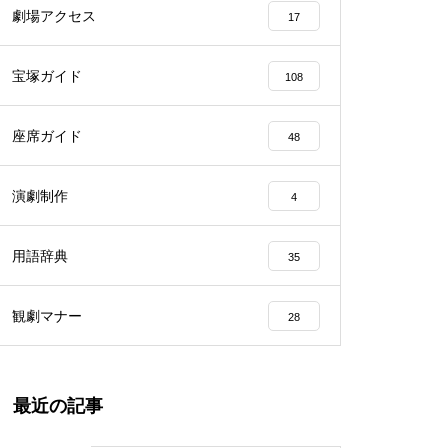
劇場アクセス
17
宝塚ガイド
108
座席ガイド
48
演劇制作
4
用語辞典
35
観劇マナー
28
最近の記事