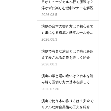
男がミュージカルへ行く服装は？
浮かずに楽しむ観劇マナーを解説
2026.08.5
演劇の台本の書き方は？初心者で
も形になる構成と基本ルールを解
説
2026.08.3
演劇で有名な演目とは？時代を超
えて愛される名作を詳しく紹介
2026.08.1
演劇の幕と場の違いは？台本を読
み解く区切り方の基本を詳しく解
説
2026.07.30
演劇で使う木の作り方は？安全で
リアルな舞台美術の工夫を紹介