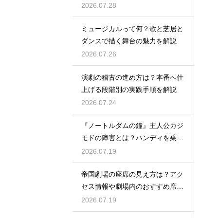
2026.07.28
ミュージカルって何？歌と芝居と
ダンスで描く舞台の魅力を解説
2026.07.26
演劇の稽古の進め方は？本番へ仕
上げる段階別の実践手順を解説
2026.07.24
『ノートルダムの鐘』主人公カジ
モドの障害とは？ハンディを乗り
越える姿に感動
2026.07.19
帝国劇場の座席の見え方は？アク
セス情報や劇場内のおすすめ席を
徹底ガイド
2026.07.19