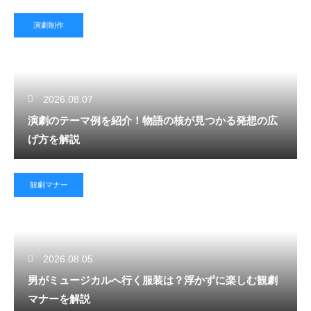
演劇制作
2026.08.07
演劇のテーマ例を紹介！物語の核が見つかる発想の広
げ方を解説
観劇マナー
2026.08.05
男がミュージカルへ行く服装は？浮かずに楽しむ観劇
マナーを解説