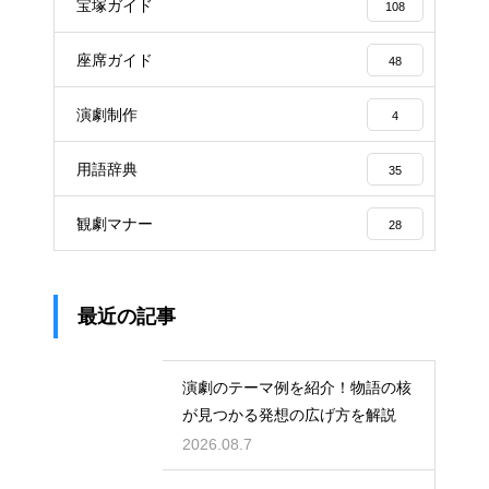
宝塚ガイド
108
座席ガイド
48
演劇制作
4
用語辞典
35
観劇マナー
28
最近の記事
演劇のテーマ例を紹介！物語の核
が見つかる発想の広げ方を解説
2026.08.7