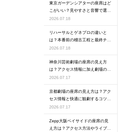
東京ガーデンシアターの座席はど
こがいい？見やすさと音響で選ぶ
おすすめのポジション
2026.07.18
リハーサルとゲネプロの違いと
は？本番前の稽古工程と最終チェ
ックの意味を解説
2026.07.18
神奈川芸術劇場の座席の見え方
は？アクセス情報に加え劇場の魅
力を徹底解説
2026.07.17
京都劇場の座席の見え方は？アク
セス情報と快適に観劇するコツを
事前にチェック
2026.07.17
Zepp大阪ベイサイドの座席の見
え方は？アクセス方法やライブを