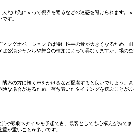
一人だけ先に立って視界を遮るなどの迷惑を避けられます。立
いです。
ディングオベーションでは特に拍手の音が大きくなるため、耐
かは公演ジャンルや舞台の種類によって異なりますが、場の空
、隣席の方に軽く声をかけるなど配慮すると良いでしょう。高
危険な場合があるため、落ち着いたタイミングを選ぶことがル
性質や観劇スタイルを予想でき、観客としても心構えが持てま
比重が重いことが多いです。