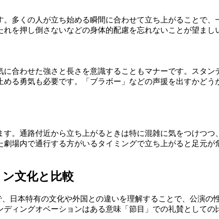
す。多くの人が立ち始める瞬間に合わせて立ち上がることで、
たれを押し倒さないなどの身体的配慮を忘れないことが望まし
気に合わせた強さと長さを意識することもマナーです。スタン
止める勇気も必要です。「ブラボー」などの声援を出すかどう
ます。通路付近から立ち上がるときは特に混雑に気をつけつつ
た劇場内で通行する方がいるタイミングで立ち上がると足元が
ョン文化と比較
点で、日本特有の文化や外国との違いを理解することで、公演の
ンディングオベーションはある意味「節目」での礼賛としての