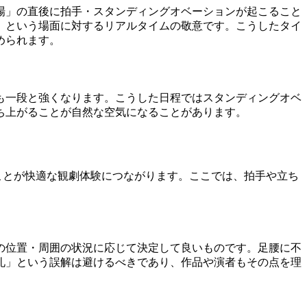
場」の直後に拍手・スタンディングオベーションが起こること
」という場面に対するリアルタイムの敬意です。こうしたタイ
められます。
も一段と強くなります。こうした日程ではスタンディングオベ
ち上がることが自然な空気になることがあります。
ことが快適な観劇体験につながります。ここでは、拍手や立ち
の位置・周囲の状況に応じて決定して良いものです。足腰に不
礼」という誤解は避けるべきであり、作品や演者もその点を理