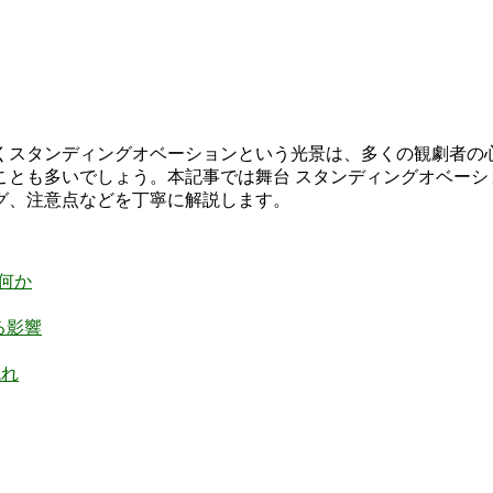
くスタンディングオベーションという光景は、多くの観劇者の
とも多いでしょう。本記事では舞台 スタンディングオベーショ
グ、注意点などを丁寧に解説します。
何か
る影響
流れ