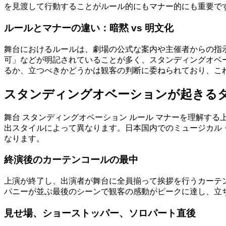
を見渡して行動することがルール的にもマナー的にも重要で
ルールとマナーの違い：暗黙 vs 明文化
舞台におけるルールは、劇場の公式な案内や主催者からの指
可」などが明記されていることが多く、スタンディングオベ
るか、立つべきかどうかは観客の判断に委ねられており、こ
スタンディングオベーションが起きる
舞台 スタンディングオベーション ルール マナーを理解す
出スタイルによって異なります。日本国内でのミュージカル
なります。
終演後のカーテンコールの最中
上演が終了し、出演者が舞台に全員揃って挨拶を行うカーテ
パニーが並ぶ最後のシーンで観客の感動がピークに達し、立
見せ場、ショーストッパー、ソロパート直後