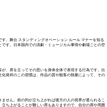
。舞台 スタンディングオベーション ルール マナーを知る
とです。日本国内での演劇・ミュージカル事情や劇場ごとの空
客が、席を立ってその思いを身体全体で表現する行為です。出
文化発祥のこの習慣は、作品の質や観客の熱量によって、その
きません。前の列が立ち上がれば後方の人の視界が遮られるこ
、立ち上がることが難しい席もありますので、自分の席や周囲