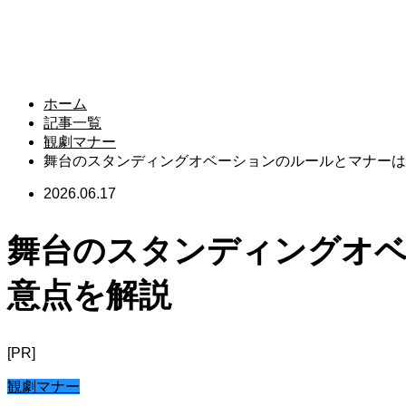
ホーム
記事一覧
観劇マナー
舞台のスタンディングオベーションのルールとマナーは
2026.06.17
舞台のスタンディングオ
意点を解説
[PR]
観劇マナー