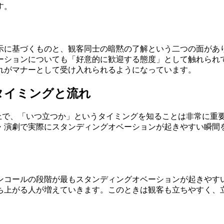
す。
示に基づくものと、観客同士の暗黙の了解という二つの面があ
ーションについても「好意的に歓迎する態度」として触れられ
れがマナーとして受け入れられるようになっています。
タイミングと流れ
る上で、「いつ立つか」というタイミングを知ることは非常に重
・演劇で実際にスタンディングオベーションが起きやすい瞬間
ンコールの段階が最もスタンディングオベーションが起きやす
ち上がる人が増えていきます。このときは観客も立ちやすく、