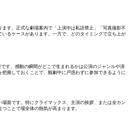
ります。正式な劇場案内で「上演中は私語禁止」「写真撮影不
ているケースがあります。一方で、どのタイミングで立ち上が
要です。感動の瞬間がどこで生まれるかは公演のジャンルや演
を把握しておくことで、観劇中に戸惑わずに参加できるように
い場面です。特にクライマックス、主演の挨拶、または全カン
立つことで場全体の熱気が高まります。