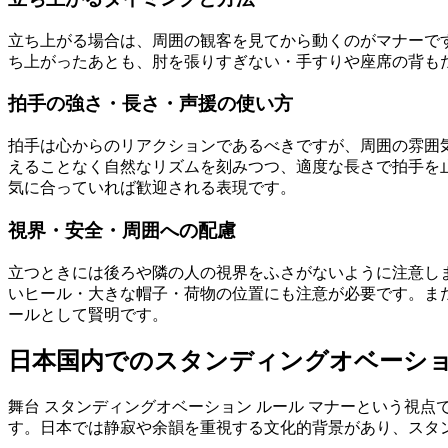
立ち上がる場合は、周囲の観客を見てから動くのがマナーで
ち上がったあとも、肘を張りすぎない・手すりや座席の背も
拍手の強さ・長さ・声援の使い方
拍手は心からのリアクションであるべきですが、周囲の雰囲
えることなく自然なリズムを刻みつつ、適度な長さで拍手を
気に合っていれば歓迎される表現です。
視界・安全・周囲への配慮
立つときには後ろや隣の人の視界をふさがないように注意し
いヒール・大きな帽子・荷物の位置にも注意が必要です。ま
ールとして賢明です。
日本国内でのスタンディングオベーシ
舞台 スタンディングオベーション ルール マナーという視
す。日本では静寂や余韻を重視する文化的背景があり、スタ