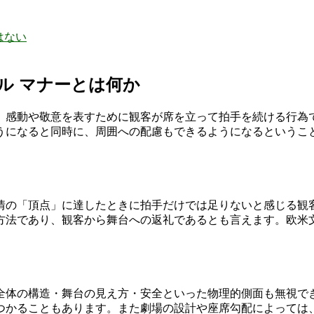
はない
ル マナーとは何か
感動や敬意を表すために観客が席を立って拍手を続ける行為です
うになると同時に、周囲への配慮もできるようになるというこ
情の「頂点」に達したときに拍手だけでは足りないと感じる観
方法であり、観客から舞台への返礼であるとも言えます。欧米
全体の構造・舞台の見え方・安全といった物理的側面も無視で
つかることもあります。また劇場の設計や座席勾配によっては