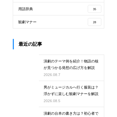
用語辞典
35
観劇マナー
28
最近の記事
演劇のテーマ例を紹介！物語の核
が見つかる発想の広げ方を解説
2026.08.7
男がミュージカルへ行く服装は？
浮かずに楽しむ観劇マナーを解説
2026.08.5
演劇の台本の書き方は？初心者で