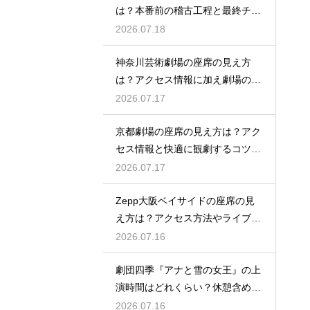
は？本番前の稽古工程と最終チェ
ックの意味を解説
2026.07.18
神奈川芸術劇場の座席の見え方
は？アクセス情報に加え劇場の魅
力を徹底解説
2026.07.17
京都劇場の座席の見え方は？アク
セス情報と快適に観劇するコツを
事前にチェック
2026.07.17
Zepp大阪ベイサイドの座席の見
え方は？アクセス方法やライブを
楽しむポイントを紹介
2026.07.16
劇団四季『アナと雪の女王』の上
演時間はどれくらい？休憩含めた
公演の長さを解説
2026.07.16