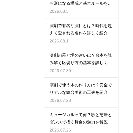
も形になる構成と基本ルールを解
説
2026.08.3
演劇で有名な演目とは？時代を超
えて愛される名作を詳しく紹介
2026.08.1
演劇の幕と場の違いは？台本を読
み解く区切り方の基本を詳しく解
説
2026.07.30
演劇で使う木の作り方は？安全で
リアルな舞台美術の工夫を紹介
2026.07.28
ミュージカルって何？歌と芝居と
ダンスで描く舞台の魅力を解説
2026.07.26