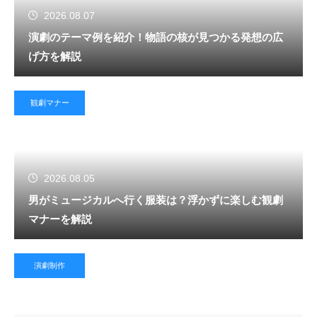
2026.08.07
演劇のテーマ例を紹介！物語の核が見つかる発想の広
げ方を解説
観劇マナー
2026.08.05
男がミュージカルへ行く服装は？浮かずに楽しむ観劇
マナーを解説
演劇制作