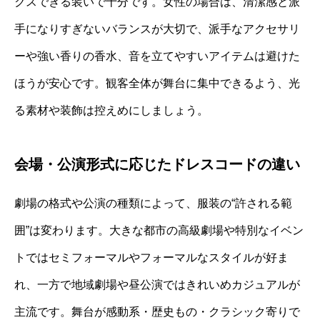
クスできる装いで十分です。女性の場合は、清潔感と派
手になりすぎないバランスが大切で、派手なアクセサリ
ーや強い香りの香水、音を立てやすいアイテムは避けた
ほうが安心です。観客全体が舞台に集中できるよう、光
る素材や装飾は控えめにしましょう。
会場・公演形式に応じたドレスコードの違い
劇場の格式や公演の種類によって、服装の“許される範
囲”は変わります。大きな都市の高級劇場や特別なイベン
トではセミフォーマルやフォーマルなスタイルが好ま
れ、一方で地域劇場や昼公演ではきれいめカジュアルが
主流です。舞台が感動系・歴史もの・クラシック寄りで