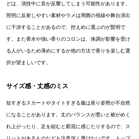
どは、演技中に音が反響してしまう可能性があります。
照明に反射しやすい素材やラメは周囲の視線や舞台演出
に干渉することがあるので、控えめに選ぶのが賢明で
す。また香水や強い香りのコロンは、体調が影響を受け
る人がいるため薄めにするか他の方法で香りを楽しむ選
択が望ましいです。
サイズ感・丈感のミス
短すぎるスカートやタイトすぎる服は座り姿勢が不自然
になることがあります。丈のバランスが悪いと裾がめく
れ上がったり、足を組むと窮屈に感じたりするので、ス
リットがあるものなども注意深く選びたいです。トップ