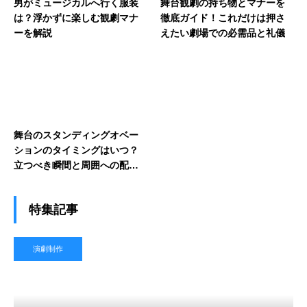
男がミュージカルへ行く服装
舞台観劇の持ち物とマナーを
は？浮かずに楽しむ観劇マナ
徹底ガイド！これだけは押さ
ーを解説
えたい劇場での必需品と礼儀
舞台のスタンディングオベー
ションのタイミングはいつ？
立つべき瞬間と周囲への配慮
ポイント
特集記事
演劇制作