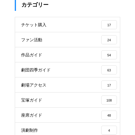
カテゴリー
チケット購入
17
ファン活動
24
作品ガイド
54
劇団四季ガイド
63
劇場アクセス
17
宝塚ガイド
108
座席ガイド
48
演劇制作
4