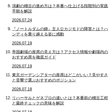
演劇の稽古の進め方は？本番へ仕上げる段階別の実践
手順を解説
2026.07.24
『ノートルダムの鐘』主人公カジモドの障害とは？ハ
ンディを乗り越える姿に感動
2026.07.19
帝国劇場の座席の見え方は？アクセス情報や劇場内の
おすすめ席を徹底ガイド
2026.07.19
東京ガーデンシアターの座席はどこがいい？見やすさ
と音響で選ぶおすすめのポジション
2026.07.18
リハーサルとゲネプロの違いとは？本番前の稽古工程
と最終チェックの意味を解説