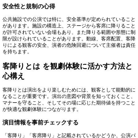
安全性と規制の心得
公共施設での公演では特に、安全基準が定められていること
があります。施設の構造上、ステージから客席に降りること
が許可されていない会場もあり、また降りる範囲や形態に制
限が設けられていることがあります。動線、客席配置、客降
りによる観客の安全、演者の危険回避について主催者は責任
を持ちます。
客降りとは を観劇体験に活かす方法と
心構え
客降りとは演出をより楽しむためには、観客として能動的に
なることが重要です。演出の意図や背景を知っておくこと、
マナーを守ること、そしてその場に応じた期待値を持つこと
が快適な観劇体験につながります。
演目情報を事前チェックする
「客降り」「客席降り」と記載されているかどうか、公演パ