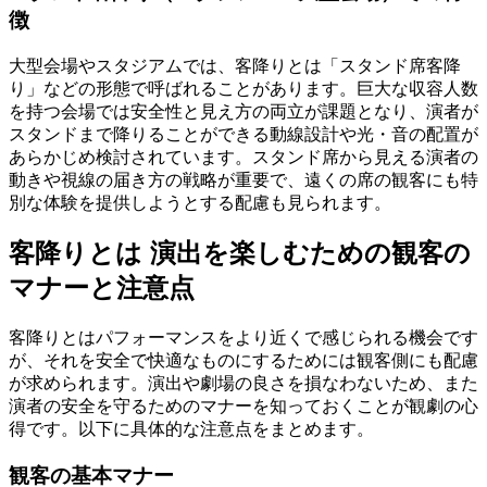
徴
大型会場やスタジアムでは、客降りとは「スタンド席客降
り」などの形態で呼ばれることがあります。巨大な収容人数
を持つ会場では安全性と見え方の両立が課題となり、演者が
スタンドまで降りることができる動線設計や光・音の配置が
あらかじめ検討されています。スタンド席から見える演者の
動きや視線の届き方の戦略が重要で、遠くの席の観客にも特
別な体験を提供しようとする配慮も見られます。
客降りとは 演出を楽しむための観客の
マナーと注意点
客降りとはパフォーマンスをより近くで感じられる機会です
が、それを安全で快適なものにするためには観客側にも配慮
が求められます。演出や劇場の良さを損なわないため、また
演者の安全を守るためのマナーを知っておくことが観劇の心
得です。以下に具体的な注意点をまとめます。
観客の基本マナー