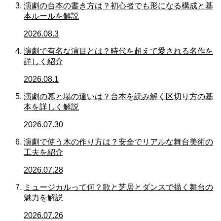
演劇の台本の書き方は？初心者でも形になる構成と基
本ルールを解説
2026.08.3
演劇で有名な演目とは？時代を超えて愛される名作を
詳しく紹介
2026.08.1
演劇の幕と場の違いは？台本を読み解く区切り方の基
本を詳しく解説
2026.07.30
演劇で使う木の作り方は？安全でリアルな舞台美術の
工夫を紹介
2026.07.28
ミュージカルって何？歌と芝居とダンスで描く舞台の
魅力を解説
2026.07.26