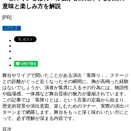
意味と楽しみ方を解説
[PR]
用語辞典
舞台やライブで聞いたことがある演出「客降り」。ステージ
との距離がぐっと近くなったその瞬間に、胸が高鳴った経験
はないでしょうか。演者が客席に入るその行為には、物語性
や臨場感、一体感など舞台芸術の魅力が凝縮されています。
この記事では「客降りとは」という言葉の定義から始まり、
歴史的背景や演出意図、楽しむためのマナー、実際の演出パ
ターンまで網羅します。舞台をもっと深く味わいたい方にと
って、必ず理解が深まる内容です。
目次