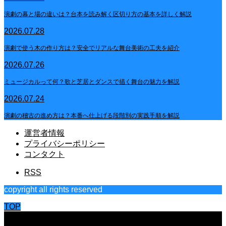
演劇の幕と場の違いは？台本を読み解く区切り方の基本を詳しく解説
2026.07.28
演劇で使う木の作り方は？安全でリアルな舞台美術の工夫を紹介
2026.07.26
ミュージカルって何？歌と芝居とダンスで描く舞台の魅力を解説
2026.07.24
演劇の稽古の進め方は？本番へ仕上げる段階別の実践手順を解説
運営者情報
プライバシーポリシー
コンタクト
RSS
copyright all rights reserved
TOP
CLOSE