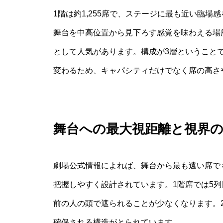
1階は約1,255席で、ステージに最も近い臨場
舞台を中高位置から見下ろす感覚を味わえる場所
として人気があります。構成が3層ということ
変わるため、キャパシティだけでなく席の高さ
舞台への最大視距離と視界
劇場公式情報によれば、舞台から最も遠い席でも
把握しやすく設計されています。1階席では5
前の人の頭で遮られることが少なくなります。
確保される構造がとられています。