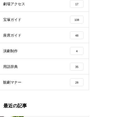
劇場アクセス
17
宝塚ガイド
108
座席ガイド
48
演劇制作
4
用語辞典
35
観劇マナー
28
最近の記事