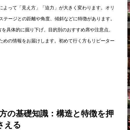
によって「見え方」「迫力」が大きく変わります。オリ
し、ステージとの距離や角度、傾斜などに特徴があります。
え方を具体的に掘り下げ、目的別のおすすめ席や注意点、
ための情報をお届けします。初めて行く方もリピーター
え方の基礎知識：構造と特徴を押
さえる