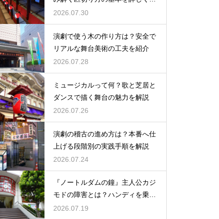
説
2026.07.30
演劇で使う木の作り方は？安全で
リアルな舞台美術の工夫を紹介
2026.07.28
ミュージカルって何？歌と芝居と
ダンスで描く舞台の魅力を解説
2026.07.26
演劇の稽古の進め方は？本番へ仕
上げる段階別の実践手順を解説
2026.07.24
『ノートルダムの鐘』主人公カジ
モドの障害とは？ハンディを乗り
越える姿に感動
2026.07.19