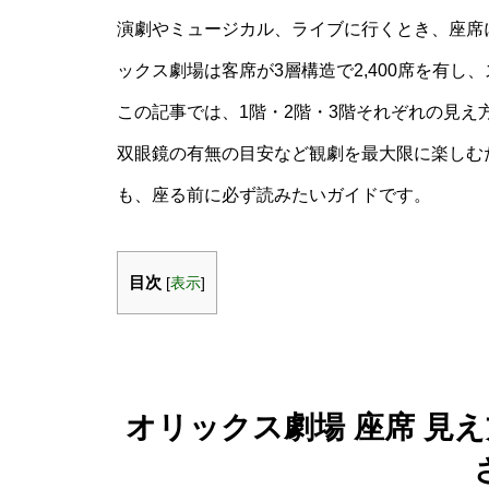
演劇やミュージカル、ライブに行くとき、座席
ックス劇場は客席が3層構造で2,400席を有
この記事では、1階・2階・3階それぞれの見
双眼鏡の有無の目安など観劇を最大限に楽しむ
も、座る前に必ず読みたいガイドです。
目次
[
表示
]
オリックス劇場 座席 見