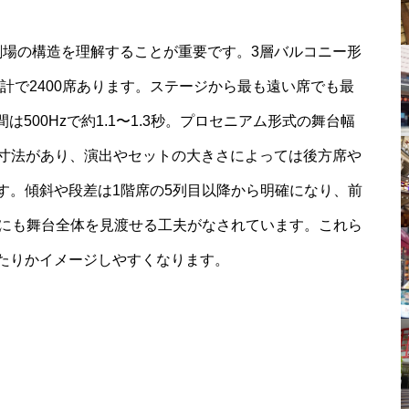
劇場の構造を理解することが重要です。3層バルコニー形
席、合計で2400席あります。ステージから最も遠い席でも最
は500Hzで約1.1〜1.3秒。プロセニアム形式の舞台幅
いう寸法があり、演出やセットの大きさによっては後方席や
す。傾斜や段差は1階席の5列目以降から明確になり、前
席にも舞台全体を見渡せる工夫がなされています。これら
たりかイメージしやすくなります。