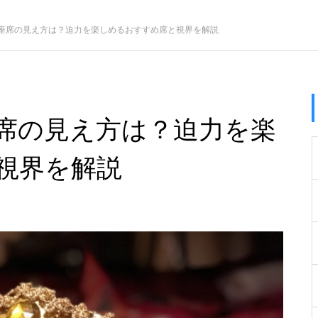
座席の見え方は？迫力を楽しめるおすすめ席と視界を解説
席の見え方は？迫力を楽
視界を解説