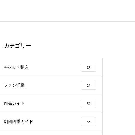
カテゴリー
チケット購入
17
ファン活動
24
作品ガイド
54
劇団四季ガイド
63