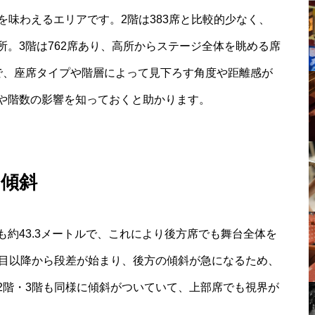
感を味わえるエリアです。2階は383席と比較的少なく、
。3階は762席あり、高所からステージ全体を眺める席
で、座席タイプや階層によって見下ろす角度や距離感が
や階数の影響を知っておくと助かります。
の傾斜
約43.3メートルで、これにより後方席でも舞台全体を
列目以降から段差が始まり、後方の傾斜が急になるため、
2階・3階も同様に傾斜がついていて、上部席でも視界が