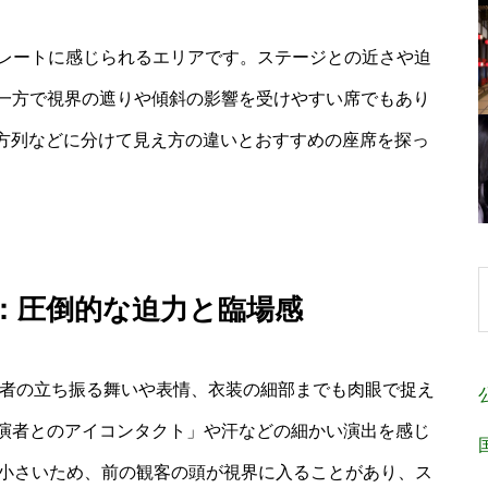
トレートに感じられるエリアです。ステージとの近さや迫
一方で視界の遮りや傾斜の影響を受けやすい席でもあり
、後方列などに分けて見え方の違いとおすすめの座席を探っ
）：圧倒的な迫力と臨場感
演者の立ち振る舞いや表情、衣装の細部までも肉眼で捉え
演者とのアイコンタクト」や汗などの細かい演出を感じ
が小さいため、前の観客の頭が視界に入ることがあり、ス