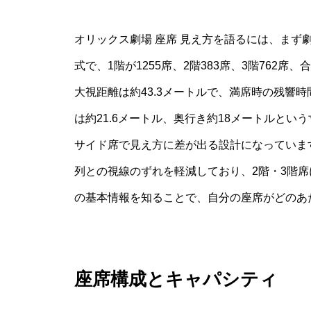
オリックス劇場 座席 見え方を語るには、まず
式で、1階が1255席、2階383席、3階762
大視距離は約43.3メートルで、満席時の残響時間
は約21.6メートル、奥行き約18メートルと
サイド席で見え方に差が出る設計になっていま
列との視線のずれを軽減しており、2階・3階
の基本情報を知ることで、自分の座席がどのあ
座席構成とキャパシティ