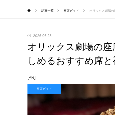
記事一覧
座席ガイド
オリックス劇場の
2026.06.28
オリックス劇場の座
しめるおすすめ席と
[PR]
座席ガイド