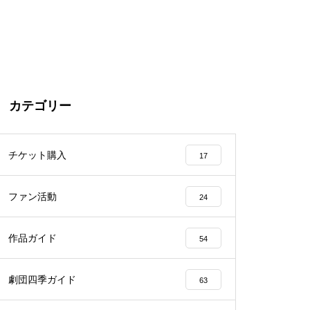
カテゴリー
チケット購入
17
ファン活動
24
作品ガイド
54
劇団四季ガイド
63