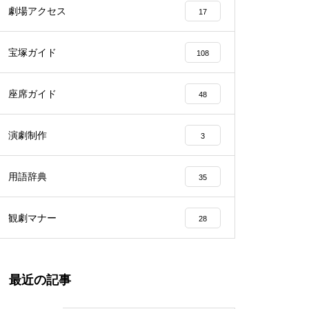
劇場アクセス
17
宝塚ガイド
108
座席ガイド
48
演劇制作
3
用語辞典
35
観劇マナー
28
最近の記事