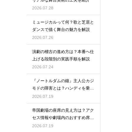
2026.07.28
ミュージカルって何？歌と芝居と
ダンスで描く舞台の魅力を解説
2026.07.26
演劇の稽古の進め方は？本番へ仕
上げる段階別の実践手順を解説
2026.07.24
『ノートルダムの鐘』主人公カジ
モドの障害とは？ハンディを乗り
越える姿に感動
2026.07.19
帝国劇場の座席の見え方は？アク
セス情報や劇場内のおすすめ席を
徹底ガイド
2026.07.19