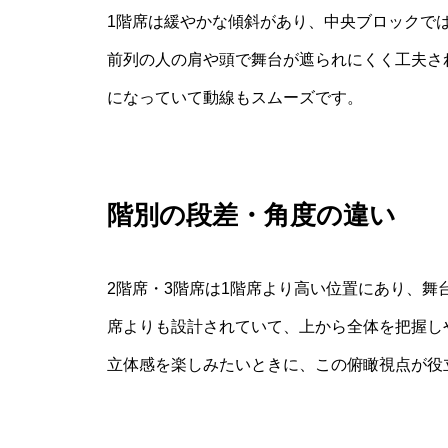
1階席は緩やかな傾斜があり、中央ブロックで
前列の人の肩や頭で舞台が遮られにくく工夫さ
になっていて動線もスムーズです。
階別の段差・角度の違い
2階席・3階席は1階席より高い位置にあり、舞
席よりも設計されていて、上から全体を把握し
立体感を楽しみたいときに、この俯瞰視点が役