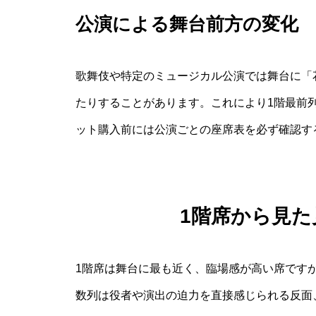
公演による舞台前方の変化
歌舞伎や特定のミュージカル公演では舞台に「
たりすることがあります。これにより1階最前
ット購入前には公演ごとの座席表を必ず確認す
1階席から見
1階席は舞台に最も近く、臨場感が高い席です
数列は役者や演出の迫力を直接感じられる反面