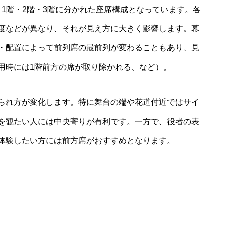
、1階・2階・3階に分かれた座席構成となっています。各
度などが異なり、それが見え方に大きく影響します。幕
・配置によって前列席の最前列が変わることもあり、見
用時には1階前方の席が取り除かれる、など）。
られ方が変化します。特に舞台の端や花道付近ではサイ
を観たい人には中央寄りが有利です。一方で、役者の表
体験したい方には前方席がおすすめとなります。