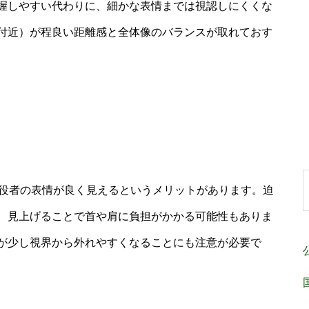
握しやすい代わりに、細かな表情までは視認しにくくな
列付近）が程良い距離感と全体像のバランスが取れておす
、役者の表情が良く見えるというメリットがあります。迫
、見上げることで首や肩に負担がかかる可能性もありま
が少し視界から外れやすくなることにも注意が必要で