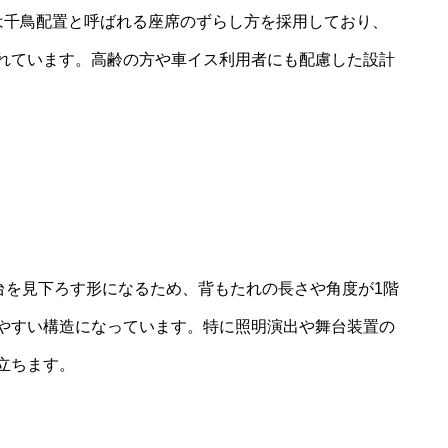
は千鳥配置と呼ばれる座席のずらし方を採用しており、
れています。高齢の方や車イス利用者にも配慮した設計
台を見下ろす形になるため、背もたれの長さや角度が1階
やすい構造になっています。特に照明演出や舞台装置の
立ちます。