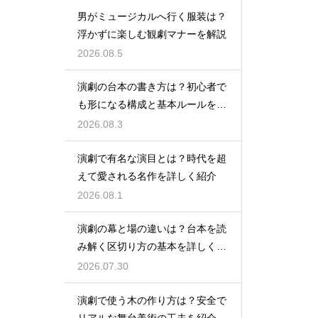
男がミュージカルへ行く服装は？
浮かずに楽しむ観劇マナーを解説
2026.08.5
演劇の台本の書き方は？初心者で
も形になる構成と基本ルールを解
説
2026.08.3
演劇で有名な演目とは？時代を超
えて愛される名作を詳しく紹介
2026.08.1
演劇の幕と場の違いは？台本を読
み解く区切り方の基本を詳しく解
説
2026.07.30
演劇で使う木の作り方は？安全で
リアルな舞台美術の工夫を紹介