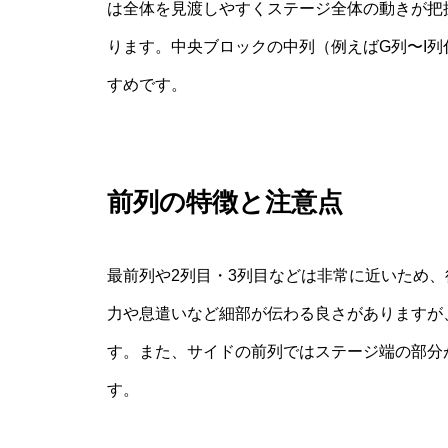
は全体を見渡しやすくステージ全体の動きが把
ります。中央ブロックの中列（例えばG列〜I
すめです。
前列の特徴と注意点
最前列や2列目・3列目などは非常に近いため
力や息遣いなど細部が伝わる良さがありますが
す。また、サイドの前列ではステージ端の部分
す。