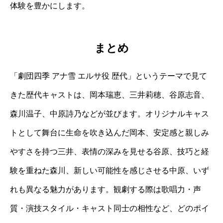
体験を豊かにします。
まとめ
「劇団四季 アナ雪 エルサ役 歴代」というテーマで見て
きた歴代キャストは、岡本瑞恵、三井莉穂、谷原志音、
森川温子、中原詩乃などが並びます。オリジナルキャス
トとして舞台に生命を吹き込んだ岡本、安定感と親しみ
やすさを持つ三井、表情の深みを見せる谷原、技巧と経
験を重ねた森川、新しい可能性を感じさせる中原、いず
れも異なる魅力があります。観劇する際は歌唱力・声
質・演技スタイル・キャスト同士の相性など、どのポイ