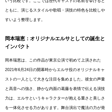
いう比較です。ここでは歴代キャストの名前を挙げると
ともに、演じるスタイルや歌唱・演技の特色を比較しや
すいよう整理します。
岡本瑞恵：オリジナルエルサとしての誕生と
インパクト
岡本瑞恵は、この作品が東京公演で初めて上演された
2021年6月24日の開幕時からエルサ役のオリジナルキャ
ストの一人として大きな注目を集めました。彼女の声量
と高音への強さ、静かな内面の葛藤を表情で伝える演技
力は、エルサというキャラクターが抱える重さと美しさ
を一体化させる力があります。舞台演出で魔法の力が発