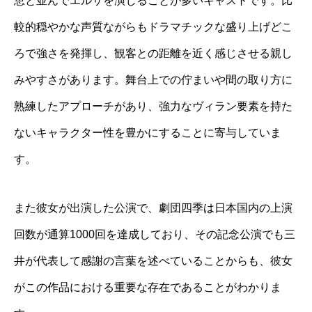
恵と並んでエルサを演じることが多いキャストです。比
較的穏やかな声質ながらもドラマチックな盛り上げどこ
ろで強さを発揮し、観客との距離を近く感じさせる親し
みやすさがあります。舞台上での佇まいや間の取り方に
熟練したアプローチがあり、強力なヴィラン要素を持た
ないキャラクター性を豊かにすることに寄与していま
す。
また彼女が出演した公演で、劇団四季は日本国内の上演
回数が通算1000回を達成しており、その記念公演でも三
井が代表して感謝の言葉を述べていることからも、彼女
がこの作品における重要な存在であることがわかりま