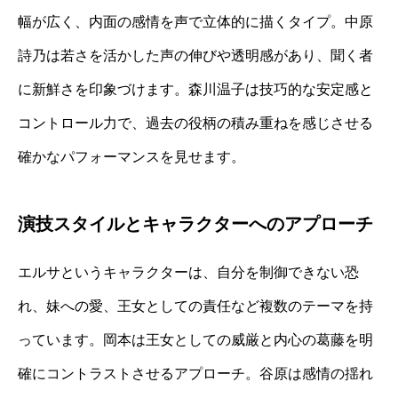
幅が広く、内面の感情を声で立体的に描くタイプ。中原
詩乃は若さを活かした声の伸びや透明感があり、聞く者
に新鮮さを印象づけます。森川温子は技巧的な安定感と
コントロール力で、過去の役柄の積み重ねを感じさせる
確かなパフォーマンスを見せます。
演技スタイルとキャラクターへのアプローチ
エルサというキャラクターは、自分を制御できない恐
れ、妹への愛、王女としての責任など複数のテーマを持
っています。岡本は王女としての威厳と内心の葛藤を明
確にコントラストさせるアプローチ。谷原は感情の揺れ