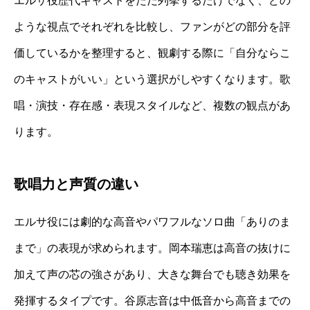
エルサ役歴代キャストをただ列挙するだけでなく、どの
ような視点でそれぞれを比較し、ファンがどの部分を評
価しているかを整理すると、観劇する際に「自分ならこ
のキャストがいい」という選択がしやすくなります。歌
唱・演技・存在感・表現スタイルなど、複数の観点があ
ります。
歌唱力と声質の違い
エルサ役には劇的な高音やパワフルなソロ曲「ありのま
まで」の表現が求められます。岡本瑞恵は高音の抜けに
加えて声の芯の強さがあり、大きな舞台でも聴き効果を
発揮するタイプです。谷原志音は中低音から高音までの