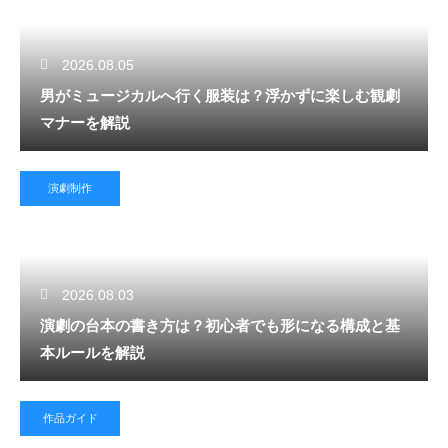
2026.08.05
男がミュージカルへ行く服装は？浮かずに楽しむ観劇
マナーを解説
演劇制作
2026.08.03
演劇の台本の書き方は？初心者でも形になる構成と基
本ルールを解説
作品ガイド