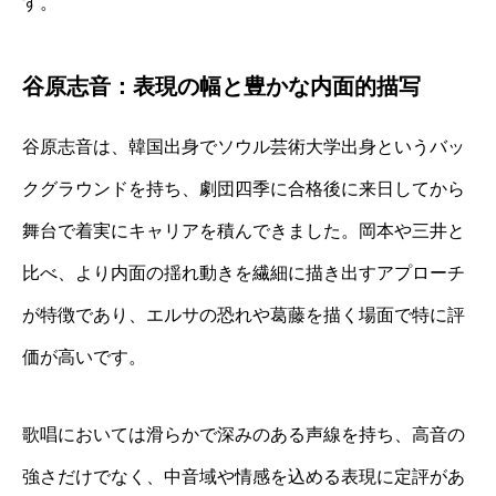
す。
谷原志音：表現の幅と豊かな内面的描写
谷原志音は、韓国出身でソウル芸術大学出身というバッ
クグラウンドを持ち、劇団四季に合格後に来日してから
舞台で着実にキャリアを積んできました。岡本や三井と
比べ、より内面の揺れ動きを繊細に描き出すアプローチ
が特徴であり、エルサの恐れや葛藤を描く場面で特に評
価が高いです。
歌唱においては滑らかで深みのある声線を持ち、高音の
強さだけでなく、中音域や情感を込める表現に定評があ