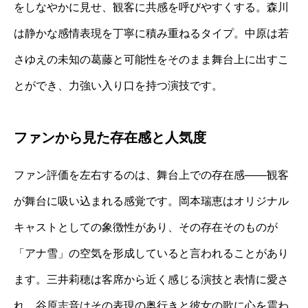
をしなやかに見せ、観客に共感を呼びやすくする。森川
は静かな感情表現を丁寧に積み重ねるタイプ。中原は若
さゆえの未知の葛藤と可能性をそのまま舞台上に出すこ
とができ、力強い入り口を持つ演技です。
ファンから見た存在感と人気度
ファン評価を左右するのは、舞台上での存在感――観客
が舞台に吸い込まれる感覚です。岡本瑞恵はオリジナル
キャストとしての象徴性があり、その存在そのものが
「アナ雪」の空気を形成していると言われることがあり
ます。三井莉穂は客席から近く感じる演技と表情に愛さ
れ、谷原志音はその表現の奥行きと彼女の歌に心を震わ