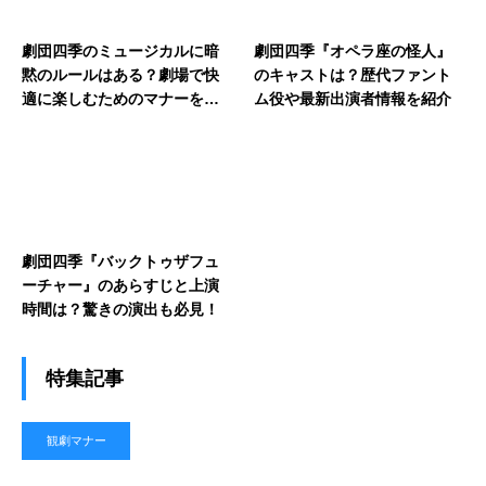
劇団四季のミュージカルに暗
劇団四季『オペラ座の怪人』
黙のルールはある？劇場で快
のキャストは？歴代ファント
適に楽しむためのマナーを紹
ム役や最新出演者情報を紹介
介
劇団四季『バックトゥザフュ
ーチャー』のあらすじと上演
時間は？驚きの演出も必見！
特集記事
観劇マナー