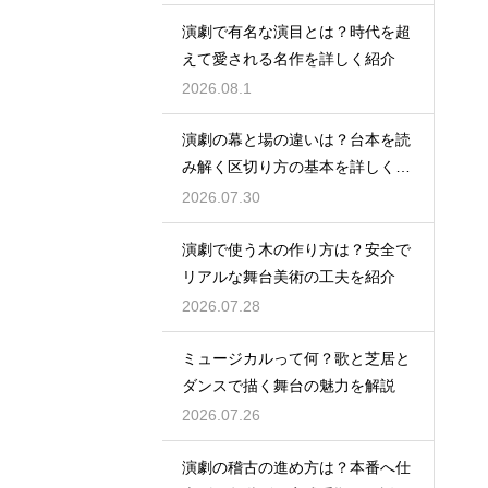
演劇で有名な演目とは？時代を超
えて愛される名作を詳しく紹介
2026.08.1
演劇の幕と場の違いは？台本を読
み解く区切り方の基本を詳しく解
説
2026.07.30
演劇で使う木の作り方は？安全で
リアルな舞台美術の工夫を紹介
2026.07.28
ミュージカルって何？歌と芝居と
ダンスで描く舞台の魅力を解説
2026.07.26
演劇の稽古の進め方は？本番へ仕