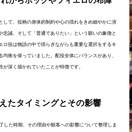
それからボックやフィエロの布陣
として、役柄の身体的制約や心の揺れをきめ細やかに演
や忠誠、そして「普通でありたい」という願いの象徴と
エロ役は物語の中で揺らぎながらも重要な選択をするキ
る均衡を保っていました。配役全体にバランスがあり、
性が深く描かれていたことが特徴です。
迎えたタイミングとその影響
終了した時期、その理由や観客への影響について整理しま