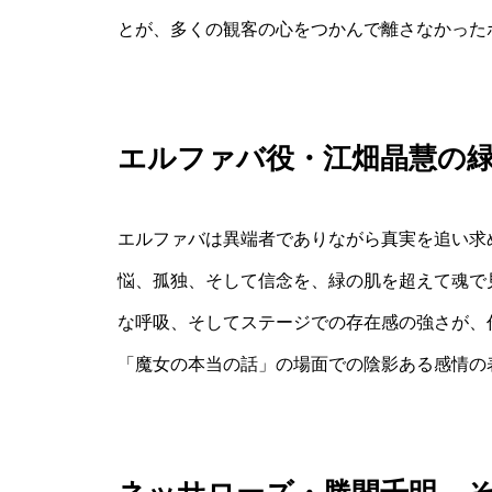
とが、多くの観客の心をつかんで離さなかった
エルファバ役・江畑晶慧の
エルファバは異端者でありながら真実を追い求
悩、孤独、そして信念を、緑の肌を超えて魂で
な呼吸、そしてステージでの存在感の強さが、
「魔女の本当の話」の場面での陰影ある感情の