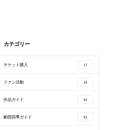
カテゴリー
チケット購入
17
ファン活動
24
作品ガイド
54
劇団四季ガイド
63