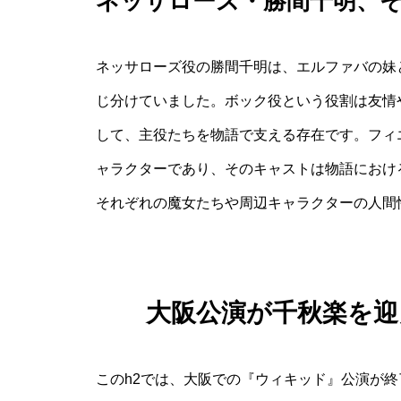
ネッサローズ・勝間千明、
ネッサローズ役の勝間千明は、エルファバの妹
じ分けていました。ボック役という役割は友情
して、主役たちを物語で支える存在です。フィ
ャラクターであり、そのキャストは物語におけ
それぞれの魔女たちや周辺キャラクターの人間
大阪公演が千秋楽を
このh2では、大阪での『ウィキッド』公演が