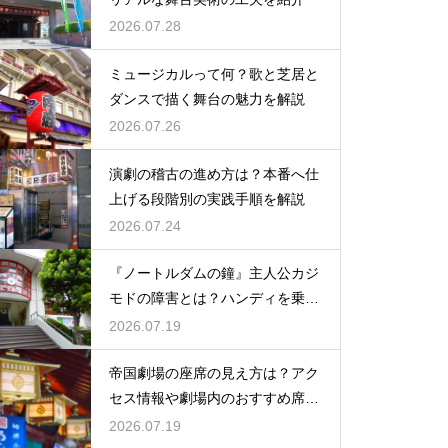
2026.07.28
ミュージカルって何？歌と芝居と
ダンスで描く舞台の魅力を解説
2026.07.26
演劇の稽古の進め方は？本番へ仕
上げる段階別の実践手順を解説
2026.07.24
『ノートルダムの鐘』主人公カジ
モドの障害とは？ハンディを乗り
越える姿に感動
2026.07.19
帝国劇場の座席の見え方は？アク
セス情報や劇場内のおすすめ席を
徹底ガイド
2026.07.19