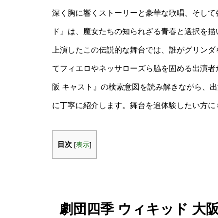
深く胸に響くストーリーと豪華な歌唱、そして
ド』は、魔女たちの知られざる青春と選択を描
上演したこの伝説的な舞台では、誰がグリンダ
てフィエロやネッサローズら脇を固める出演者た
阪 キャスト』の検索意図を読み解きながら、
に丁寧に紹介します。舞台を追体験したい方に
目次
[
表示
]
劇団四季 ウィキッド 大