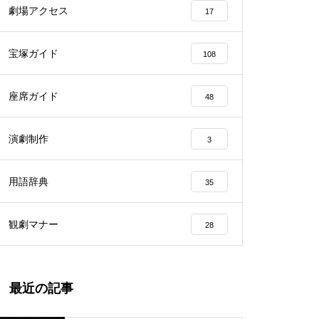
劇場アクセス
17
宝塚ガイド
108
座席ガイド
48
演劇制作
3
用語辞典
35
観劇マナー
28
最近の記事