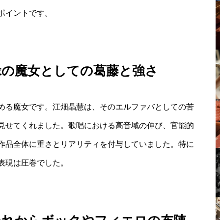
ポイントです。
緑の魔女としての葛藤と強さ
める魔女です。江畑晶慧は、そのエルファバとしての苦
見せてくれました。歌唱における高音域の伸び、官能的
作品全体に重さとリアリティを付与していました。特に
表現は圧巻でした。