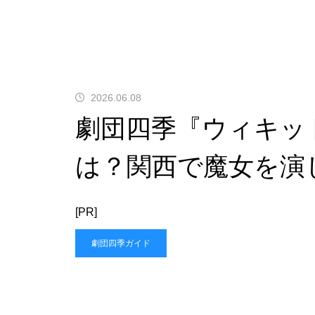
2026.06.08
劇団四季『ウィキッ
は？関西で魔女を演
[PR]
劇団四季ガイド