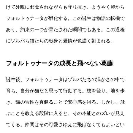
けて外敵に邪魔されながらも守り抜き、ようやく卵から
フォルトゥナータが孵化する。この誕生は物語の転機で
あり、約束の一つが果たされた瞬間でもある。この過程
にゾルバら猫たちの献身と愛情が色濃く刻まれる。
フォルトゥナータの成長と飛べない葛藤
誕生後、フォルトゥナータはゾルバたちの温かさの中で
育ち、自分が猫だと思って行動する。枝を登り、地を歩
き、猫の習性を真似ることで安心感を得る。しかし、飛
ぶことを教える段階に入ると、その本能とのズレが見え
てくる。仲間はその可愛さゆえに飛ばなくてもよいとい