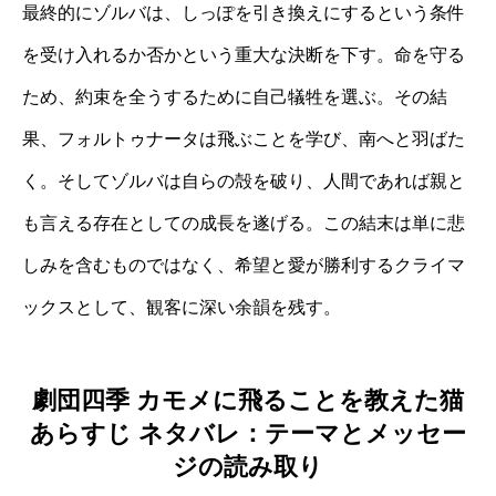
最終的にゾルバは、しっぽを引き換えにするという条件
を受け入れるか否かという重大な決断を下す。命を守る
ため、約束を全うするために自己犠牲を選ぶ。その結
果、フォルトゥナータは飛ぶことを学び、南へと羽ばた
く。そしてゾルバは自らの殻を破り、人間であれば親と
も言える存在としての成長を遂げる。この結末は単に悲
しみを含むものではなく、希望と愛が勝利するクライマ
ックスとして、観客に深い余韻を残す。
劇団四季 カモメに飛ることを教えた猫
あらすじ ネタバレ：テーマとメッセー
ジの読み取り