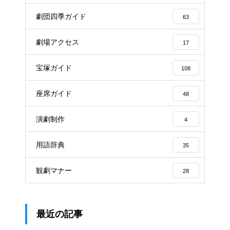
劇団四季ガイド
63
劇場アクセス
17
宝塚ガイド
108
座席ガイド
48
演劇制作
4
用語辞典
35
観劇マナー
28
最近の記事