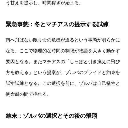
う甘えを提示し、時間稼ぎが始まる。
緊急事態：冬とマチアスの提示する試練
南へ飛ばない限り命の危機が迫るという事態が明らかに
なる。ここで物理的な時間の制限が物語を大きく動かす
要因となる。またマチアスの「しっぽと引き換えに飛び
方を教える」という提案が、ゾルバのプライドと約束を
試す試練となる。この選択を前に、ゾルバは自己犠牲と
使命感の間で揺れる。
結末：ゾルバの選択とその後の飛翔