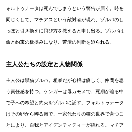
ォルトゥナータは死んでしまうという警告が届く。時を
同じくして、マチアスという敵対者が現れ、ゾルバのし
っぽと引き換えに飛び方を教えると申し出る。ゾルバは
命と約束の板挟みになり、苦渋の判断を迫られる。
主人公たちの設定と人物関係
主人公は黒猫ゾルバ。粗暴だが心根は優しく、仲間を思
う責任感を持つ。ケンガーは母カモメで、死期が迫る中
で子への希望と約束をゾルバに託す。フォルトゥナータ
はその卵から孵る雛で、一家代わりの猫の世界で育つこ
とにより、自我とアイデンティティーが揺れる。マチア