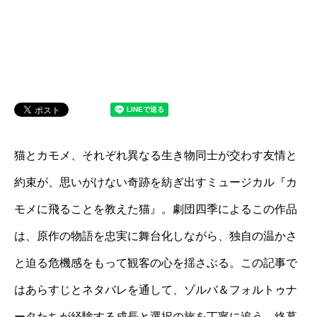
猫とカモメ、それぞれ異なる生き物同士が交わす友情と
約束が、思いがけない奇跡を紡ぎ出すミュージカル『カ
モメに飛ることを教えた猫』。劇団四季によるこの作品
は、原作の物語を忠実に舞台化しながら、独自の温かさ
と迫る危機感をもって観客の心を揺さぶる。この記事で
はあらすじとネタバレを通して、ゾルバ＆フォルトゥナ
ータたちが経験する成長と選択の旅を丁寧に追う。終幕