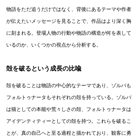
物語をただ追うだけではなく、背後にあるテーマや作者
が伝えたいメッセージを見ることで、作品はより深く胸
に刻まれる。登場人物の行動や物語の構造が何を表して
いるのか、いくつかの視点から分析する。
殻を破るという成長の比喩
殻を破ることは物語の中心的なテーマであり、ゾルバも
フォルトゥナータもそれぞれの殻を持っている。ゾルバ
は猫としての本能や荒々しさの殻、フォルトゥナータは
アイデンティティーとしての殻を持つ。これらを破るこ
とが、真の自己へと至る過程と描かれており、観客に勇