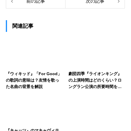
前の記事
次の記事
関連記事
『ウィキッド』「For Good」
劇団四季『ライオンキング』
の歌詞の意味は？友情を歌っ
の上演時間はどのくらい？ロ
た名曲の背景を解説
ングラン公演の所要時間を解
説
『キャッツ』のマキャヴィテ