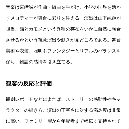
音楽は宮﨑誠が作曲・編曲を手がけ、小説の世界を活か
すメロディーが舞台に彩りを添える。演出は山下純輝が
担当、猫とカモメという異種の存在をいかに自然に融合
させるかという視覚演出や動きが見どころである。舞台
美術や衣装、照明もファンタジーとリアルのバランスを
保ち、物語の感情を引き立てる。
観客の反応と評価
観劇レポートなどによれば、ストーリーの感動性やキャ
ラクターの描き方、演出の丁寧さに対する満足度は非常
に高い。ファミリー層から年配者まで幅広く支持されて