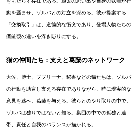
をもたらす存在である。過去の思い出や自身の執着が行
動を歪ませ、ゾルバとの対立を深める。彼が提案する
「交換取引」は、道徳的な衝突であり、登場人物たちの
価値観の違いを浮き彫りにする。
猫の仲間たち：支えと葛藤のネットワーク
大佐、博士、ブブリーナ、秘書などの猫たちは、ゾルバ
の行動を助言し支える存在でありながら、時に現実的な
意見を述べ、葛藤を与える。彼らとのやり取りの中で、
ゾルバは独りではないと知る。集団の中での孤独と連
帯、責任と自我のバランスが描かれる。