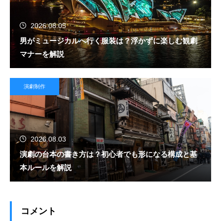
2026.08.05
男がミュージカルへ行く服装は？浮かずに楽しむ観劇
マナーを解説
演劇制作
2026.08.03
演劇の台本の書き方は？初心者でも形になる構成と基
本ルールを解説
コメント