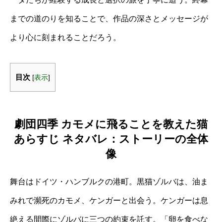
までの道のりを知ることで、作品の深さとメッセージが
より心に刻まれることだろう。
目次
[
表示
]
劇団四季 カモメに飛ることを教えた猫
あらすじ ネタバレ：ストーリーの全体
像
舞台はドイツ・ハンブルクの港町。黒猫ゾルバは、油ま
みれで瀕死のカモメ、ケンガーと出会う。ケンガーは息
絶える間際にゾルバに三つの約束を託す。「卵を食べな