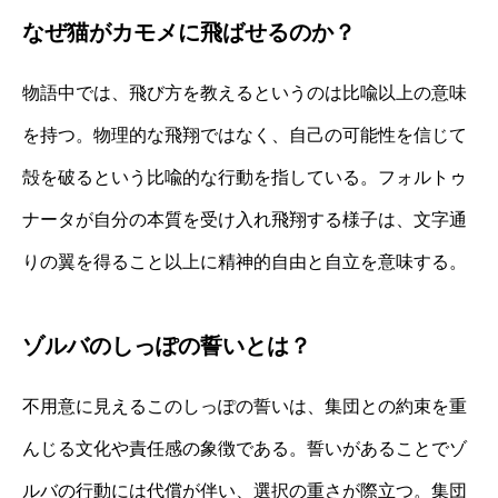
なぜ猫がカモメに飛ばせるのか？
物語中では、飛び方を教えるというのは比喩以上の意味
を持つ。物理的な飛翔ではなく、自己の可能性を信じて
殻を破るという比喩的な行動を指している。フォルトゥ
ナータが自分の本質を受け入れ飛翔する様子は、文字通
りの翼を得ること以上に精神的自由と自立を意味する。
ゾルバのしっぽの誓いとは？
不用意に見えるこのしっぽの誓いは、集団との約束を重
んじる文化や責任感の象徴である。誓いがあることでゾ
ルバの行動には代償が伴い、選択の重さが際立つ。集団