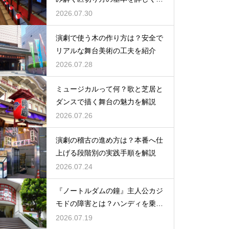
説
2026.07.30
演劇で使う木の作り方は？安全で
リアルな舞台美術の工夫を紹介
2026.07.28
ミュージカルって何？歌と芝居と
ダンスで描く舞台の魅力を解説
2026.07.26
演劇の稽古の進め方は？本番へ仕
上げる段階別の実践手順を解説
2026.07.24
『ノートルダムの鐘』主人公カジ
モドの障害とは？ハンディを乗り
越える姿に感動
2026.07.19