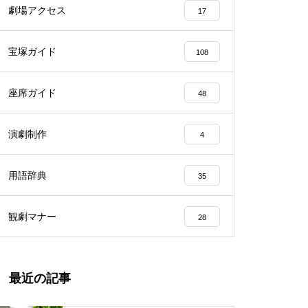
劇場アクセス
17
宝塚ガイド
108
座席ガイド
48
演劇制作
4
用語辞典
35
観劇マナー
28
最近の記事