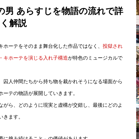
の男 あらすじを物語の流れで詳
しく解説
キホーテをそのまま舞台化した作品ではなく、
投獄され
・キホーテを演じる入れ子構造
が特色のミュージカルで
、囚人仲間たちから持ち物を裁かれそうになる場面から
ホーテの物語が展開していきます。
ながら、どのように現実と虚構が交錯し、最後にどのよ
いきます。
夢に挑み続けること」の価値があります。