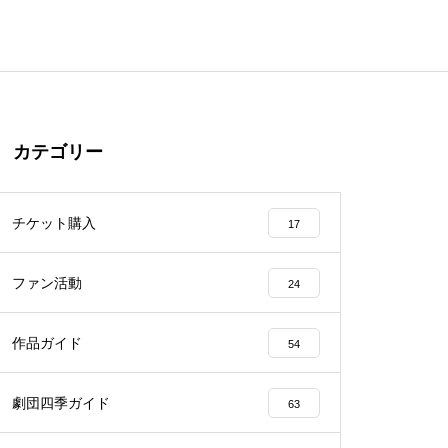
カテゴリー
チケット購入
17
ファン活動
24
作品ガイド
54
劇団四季ガイド
63