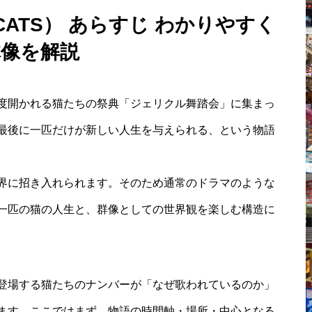
ATS） あらすじ わかりやすく
体像を解説
度開かれる猫たちの祭典「ジェリクル舞踏会」に集まっ
最後に一匹だけが新しい人生を与えられる、という物語
界に招き入れられます。そのため通常のドラマのような
一匹の猫の人生と、群像としての世界観を楽しむ構造に
登場する猫たちのナンバーが「なぜ歌われているのか」
ます。ここではまず、物語の時間軸・場所・中心となる