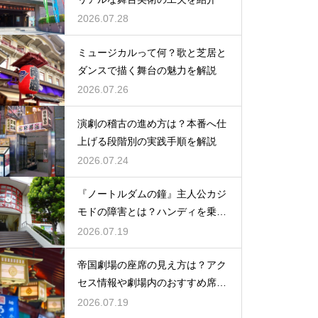
2026.07.28
ミュージカルって何？歌と芝居と
ダンスで描く舞台の魅力を解説
2026.07.26
演劇の稽古の進め方は？本番へ仕
上げる段階別の実践手順を解説
2026.07.24
『ノートルダムの鐘』主人公カジ
モドの障害とは？ハンディを乗り
越える姿に感動
2026.07.19
帝国劇場の座席の見え方は？アク
セス情報や劇場内のおすすめ席を
徹底ガイド
2026.07.19