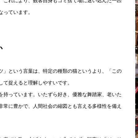
。これにより、観客自身もゴミ捨て場に迷い込んだ一匹
なっています。
か
ツ」という言葉は、特定の種類の猫というより、「この
して捉えると理解しやすいです。
を持っています。いたずら好き、優雅な舞踏家、老いた
非常に豊かで、人間社会の縮図とも言える多様性を備え