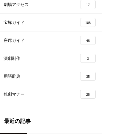
劇場アクセス
17
宝塚ガイド
108
座席ガイド
48
演劇制作
3
用語辞典
35
観劇マナー
28
最近の記事