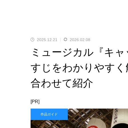
2025.12.21
2026.02.08
ミュージカル『キャ
すじをわかりやすく
合わせて紹介
[PR]
作品ガイド