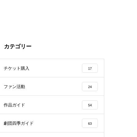
カテゴリー
チケット購入
17
ファン活動
24
作品ガイド
54
劇団四季ガイド
63