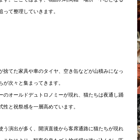
追って整理していきます。
が捨てた家具や車のタイヤ、空き缶などが山積みになっ
ちが次々と集まってきます。
ーのオールドデュトロノミーが現れ、猫たちは夜通し踊
式性と祝祭感を一層高めています。
使う演出が多く、開演直後から客席通路に猫たちが現れ