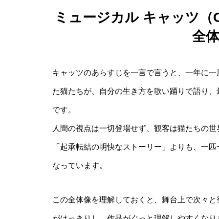
ミュージカル キャッツ（C
全
キャッツのあらすじを一言で言うと、一年に一
た猫たちが、自分の生き方を歌い踊りで語り、
です。
人間の視点は一切登場せず、観客は猫たちの世
「起承転結の明快なストーリー」よりも、一匹
なっています。
この全体像を理解しておくと、舞台上で次々と
がはっきりし、作品がぐっと理解しやすくなり