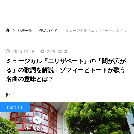
記事一覧
作品ガイド
ミュージカル『エリザベート』の「闇が広がる」の歌詞を解説！ゾフィーとトートが歌う名曲の意味とは？
2025.12.29
2026.02.08
ミュージカル『エリザベート』の「闇が広が
る」の歌詞を解説！ゾフィーとトートが歌う
名曲の意味とは？
[PR]
作品ガイド