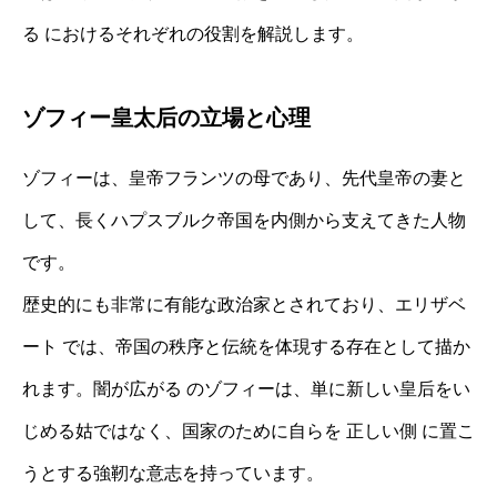
る におけるそれぞれの役割を解説します。
ゾフィー皇太后の立場と心理
ゾフィーは、皇帝フランツの母であり、先代皇帝の妻と
して、長くハプスブルク帝国を内側から支えてきた人物
です。
歴史的にも非常に有能な政治家とされており、エリザベ
ート では、帝国の秩序と伝統を体現する存在として描か
れます。闇が広がる のゾフィーは、単に新しい皇后をい
じめる姑ではなく、国家のために自らを 正しい側 に置こ
うとする強靭な意志を持っています。