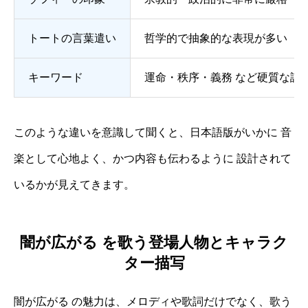
トートの言葉遣い
哲学的で抽象的な表現が多い
キーワード
運命・秩序・義務 など硬質な語
このような違いを意識して聞くと、日本語版がいかに 音
楽として心地よく、かつ内容も伝わるように 設計されて
いるかが見えてきます。
闇が広がる を歌う登場人物とキャラク
ター描写
闇が広がる の魅力は、メロディや歌詞だけでなく、歌う