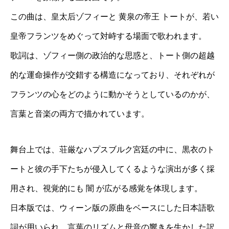
この曲は、皇太后ゾフィーと 黄泉の帝王 トートが、若い
皇帝フランツをめぐって対峙する場面で歌われます。
歌詞は、ゾフィー側の政治的な思惑と、トート側の超越
的な運命操作が交錯する構造になっており、それぞれが
フランツの心をどのように動かそうとしているのかが、
言葉と音楽の両方で描かれています。
舞台上では、荘厳なハプスブルク宮廷の中に、黒衣のト
ートと彼の手下たちが侵入してくるような演出が多く採
用され、視覚的にも 闇 が広がる感覚を体現します。
日本版では、ウィーン版の原曲をベースにした日本語歌
詞が用いられ、言葉のリズムと母音の響きを生かした訳