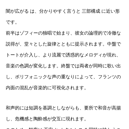
闇が広がる は、分かりやすく言うと 三部構成 に近い形
です。
前半はゾフィーの独唱で始まり、彼女の論理的で冷徹な
説得が、堂々とした旋律とともに提示されます。中盤で
トートが介入し、より流麗で誘惑的なメロディが現れ、
音楽の色調が変化します。終盤では両者が同時に歌い出
し、ポリフォニックな声の重なりによって、フランツの
内面の混乱が音楽的に可視化されます。
和声的には短調を基調としながらも、要所で和音が高揚
し、危機感と陶酔感が交互に現れます。