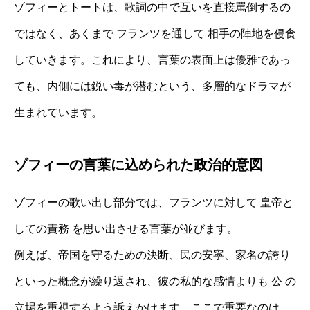
ゾフィーとトートは、歌詞の中で互いを直接罵倒するの
ではなく、あくまで フランツを通して 相手の陣地を侵食
していきます。これにより、言葉の表面上は優雅であっ
ても、内側には鋭い毒が潜むという、多層的なドラマが
生まれています。
ゾフィーの言葉に込められた政治的意図
ゾフィーの歌い出し部分では、フランツに対して 皇帝と
しての責務 を思い出させる言葉が並びます。
例えば、帝国を守るための決断、民の安寧、家名の誇り
といった概念が繰り返され、彼の私的な感情よりも 公 の
立場を重視するよう訴えかけます。ここで重要なのは、