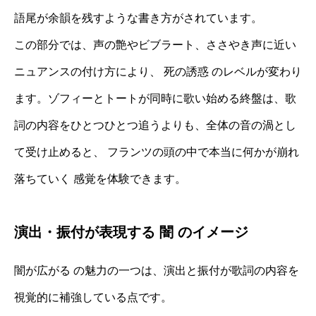
語尾が余韻を残すような書き方がされています。
この部分では、声の艶やビブラート、ささやき声に近い
ニュアンスの付け方により、 死の誘惑 のレベルが変わり
ます。ゾフィーとトートが同時に歌い始める終盤は、歌
詞の内容をひとつひとつ追うよりも、全体の音の渦とし
て受け止めると、 フランツの頭の中で本当に何かが崩れ
落ちていく 感覚を体験できます。
演出・振付が表現する 闇 のイメージ
闇が広がる の魅力の一つは、演出と振付が歌詞の内容を
視覚的に補強している点です。