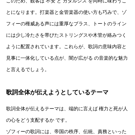
このため、観客は 不安 と カタルシス を同時に味わうこ
とになります。打楽器と金管楽器の使い方も巧みで、ゾ
フィーの権威ある声には重厚なブラス、トートのライン
には少し冷たさを帯びたストリングスや木管が絡みつく
ように配置されています。これらが、歌詞の意味内容と
見事に一体化している点が、闇が広がる の音楽的な魅力
と言えるでしょう。
歌詞全体が伝えようとしているテーマ
歌詞全体が伝えるテーマは、端的に言えば 権力と死が人
の心をどう支配するか です。
ゾフィーの歌詞には、帝国の秩序、伝統、責務といった