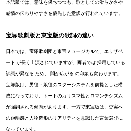
本語版では、意味を保ちつつも、歌としての滑らかさや
感情の伝わりやすさを優先した意訳が行われています。
宝塚歌劇版と東宝版の歌詞の違い
日本では、宝塚歌劇団と東宝ミュージカルで、エリザベ
ート が長く上演されていますが、両者では 採用している
訳詞が異なる ため、 闇が広がる の印象も変わります。
宝塚版は、男役・娘役のスターシステムを前提とした構
成になっており、トートのカリスマ性とロマンチシズム
が強調される傾向があります。一方で東宝版は、史実へ
の距離感と人物造形のリアリティを意識した言葉選びに
なっています。