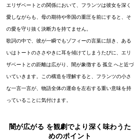
エリザベートとの関係において、フランツは彼女を深く
愛しながらも、母の期待や帝国の重圧を前にすると、そ
の愛を守り抜く決断力を持てません。
歌詞の中で、彼が一瞬でもゾフィーの言葉に頷き、ある
いはトートのささやきに耳を傾けてしまうたびに、エリ
ザベートとの距離は広がり、闇が象徴する 孤立 へと近づ
いていきます。この構造を理解すると、フランツの小さ
な一言一言が、物語全体の運命を左右する重い意味を持
っていることに気付けます。
闇が広がる を観劇でより深く味わうた
めのポイント