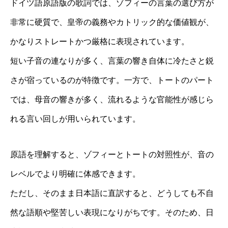
ドイツ語原語版の歌詞では、ゾフィーの言葉の選び方が
非常に硬質で、皇帝の義務やカトリック的な価値観が、
かなりストレートかつ厳格に表現されています。
短い子音の連なりが多く、言葉の響き自体に冷たさと鋭
さが宿っているのが特徴です。一方で、トートのパート
では、母音の響きが多く、流れるような官能性が感じら
れる言い回しが用いられています。
原語を理解すると、ゾフィーとトートの対照性が、音の
レベルでより明確に体感できます。
ただし、そのまま日本語に直訳すると、どうしても不自
然な語順や堅苦しい表現になりがちです。そのため、日