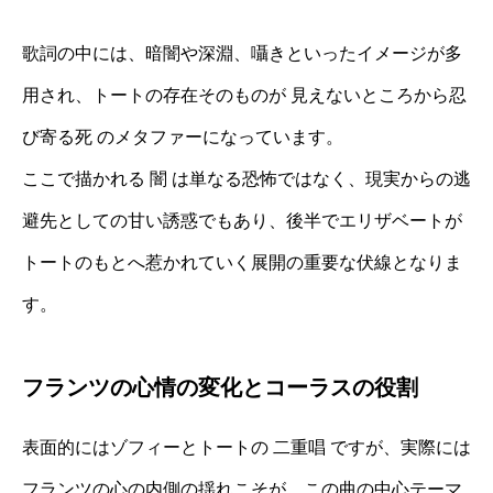
歌詞の中には、暗闇や深淵、囁きといったイメージが多
用され、トートの存在そのものが 見えないところから忍
び寄る死 のメタファーになっています。
ここで描かれる 闇 は単なる恐怖ではなく、現実からの逃
避先としての甘い誘惑でもあり、後半でエリザベートが
トートのもとへ惹かれていく展開の重要な伏線となりま
す。
フランツの心情の変化とコーラスの役割
表面的にはゾフィーとトートの 二重唱 ですが、実際には
フランツの心の内側の揺れこそが、この曲の中心テーマ