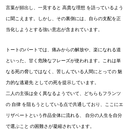
言葉が頻出し、一見すると 高貴な理想 を語っているよう
に聞こえます。しかし、その裏側には、自らの支配を正
当化しようとする強い意志が含まれています。
トートのパートでは、痛みからの解放や、楽になれる道
といった、甘く危険なフレーズが使われます。これは単
なる死の脅しではなく、苦しんでいる人間にとっての 魅
力的な逃避先 としての死を提示しています。
二人の主張は全く異なるようでいて、どちらもフランツ
の 自律 を阻もうとしている点で共通しており、ここにエ
リザベートという作品全体に流れる、 自分の人生を自分
で選ぶこと の困難さが凝縮されています。