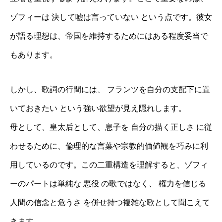
ゾフィーは 決して嘘は言っていない という点です。彼女
が語る理想は、帝国を維持するためにはある程度妥当で
もあります。
しかし、歌詞の行間には、 フランツを自分の支配下に置
いておきたい という強い欲望が見え隠れします。
母として、皇太后として、息子を 自分の描く正しさ に従
わせるために、倫理的な言葉や宗教的価値観を巧みに利
用しているのです。この二重構造を理解すると、ゾフィ
ーのパートは単純な 悪役 の歌ではなく、 権力を信じる
人間の信念と危うさ を併せ持つ複雑な歌として聞こえて
きます。