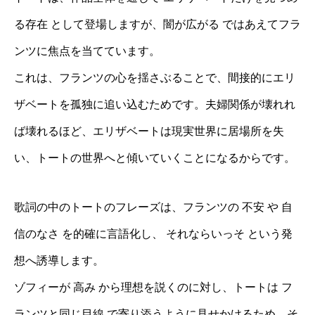
る存在 として登場しますが、闇が広がる ではあえてフラ
ンツに焦点を当てています。
これは、フランツの心を揺さぶることで、間接的にエリ
ザベートを孤独に追い込むためです。夫婦関係が壊れれ
ば壊れるほど、エリザベートは現実世界に居場所を失
い、トートの世界へと傾いていくことになるからです。
歌詞の中のトートのフレーズは、フランツの 不安 や 自
信のなさ を的確に言語化し、 それならいっそ という発
想へ誘導します。
ゾフィーが 高み から理想を説くのに対し、トートは フ
ランツと同じ目線 で寄り添うように見せかけるため、そ