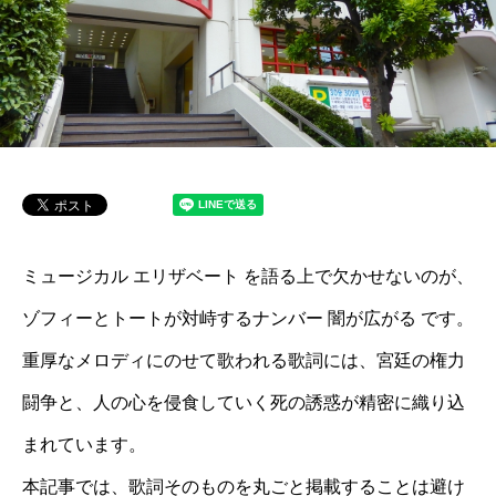
ミュージカル エリザベート を語る上で欠かせないのが、
ゾフィーとトートが対峙するナンバー 闇が広がる です。
重厚なメロディにのせて歌われる歌詞には、宮廷の権力
闘争と、人の心を侵食していく死の誘惑が精密に織り込
まれています。
本記事では、歌詞そのものを丸ごと掲載することは避け