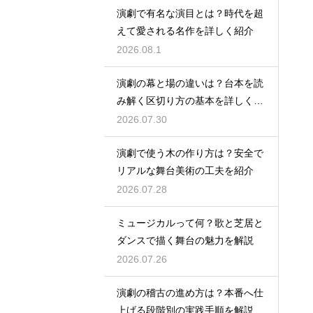
演劇で有名な演目とは？時代を超
えて愛される名作を詳しく紹介
2026.08.1
演劇の幕と場の違いは？台本を読
み解く区切り方の基本を詳しく解
説
2026.07.30
演劇で使う木の作り方は？安全で
リアルな舞台美術の工夫を紹介
2026.07.28
ミュージカルって何？歌と芝居と
ダンスで描く舞台の魅力を解説
2026.07.26
演劇の稽古の進め方は？本番へ仕
上げる段階別の実践手順を解説