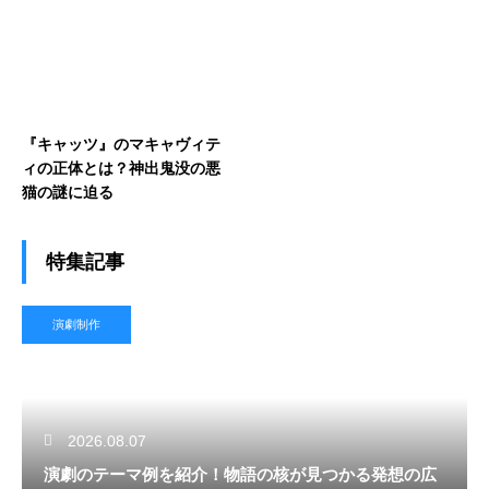
説
『キャッツ』のマキャヴィテ
ィの正体とは？神出鬼没の悪
猫の謎に迫る
特集記事
演劇制作
2026.08.07
演劇のテーマ例を紹介！物語の核が見つかる発想の広