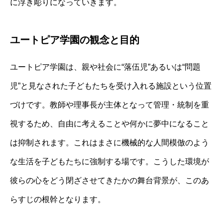
に浮き彫りになっていきます。
ユートピア学園の観念と目的
ユートピア学園は、親や社会に“落伍児”あるいは“問題
児”と見なされた子どもたちを受け入れる施設という位置
づけです。教師や理事長が主体となって管理・統制を重
視するため、自由に考えることや何かに夢中になること
は抑制されます。これはまさに機械的な人間模倣のよう
な生活を子どもたちに強制する場です。こうした環境が
彼らの心をどう閉ざさせてきたかの舞台背景が、このあ
らすじの根幹となります。