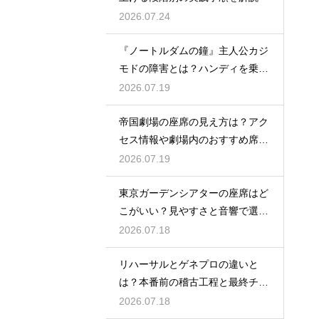
2026.07.24
『ノートルダムの鐘』主人公カジ
モドの障害とは？ハンディを乗り
越える姿に感動
2026.07.19
帝国劇場の座席の見え方は？アク
セス情報や劇場内のおすすめ席を
徹底ガイド
2026.07.19
東京ガーデンシアターの座席はど
こがいい？見やすさと音響で選ぶ
おすすめのポジション
2026.07.18
リハーサルとゲネプロの違いと
は？本番前の稽古工程と最終チェ
ックの意味を解説
2026.07.18