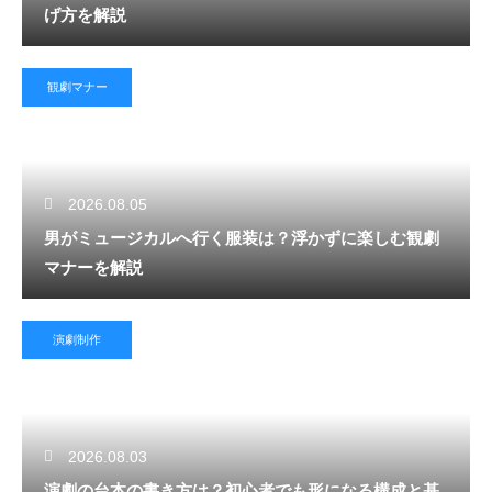
げ方を解説
観劇マナー
2026.08.05
男がミュージカルへ行く服装は？浮かずに楽しむ観劇
マナーを解説
演劇制作
2026.08.03
演劇の台本の書き方は？初心者でも形になる構成と基