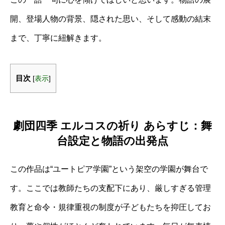
開、登場人物の背景、隠された思い、そして感動の結末
まで、丁寧に紐解きます。
目次
[
表示
]
劇団四季 エルコスの祈り あらすじ：舞
台設定と物語の出発点
この作品は“ユートピア学園”という架空の学園が舞台で
す。ここでは教師たちの支配下にあり、厳しすぎる管理
教育と命令・規律重視の制度が子どもたちを抑圧してお