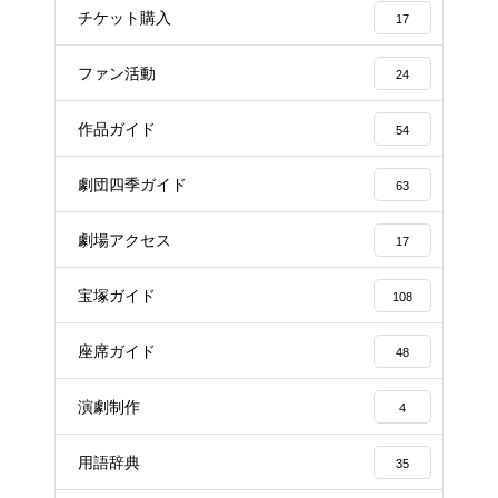
チケット購入
17
ファン活動
24
作品ガイド
54
劇団四季ガイド
63
劇場アクセス
17
宝塚ガイド
108
座席ガイド
48
演劇制作
4
用語辞典
35