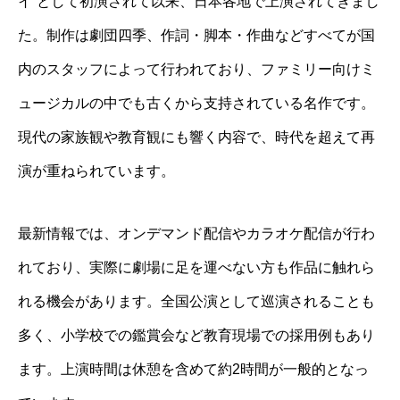
イ”として初演されて以来、日本各地で上演されてきまし
た。制作は劇団四季、作詞・脚本・作曲などすべてが国
内のスタッフによって行われており、ファミリー向けミ
ュージカルの中でも古くから支持されている名作です。
現代の家族観や教育観にも響く内容で、時代を超えて再
演が重ねられています。
最新情報では、オンデマンド配信やカラオケ配信が行わ
れており、実際に劇場に足を運べない方も作品に触れら
れる機会があります。全国公演として巡演されることも
多く、小学校での鑑賞会など教育現場での採用例もあり
ます。上演時間は休憩を含めて約2時間が一般的となっ