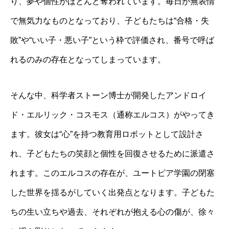
り、夢や個性がほとんど奪われています。毎日が無表情
で無気力なものとなっており、子どもたちは“合格・失
敗”や“いい子・悪い子”という枠で評価され、番号で呼ば
れるのみの存在となってしまっています。
そんな中、科学者ストーン博士が開発したアンドロイ
ド・エルリック・コスモス（通称エルコス）がやってき
ます。彼女は“心”を持つ教育用ロボットとして設計さ
れ、子どもたちの笑顔と個性を回復させるために派遣さ
れます。このエルコスの存在が、ユートピア学園の閉塞
した世界を揺るがしていく出発点となります。子どもた
ちの生い立ちや過去、それぞれが抱える心の傷が、徐々