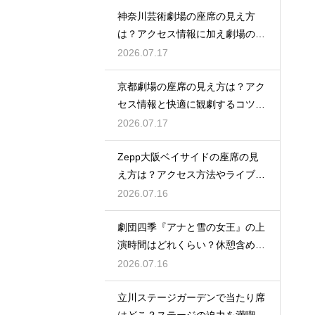
神奈川芸術劇場の座席の見え方
は？アクセス情報に加え劇場の魅
力を徹底解説
2026.07.17
京都劇場の座席の見え方は？アク
セス情報と快適に観劇するコツを
事前にチェック
2026.07.17
Zepp大阪ベイサイドの座席の見
え方は？アクセス方法やライブを
楽しむポイントを紹介
2026.07.16
劇団四季『アナと雪の女王』の上
演時間はどれくらい？休憩含めた
公演の長さを解説
2026.07.16
立川ステージガーデンで当たり席