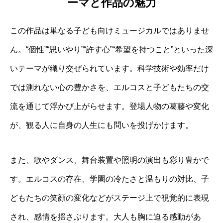
ーマと作品の魅力
この作品は単なる子ども向けミュージカルではありませ
ん。“個性”“思いやり”“許す心”“希望を持つこと”といった深
いテーマが織り交ぜられています。科学技術や効率だけ
では測れない心の豊かさを、エルコスと子どもたちの交
流を通じて浮かび上がらせます。登場人物の葛藤や変化
が、観る人に自身の人生にも問いを投げかけます。
また、歌やダンス、舞台装置や照明の演出も彩り豊かで
す。エルコスの存在、学園の冷たさと温もりの対比、子
どもたちの笑顔の変化などがステージ上で視覚的に表現
され、感情を揺さぶります。大人も胸に迫る感動があ