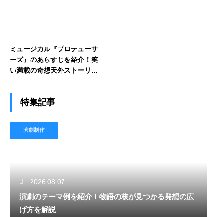
ミュージカル『プロデューサ
ーズ』のあらすじを紹介！笑
い満載の奇想天外ストーリー
とは？
特集記事
演劇制作
2026.08.07
演劇のテーマ例を紹介！物語の核が見つかる発想の広
げ方を解説