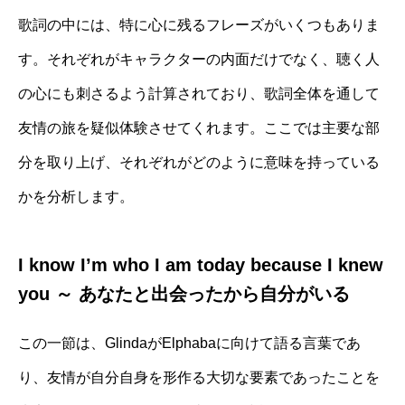
歌詞の中には、特に心に残るフレーズがいくつもありま
す。それぞれがキャラクターの内面だけでなく、聴く人
の心にも刺さるよう計算されており、歌詞全体を通して
友情の旅を疑似体験させてくれます。ここでは主要な部
分を取り上げ、それぞれがどのように意味を持っている
かを分析します。
I know I’m who I am today because I knew
you ～ あなたと出会ったから自分がいる
この一節は、GlindaがElphabaに向けて語る言葉であ
り、友情が自分自身を形作る大切な要素であったことを