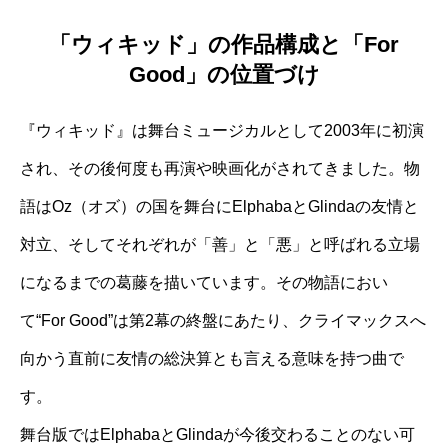
「ウィキッド」の作品構成と「For
Good」の位置づけ
『ウィキッド』は舞台ミュージカルとして2003年に初演
され、その後何度も再演や映画化がされてきました。物
語はOz（オズ）の国を舞台にElphabaとGlindaの友情と
対立、そしてそれぞれが「善」と「悪」と呼ばれる立場
になるまでの葛藤を描いています。その物語におい
て“For Good”は第2幕の終盤にあたり、クライマックスへ
向かう直前に友情の総決算とも言える意味を持つ曲で
す。
舞台版ではElphabaとGlindaが今後交わることのない可