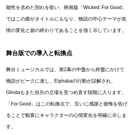
能性を含めた別れを歌い、映画版「Wicked: For Good」
ではこの曲がタイトルにもなり、物語の中心テーマが友
情の変化と旅の終わりであることを強く示しています。
舞台版での導入と転換点
舞台ミュージカルでは、第2幕の中盤から終盤にかけて
物語がピークに達し、Elphabaの行動が誤解され、
Glindaもまた自分の立場を見つめ直す段階に入ります。
「For Good」はこの転換点で、互いに感謝と後悔を告げ
ることで観客にキャラクターの心情変化を明確に示しま
す。