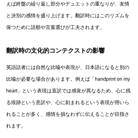
えば終盤の繰り返し部分やデュエットの重なりが、友情
と決別の感情を盛り上げます。翻訳時にはこのリズムを
保つために語順や言葉選びが工夫されます。
翻訳時の文化的コンテクストの影響
英語話者には自然な比喩や表現が、日本語になると別の
比喩が必要な場合があります。例えば「handprint on my
heart」という表現は直訳では感覚が異なるため、心に残
る痕跡という意訳や、心に刻まれるという表現が用いら
れることが多く、感情を損なわずに伝えることが目指さ
れます。