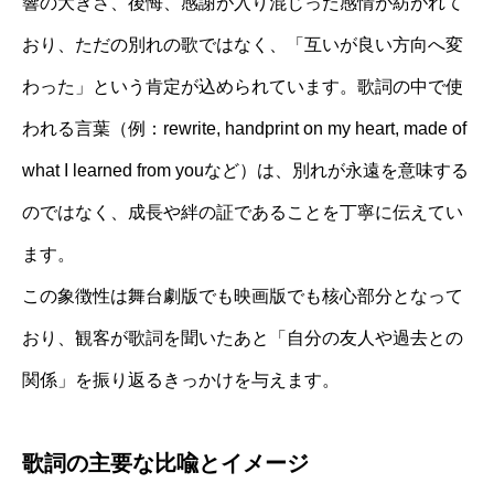
響の大きさ、後悔、感謝が入り混じった感情が紡がれて
おり、ただの別れの歌ではなく、「互いが良い方向へ変
わった」という肯定が込められています。歌詞の中で使
われる言葉（例：rewrite, handprint on my heart, made of
what I learned from youなど）は、別れが永遠を意味する
のではなく、成長や絆の証であることを丁寧に伝えてい
ます。
この象徴性は舞台劇版でも映画版でも核心部分となって
おり、観客が歌詞を聞いたあと「自分の友人や過去との
関係」を振り返るきっかけを与えます。
歌詞の主要な比喩とイメージ