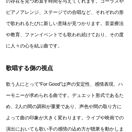
の存在を見つめ直す時間を与えてくれます。コーラスや
ピアノアレンジ、ステージでの合唱など、それぞれの形
で歌われるたびに新しい意味が見つかります。音楽療法
や教育、ファンイベントでも歌われ続けており、その度
に人々の心を結ぶ曲です。
歌唱する側の視点
歌う人にとって“For Good”は声の安定性、感情表現、ハ
ーモニーが求められる曲です。デュエット形式であるた
め、2人の間の調和が重要であり、声色や間の取り方に
よって曲の印象が大きく変わります。ライブや映画での
演出においても歌い手の感情の込め方が聴衆を動かしま