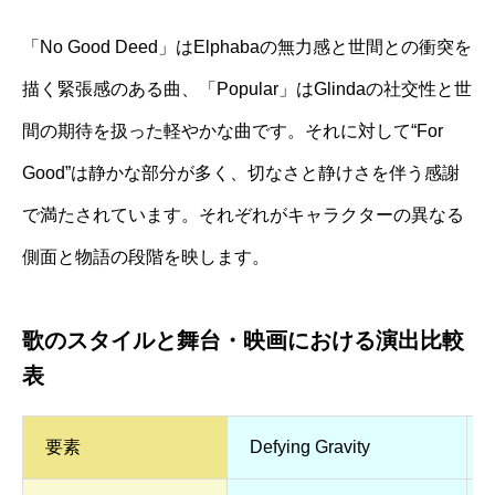
「No Good Deed」はElphabaの無力感と世間との衝突を
描く緊張感のある曲、「Popular」はGlindaの社交性と世
間の期待を扱った軽やかな曲です。それに対して“For
Good”は静かな部分が多く、切なさと静けさを伴う感謝
で満たされています。それぞれがキャラクターの異なる
側面と物語の段階を映します。
歌のスタイルと舞台・映画における演出比較
表
要素
Defying Gravity