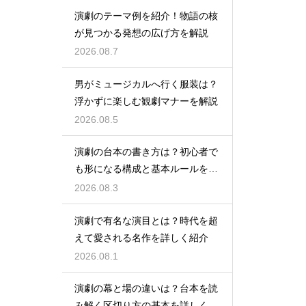
演劇のテーマ例を紹介！物語の核
が見つかる発想の広げ方を解説
2026.08.7
男がミュージカルへ行く服装は？
浮かずに楽しむ観劇マナーを解説
2026.08.5
演劇の台本の書き方は？初心者で
も形になる構成と基本ルールを解
説
2026.08.3
演劇で有名な演目とは？時代を超
えて愛される名作を詳しく紹介
2026.08.1
演劇の幕と場の違いは？台本を読
み解く区切り方の基本を詳しく解