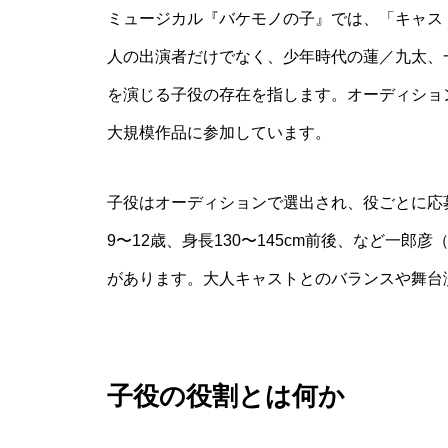
ミュージカル『バケモノの子』では、「キャス
人の出演者だけでなく、少年時代の蓮／九太、
を演じる子役の存在を指します。オーディショ
大規模作品に参加しています。
子役はオーディションで選出され、役ごとに応
9〜12歳、身長130〜145cm前後、など一
があります。大人キャストとのバランスや舞台
子役の役割とは何か