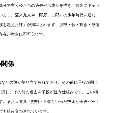
部分で主人公たちの過去や形成期を描き、観客にキャラ
います。蓮／九太や一郎彦、二郎丸の少年時代を通じ
族を超えた絆」が描写されます。演技・歌・動き・感情
存在が舞台に不可欠です。
の関係
郎彦などの役が割り当てられており、その前に子役が同じ
”を演じ、その前の過去を子役が担う仕組みです。この構
す。また大道具・照明・音響といった技術が子役パート
ども組み合わされています。