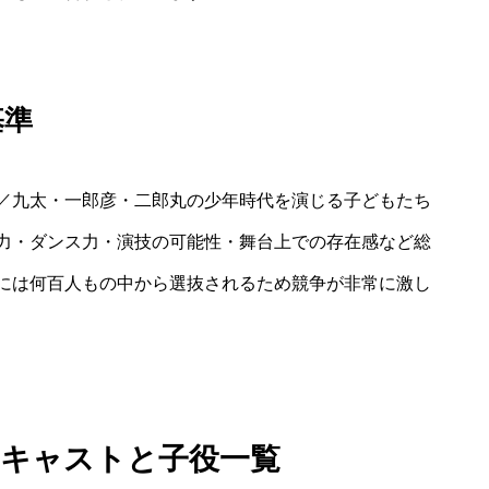
基準
／九太・一郎彦・二郎丸の少年時代を演じる子どもたち
力・ダンス力・演技の可能性・舞台上での存在感など総
には何百人もの中から選抜されるため競争が非常に激し
むキャストと子役一覧