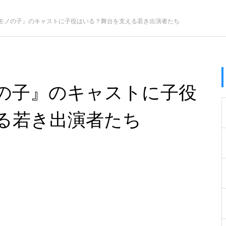
モノの子』のキャストに子役はいる？舞台を支える若き出演者たち
の子』のキャストに子役
る若き出演者たち