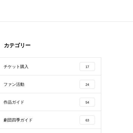
カテゴリー
チケット購入
17
ファン活動
24
作品ガイド
54
劇団四季ガイド
63