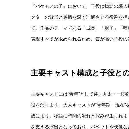
『バケモノの子』において、子役は物語の導入
クターの背景と感情を深く理解させる役割を担
て、作品のテーマである「成長」「親子」「種
表現すべてが求められるため、質が高い子役の
主要キャスト構成と子役と
主要キャストには“青年”として蓮／九太・一
役を演じます。大人キャストが“青年期・現在
成により、物語に時間の流れと深みが生まれま
を支える演出となっており、パペットや映像な