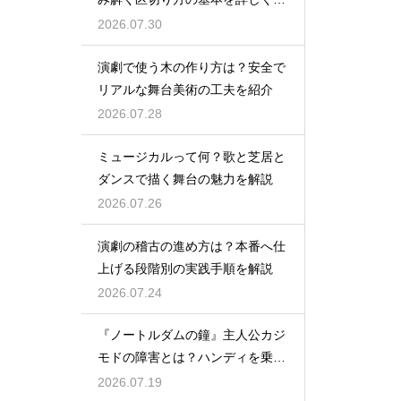
説
2026.07.30
演劇で使う木の作り方は？安全で
リアルな舞台美術の工夫を紹介
2026.07.28
ミュージカルって何？歌と芝居と
ダンスで描く舞台の魅力を解説
2026.07.26
演劇の稽古の進め方は？本番へ仕
上げる段階別の実践手順を解説
2026.07.24
『ノートルダムの鐘』主人公カジ
モドの障害とは？ハンディを乗り
越える姿に感動
2026.07.19