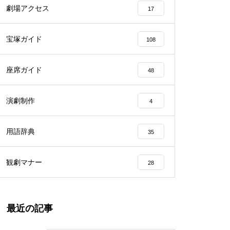
劇場アクセス
17
宝塚ガイド
108
座席ガイド
48
演劇制作
4
用語辞典
35
観劇マナー
28
最近の記事