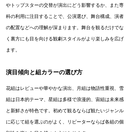
やトップスターの交替が演出にどう影響するか、また専
科の利用に注目することで、公演選び、舞台構成、演者
の配置などへの理解が深まります。舞台を観るだけでな
く裏方にも目を向ける観劇スタイルがより楽しみを広げ
ます。
演目傾向と組カラーの選び方
花組はレビューや華やかな演出、月組は物語性重視、雪
組は日本的テーマ、星組は多様で浪漫的、宙組は未来感
と新鮮さが特色です。初めて観るならば観たいジャンル
に応じて組を選ぶのがよく、リピーターならば各組の個