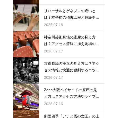
リハーサルとゲネプロの違いと
は？本番前の稽古工程と最終チェ
ックの意味を解説
2026.07.18
神奈川芸術劇場の座席の見え方
は？アクセス情報に加え劇場の魅
力を徹底解説
2026.07.17
京都劇場の座席の見え方は？アク
セス情報と快適に観劇するコツを
事前にチェック
2026.07.17
Zepp大阪ベイサイドの座席の見
え方は？アクセス方法やライブを
楽しむポイントを紹介
2026.07.16
劇団四季『アナと雪の女王』の上