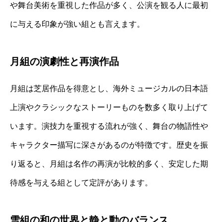
や舞台美術を重視した作品が多く、公演を観る人に最初
に与える印象が強い組とも言えます。
月組の演劇性と再演作品
月組は芝居作品を得意とし、海外ミュージカルの日本語
上演やクラシックなストーリーものを数多く取り上げて
います。演技力を重視する流れが強く、舞台の物語性や
キャラクター描写に深さがあるのが特徴です。歴史を振
り返ると、月組は名作の再演が比較的多く、安定した期
待感を与える組として定評があります。
雪組の和の世界と静と動のバランス