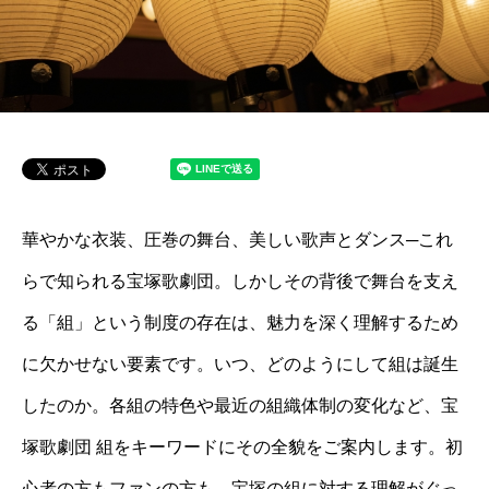
華やかな衣装、圧巻の舞台、美しい歌声とダンス─これ
らで知られる宝塚歌劇団。しかしその背後で舞台を支え
る「組」という制度の存在は、魅力を深く理解するため
に欠かせない要素です。いつ、どのようにして組は誕生
したのか。各組の特色や最近の組織体制の変化など、宝
塚歌劇団 組をキーワードにその全貌をご案内します。初
心者の方もファンの方も、宝塚の組に対する理解がぐっ