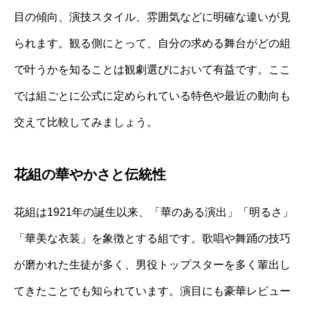
目の傾向、演技スタイル、雰囲気などに明確な違いが見
られます。観る側にとって、自分の求める舞台がどの組
で叶うかを知ることは観劇選びにおいて有益です。ここ
では組ごとに公式に定められている特色や最近の動向も
交えて比較してみましょう。
花組の華やかさと伝統性
花組は1921年の誕生以来、「華のある演出」「明るさ」
「華美な衣装」を象徴とする組です。歌唱や舞踊の技巧
が磨かれた生徒が多く、男役トップスターを多く輩出し
てきたことでも知られています。演目にも豪華レビュー