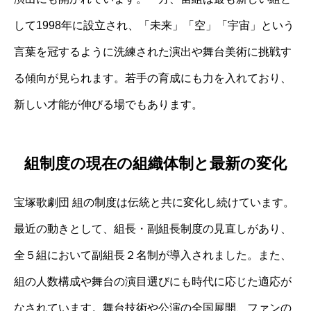
して1998年に設立され、「未来」「空」「宇宙」という
言葉を冠するように洗練された演出や舞台美術に挑戦す
る傾向が見られます。若手の育成にも力を入れており、
新しい才能が伸びる場でもあります。
組制度の現在の組織体制と最新の変化
宝塚歌劇団 組の制度は伝統と共に変化し続けています。
最近の動きとして、組長・副組長制度の見直しがあり、
全５組において副組長２名制が導入されました。また、
組の人数構成や舞台の演目選びにも時代に応じた適応が
なされています。舞台技術や公演の全国展開、ファンの