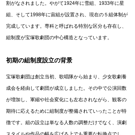
割がなされました。やがて1924年に雪組、1933年に星
組、そして1998年に宙組が設置され、現在の５組体制が
完成しています。専科と呼ばれる特別な区分も存在し、
組制度が宝塚歌劇団の中心構造となっています。
初期の組制度設立の背景
宝塚歌劇団は創立当初、歌唱隊から始まり、少女歌劇養
成会を経由して劇団が成立しました。その中で公演回数
が増加し、軍縮や社会変化にも左右されながら、観客の
期待に応えるために組制度が整備されていったことが特
徴です。組の設立は単なる人数の調整だけでなく、演劇
スタイルや作品の幅を広げる上でも重要な転換点でし