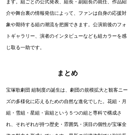
ます。組ごとの公式発表、組長・副組長の就任、作品紹
介や舞台裏の情報発信によって、ファンは自身の応援対
象や期待する組の潮流を把握できます。公演前後のフォ
トギャラリー、演者のインタビューなども組カラーを感
じ取る一助です。
まとめ
宝塚歌劇団 組制度の誕生は、劇団の規模拡大と観客ニー
ズの多様化に応えるための自然な進化でした。花組・月
組・雪組・星組・宙組という５つの組と専科で構成さ
れ、それぞれが持つ歴史・雰囲気・演目の個性が宝塚全