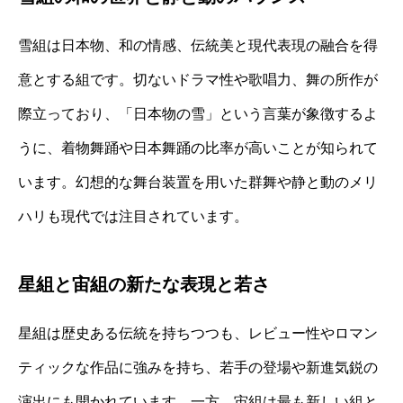
雪組は日本物、和の情感、伝統美と現代表現の融合を得
意とする組です。切ないドラマ性や歌唱力、舞の所作が
際立っており、「日本物の雪」という言葉が象徴するよ
うに、着物舞踊や日本舞踊の比率が高いことが知られて
います。幻想的な舞台装置を用いた群舞や静と動のメリ
ハリも現代では注目されています。
星組と宙組の新たな表現と若さ
星組は歴史ある伝統を持ちつつも、レビュー性やロマン
ティックな作品に強みを持ち、若手の登場や新進気鋭の
演出にも開かれています。一方、宙組は最も新しい組と