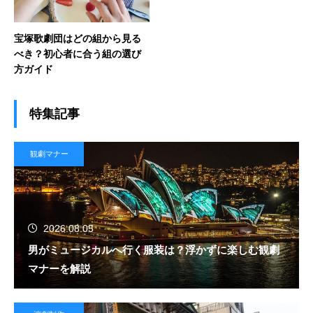
宝塚歌劇団はどの組から見る
べき？初心者に合う組の選び
方ガイド
特集記事
観劇マナー
2026.08.05
男がミュージカルへ行く服装は？浮かずに楽しむ観劇
マナーを解説