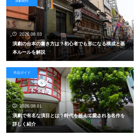
演劇制作
2026.08.03
演劇の台本の書き方は？初心者でも形になる構成と基
本ルールを解説
作品ガイド
2026.08.01
演劇で有名な演目とは？時代を超えて愛される名作を
詳しく紹介