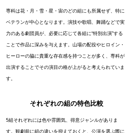
専科は花・月・雪・星・宙のどの組にも所属せず、特に
ベテランが中心となります。演技や歌唱、舞踊などで実
力のある劇団員が、必要に応じて各組に“特別出演”する
ことで作品に深みを与えます。山場の配役やヒロイン・
ヒーローの脇に貴重な存在感を持つことが多く、専科が
出演することでその演目の格が上がると考えられていま
す。
それぞれの組の特色比較
5組それぞれには色や雰囲気、得意ジャンルがありま
す。観劇前に組の違いを抑えておくと、公演を選ぶ際に