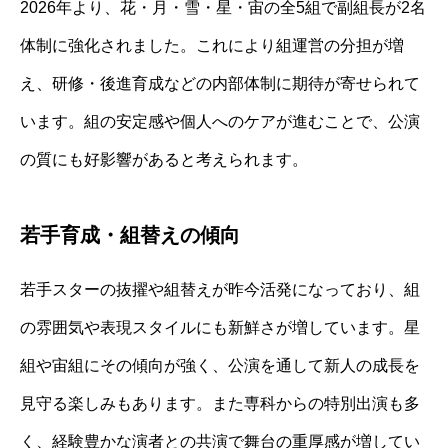
2026年より、花・月・雪・星・宙の全5組で副組長が2名
体制に強化されました。これにより組運営の分担が増
え、研修・後進育成などの内部体制に期待が寄せられて
います。組の安定感や個人へのケアが進むことで、公演
の質にも好影響があると考えられます。
若手育成・組替えの傾向
若手スターの抜擢や組替えが昨今活発になっており、組
の雰囲気や表現スタイルにも新鮮さが増しています。星
組や宙組にその傾向が強く、公演を通して新人の成長を
見守る楽しみもあります。また専科からの特別出演も多
く、経験豊かな演者との共演で舞台の重厚感が増してい