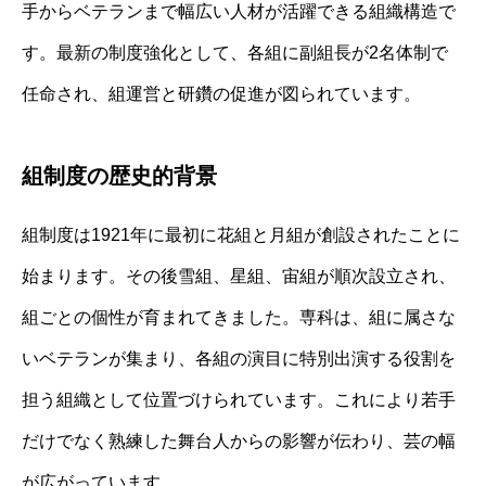
手からベテランまで幅広い人材が活躍できる組織構造で
す。最新の制度強化として、各組に副組長が2名体制で
任命され、組運営と研鑽の促進が図られています。
組制度の歴史的背景
組制度は1921年に最初に花組と月組が創設されたことに
始まります。その後雪組、星組、宙組が順次設立され、
組ごとの個性が育まれてきました。専科は、組に属さな
いベテランが集まり、各組の演目に特別出演する役割を
担う組織として位置づけられています。これにより若手
だけでなく熟練した舞台人からの影響が伝わり、芸の幅
が広がっています。