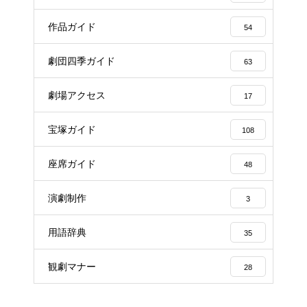
作品ガイド
54
劇団四季ガイド
63
劇場アクセス
17
宝塚ガイド
108
座席ガイド
48
演劇制作
3
用語辞典
35
観劇マナー
28