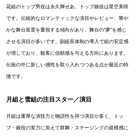
花組のトップ男役は永久輝せあ、トップ娘役は星空美咲
です。伝統的なロマンティックな演目やレビュー、華や
かな舞台装置を重視する傾向があり、舞台の“夢”を感じ
させる演目が多いです。副組長体制の導入で組の安定感
が増しており、観客に信頼感を与える方向にあります。
伝統の中に新しい感性を取り入れつつある点が最近の特
徴です。
月組と雪組の注目スター／演目
月組は重厚な演技力と物語性を持つ演目が多く、トッ
プ・娘役の実力に加えて群舞・ステージングの規模感に