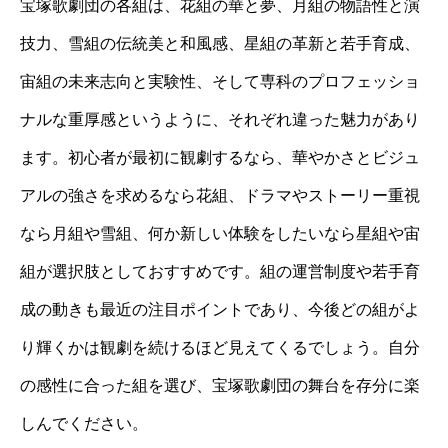
宝塚歌劇団の各組は、花組の華と夢、月組の物語性と演
技力、雪組の伝統美と和風感、星組の革新と若手育成、
宙組の未来志向と実験性、そして専科のプロフェッショ
ナルな重厚感というように、それぞれ違った魅力があり
ます。初心者が最初に観劇するなら、華やかさとビジュ
アルの強さを求めるなら花組、ドラマやストーリー重視
なら月組や雪組、何か新しい体験をしたいなら星組や宙
組が選択肢としておすすめです。組の運営制度や若手育
成の動きも最近の注目ポイントであり、今後どの組がよ
り輝くかは観劇を続けるほど見えてくるでしょう。自分
の感性に合った組を選び、宝塚歌劇団の舞台を存分に楽
しんでください。