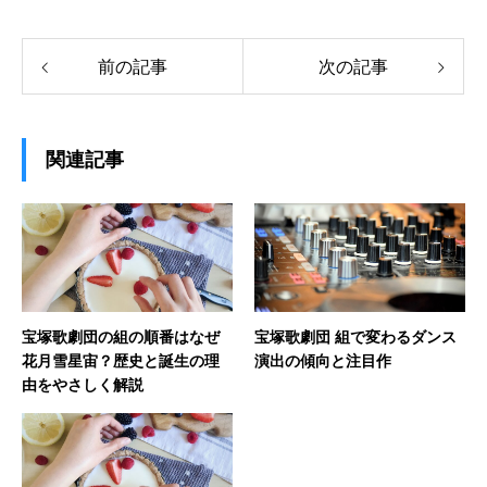
前の記事
次の記事
関連記事
宝塚歌劇団の組の順番はなぜ
宝塚歌劇団 組で変わるダンス
花月雪星宙？歴史と誕生の理
演出の傾向と注目作
由をやさしく解説