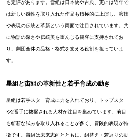
も定評があります。雪組は日本物や古典、更には近年で
は新しい感性を取り入れた作品も積極的に上演し、演技
や表現の伝統と革新という両面で注目されています。共
に物語の深さや伝統美を重んじる観客に支持されてお
り、劇団全体の品格・格式を支える役割を担っていま
す。
星組と宙組の革新性と若手育成の動き
星組は若手スター育成に力を入れており、トップスター
や2番手に抜擢される人材が注目を集めています。演目
も斬新な試みを取り入れることが多く、冒険的表現が特
徴です。宙組は未来志向とともに、組替え・若返りの動