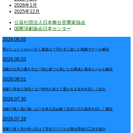
2026年1月
2025年12月
公益社団法人日本舞台音響家協会
国際演劇協会日本センター
2026.08.05
男がミュージカルへ行く服装は？浮かずに楽しむ観劇マナーを解説
2026.08.03
演劇の台本の書き方は？初心者でも形になる構成と基本ルールを解説
2026.08.01
演劇で有名な演目とは？時代を超えて愛される名作を詳しく紹介
2026.07.30
演劇の幕と場の違いは？台本を読み解く区切り方の基本を詳しく解説
2026.07.28
演劇で使う木の作り方は？安全でリアルな舞台美術の工夫を紹介