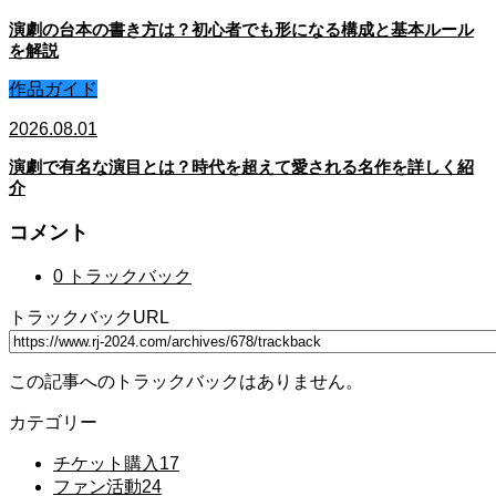
演劇の台本の書き方は？初心者でも形になる構成と基本ルール
を解説
作品ガイド
2026.08.01
演劇で有名な演目とは？時代を超えて愛される名作を詳しく紹
介
コメント
0 トラックバック
トラックバックURL
この記事へのトラックバックはありません。
カテゴリー
チケット購入
17
ファン活動
24