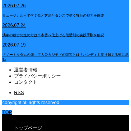
2026.07.26
ミュージカルって何？歌と芝居とダンスで描く舞台の魅力を解説
2026.07.24
演劇の稽古の進め方は？本番へ仕上げる段階別の実践手順を解説
2026.07.19
『ノートルダムの鐘』主人公カジモドの障害とは？ハンディを乗り越える姿に感
動
運営者情報
プライバシーポリシー
コンタクト
RSS
copyright all rights reserved
TOP
CLOSE
トップページ