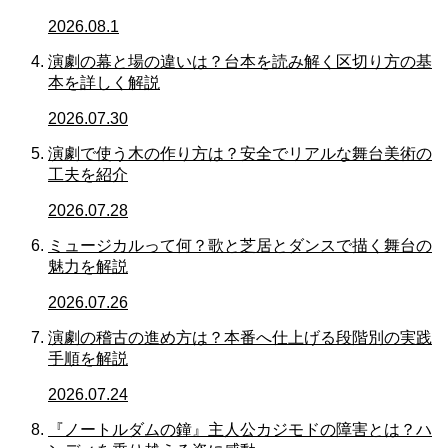
2026.08.1
演劇の幕と場の違いは？台本を読み解く区切り方の基
本を詳しく解説
2026.07.30
演劇で使う木の作り方は？安全でリアルな舞台美術の
工夫を紹介
2026.07.28
ミュージカルって何？歌と芝居とダンスで描く舞台の
魅力を解説
2026.07.26
演劇の稽古の進め方は？本番へ仕上げる段階別の実践
手順を解説
2026.07.24
『ノートルダムの鐘』主人公カジモドの障害とは？ハ