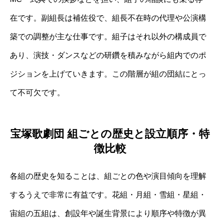
在です。副組長は補佐役で、組長不在時の代理や公演構
築での調整が主な仕事です。組子はそれ以外の構成員で
あり、演技・ダンスなどの研鑽を積みながら組内でのポ
ジションを上げていきます。この階層が組の団結にとっ
て不可欠です。
宝塚歌劇団 組ごとの歴史と設立順序・特
徴比較
各組の歴史を知ることは、組ごとの色や演目傾向を理解
するうえで非常に有益です。花組・月組・雪組・星組・
宙組の五組は、創設年や誕生背景により順序や特徴が異