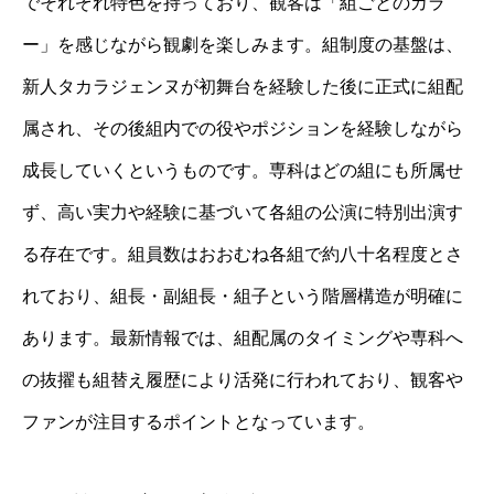
でそれぞれ特色を持っており、観客は「組ごとのカラ
ー」を感じながら観劇を楽しみます。組制度の基盤は、
新人タカラジェンヌが初舞台を経験した後に正式に組配
属され、その後組内での役やポジションを経験しながら
成長していくというものです。専科はどの組にも所属せ
ず、高い実力や経験に基づいて各組の公演に特別出演す
る存在です。組員数はおおむね各組で約八十名程度とさ
れており、組長・副組長・組子という階層構造が明確に
あります。最新情報では、組配属のタイミングや専科へ
の抜擢も組替え履歴により活発に行われており、観客や
ファンが注目するポイントとなっています。