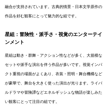
融合が支持されています。古典的情景・日本文学原作の
作品を好む観客にとって魅力的な組です。
星組：冒険性・派手さ・視覚のエンターテイ
ンメント
星組は動き・群舞・アクション性などが多く、大規模な
セットや派手な演出を伴う作品が多いです。視覚インパ
クト重視の場面がよくあり、衣装・照明・舞台機構など
が豪華で、舞台を大きく使った演出が光ります。ライバ
ルドラマや冒険譚などエネルギッシュな物語が楽しみた
い観客にとって注目の組です。