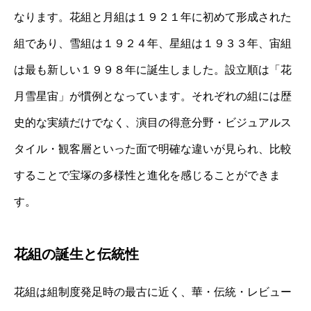
なります。花組と月組は１９２１年に初めて形成された
組であり、雪組は１９２４年、星組は１９３３年、宙組
は最も新しい１９９８年に誕生しました。設立順は「花
月雪星宙」が慣例となっています。それぞれの組には歴
史的な実績だけでなく、演目の得意分野・ビジュアルス
タイル・観客層といった面で明確な違いが見られ、比較
することで宝塚の多様性と進化を感じることができま
す。
花組の誕生と伝統性
花組は組制度発足時の最古に近く、華・伝統・レビュー