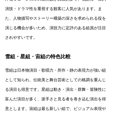
演技・ドラマ性を重視する観客に人気があります。ま
た、人物描写やストーリー構築の深さを求められる役を
演じる機会が多いため、演技力に定評のある組員が注目
されやすいです。
雪組・星組・宙組の特色比較
雪組は日本物演目・歌唱力・所作・静の表現力が強い組
として知られ、伝統美と舞台芸術としての格調を重んじ
る演目も得意です。星組は動き・演出・群舞・冒険性に
富んだ演目が多く、派手さと見る者を巻き込む演出を得
意とします。宙組は最も新しい組で、ビジュアル表現や