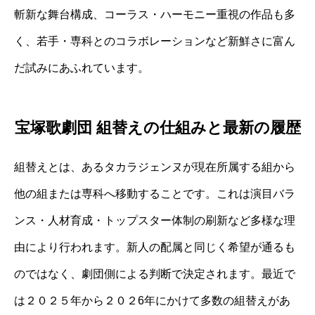
斬新な舞台構成、コーラス・ハーモニー重視の作品も多
く、若手・専科とのコラボレーションなど新鮮さに富ん
だ試みにあふれています。
宝塚歌劇団 組替えの仕組みと最新の履歴
組替えとは、あるタカラジェンヌが現在所属する組から
他の組または専科へ移動することです。これは演目バラ
ンス・人材育成・トップスター体制の刷新など多様な理
由により行われます。新人の配属と同じく希望が通るも
のではなく、劇団側による判断で決定されます。最近で
は２０２５年から２０２6年にかけて多数の組替えがあ