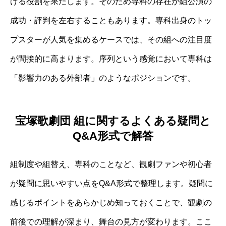
げる役割を果たします。そのため専科の存在が組公演の
成功・評判を左右することもあります。専科出身のトッ
プスターが人気を集めるケースでは、その組への注目度
が間接的に高まります。序列という感覚において専科は
「影響力のある外部者」のようなポジションです。
宝塚歌劇団 組に関するよくある疑問と
Q&A形式で解答
組制度や組替え、専科のことなど、観劇ファンや初心者
が疑問に思いやすい点をQ&A形式で整理します。疑問に
感じるポイントをあらかじめ知っておくことで、観劇の
前後での理解が深まり、舞台の見方が変わります。ここ