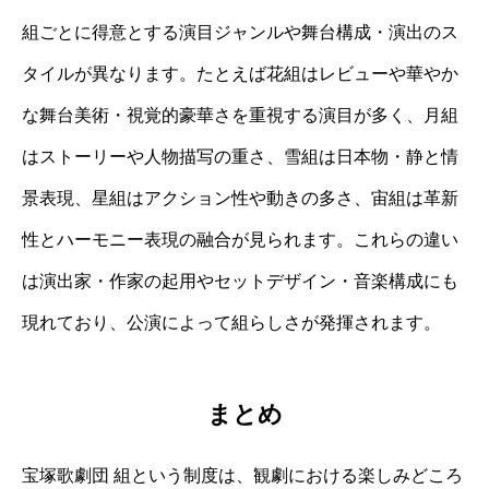
組ごとに得意とする演目ジャンルや舞台構成・演出のス
タイルが異なります。たとえば花組はレビューや華やか
な舞台美術・視覚的豪華さを重視する演目が多く、月組
はストーリーや人物描写の重さ、雪組は日本物・静と情
景表現、星組はアクション性や動きの多さ、宙組は革新
性とハーモニー表現の融合が見られます。これらの違い
は演出家・作家の起用やセットデザイン・音楽構成にも
現れており、公演によって組らしさが発揮されます。
まとめ
宝塚歌劇団 組という制度は、観劇における楽しみどころ