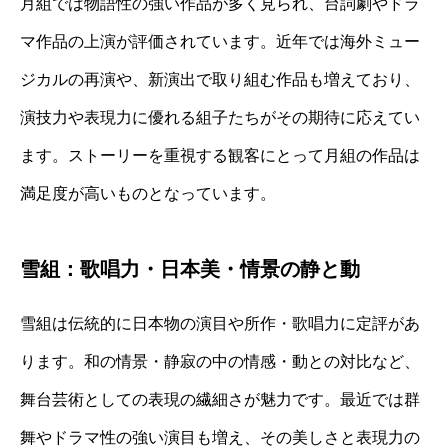
月組では物語性の強い作品が多く見られ、台詞劇やドラ
マ作品の上演が評価されています。近年では海外ミュー
ジカルの再演や、新演出で取り組む作品も増えており、
演技力や表現力に優れる組子たちがその期待に応えてい
ます。ストーリーを重視する観客にとって月組の作品は
満足度が高いものとなっています。
雪組：歌唱力・日本美・情景の静と動
雪組は伝統的に日本物の演目や所作・歌唱力に定評があ
ります。和の情景・静寂の中の情感・動との対比など、
舞台芸術としての表現の繊細さが魅力です。最近では群
舞やドラマ性の強い演目も増え、その美しさと表現力の