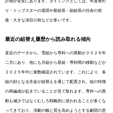
計画が背景にあります。タイミングとしては、年度替わ
り・トップスターの退団や新組長・副組長の任命の前
後・大きな演目の前などが多いです。
最近の組替え履歴から読み取れる傾向
直近のデータから、雪組から専科への異動が２０２６年
二月にあり、他にも月組から星組・専科間の移動などが
２０２５年中に複数確認されています。これにより、各
組の顔となる生徒が組替えを通じて配置され、組の特徴
の再編成が起きていることが見て取れます。専科への異
動も減少ではなくむしろ戦略的に使われることが多くな
ってきており、演劇の幅と質を高めようとする劇団の意