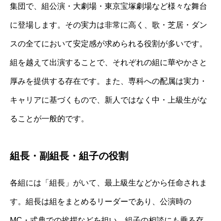
集団で、組公演・大劇場・東京宝塚劇場など様々な舞台
に登場します。その実力は非常に高く、歌・芝居・ダン
スの全てにおいて安定感が求められる役割が多いです。
組を越えて出演することで、それぞれの組に華やかさと
厚みを提供する存在です。また、専科への配属は実力・
キャリアに基づくもので、新人ではなく中・上級生がな
ることが一般的です。
組長・副組長・組子の役割
各組には「組長」がいて、最上級生などから任命されま
す。組長は組をまとめるリーダーであり、公演時の
MC・式典での挨拶などを担い、組子の相談にも乗る存