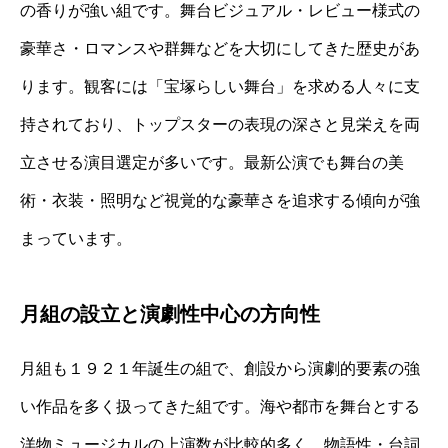
の香りが強い組です。舞台ビジュアル・レビュー様式の
豪華さ・ロマンスや群舞などを大切にしてきた歴史があ
ります。観客には「宝塚らしい舞台」を求める人々に支
持されており、トップスターの表現の深さと見栄えを両
立させる演目選定が多いです。最新公演でも舞台の美
術・衣装・照明など視覚的な豪華さを追求する傾向が強
まっています。
月組の設立と演劇性中心の方向性
月組も１９２１年誕生の組で、創設から演劇的要素の強
い作品を多く扱ってきた組です。海や都市を舞台とする
洋物ミュージカルの上演数が比較的多く、物語性・台詞