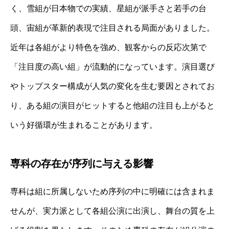
く、雪組が日本物での実績、星組が派手さと若手の台
頭、宙組が革新的表現で注目される局面がありました。
近年は各組がより特色を強め、観客からの反応次第で
「注目度の高い組」が流動的になっています。演目選び
やトップスター構成が人気の変化を生む要因とされてお
り、ある組の演目がヒットすると他組の注目も上がると
いう好循環が生まれることがあります。
専科の存在が序列に与える影響
専科は組に所属しないため序列の中に明確には含まれま
せんが、実力派として各組公演に出演し、舞台の質を上