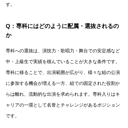
す。
Q：専科にはどのように配属・選抜されるの
か
専科への選抜は、演技力・歌唱力・舞台での安定感など
中・上級生で実績を積んでいることが大きな条件です。
専科に移ることで、出演範囲が広がり、様々な組の公演
に参加する機会が増える一方、組での固定された役割か
らは離れ、流動的な出演を求められます。専科入りはキ
ャリアの一環として名誉とチャレンジがあるポジション
です。