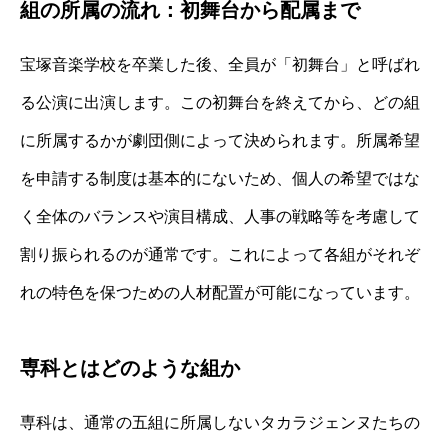
組の所属の流れ：初舞台から配属まで
宝塚音楽学校を卒業した後、全員が「初舞台」と呼ばれ
る公演に出演します。この初舞台を終えてから、どの組
に所属するかが劇団側によって決められます。所属希望
を申請する制度は基本的にないため、個人の希望ではな
く全体のバランスや演目構成、人事の戦略等を考慮して
割り振られるのが通常です。これによって各組がそれぞ
れの特色を保つための人材配置が可能になっています。
専科とはどのような組か
専科は、通常の五組に所属しないタカラジェンヌたちの