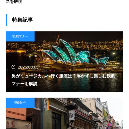
スを解説
特集記事
観劇マナー
2026.08.05
男がミュージカルへ行く服装は？浮かずに楽しむ観劇
マナーを解説
演劇制作