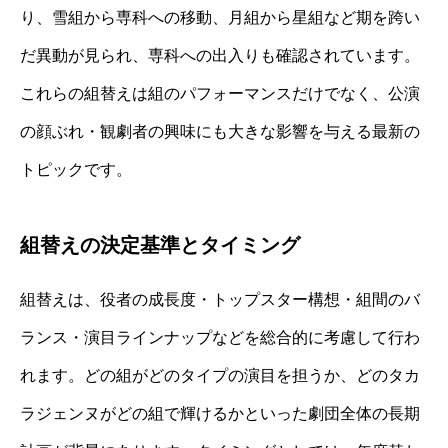
り、雪組から専科への移動、月組から星組など期を跨い
だ異動が見られ、専科への出入りも確認されています。
これらの組替えは組のパフォーマンスだけでなく、公演
の顔ぶれ・観劇者の興味にも大きな影響を与える最新の
トピックです。
組替えの決定基準とタイミング
組替えは、役者の成長度・トップスター構想・組間のバ
ランス・演目ラインナップなどを総合的に考慮して行わ
れます。どの組がどのタイプの演目を担うか、どのタカ
ラジェンヌがどの組で輝けるかといった劇団全体の長期