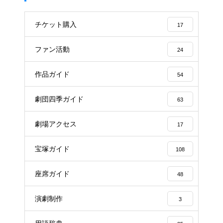
チケット購入
17
ファン活動
24
作品ガイド
54
劇団四季ガイド
63
劇場アクセス
17
宝塚ガイド
108
座席ガイド
48
演劇制作
3