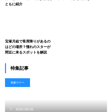
ともに紹介
宝塚月組で客席降りがあるの
はどの場所？憧れのスターが
間近に来るスポットを解説
特集記事
観劇マナー
2026.08.05