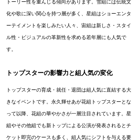
トーリー性を重んじる傾向があります。雪組には伝統文
化や歌に深い関心を持つ層が多く、星組はショーエンタ
ーテイメントを楽しみたい人々、宙組は新しさ・スタイ
ル性・ビジュアルの革新性を求める若年層にも人気で
す。
トップスターの影響力と組人気の変化
トップスターの育成・就任・退団は組人気に直結する大
きなイベントです。永久輝せあが花組トップスターとな
って以降、花組の華やかさが一層注目されています。星
組やその他組でも新トップによる公演が発表されるとチ
ケット即完のケースも多く、組人気にシフトを与える要