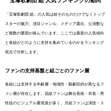
宝塚歌劇団 組 人気ランキングの動向
「宝塚歌劇団 組」の人気は組そのものだけでなくトップ
スターの魅力、演目ジャンル、メディア露出、公演数な
ど複数の要因が絡んでいます。ここでは最新の人気傾向
と各組がどのように支持を集めているのかをランキング
視点で分析します。
ファンの支持基盤と組ごとのファン層
各組には支持する年齢層・地域性・観劇目的が異なるフ
ァン層が存在します。花組ファンは舞台美術・衣装・男
性役のビジュアル重視派が多く、月組ファンは演技・ス