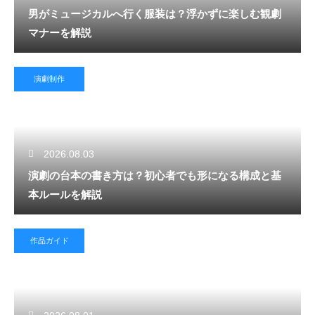
男がミュージカルへ行く服装は？浮かずに楽しむ観劇
マナーを解説
演劇制作
2026.08.03
演劇の台本の書き方は？初心者でも形になる構成と基
本ルールを解説
作品ガイド