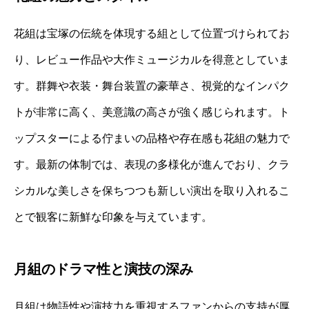
花組は宝塚の伝統を体現する組として位置づけられてお
り、レビュー作品や大作ミュージカルを得意としていま
す。群舞や衣装・舞台装置の豪華さ、視覚的なインパク
トが非常に高く、美意識の高さが強く感じられます。ト
ップスターによる佇まいの品格や存在感も花組の魅力で
す。最新の体制では、表現の多様化が進んでおり、クラ
シカルな美しさを保ちつつも新しい演出を取り入れるこ
とで観客に新鮮な印象を与えています。
月組のドラマ性と演技の深み
月組は物語性や演技力を重視するファンからの支持が厚