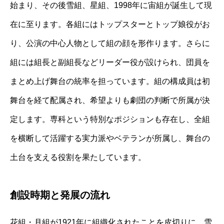
始まり、その後雪組、星組、1998年に宙組が誕生して現
在に至ります。各組にはトップスターとトップ娘役がお
り、公演の中心人物として組の顔を形作ります。さらに
組には組長と副組長などリーダー役が設けられ、団員を
まとめ上げ舞台の統率を担っています。組の構成員は初
舞台を経て配属され、希望よりも劇団の判断で所属が決
定します。専科という特別なポジションも存在し、全組
を横断して活躍する実力派やベテランが所属し、舞台の
土台を支える役割を果たしています。
創設時期と発展の流れ
花組・月組が1921年に組織化されたことを皮切りに、雪