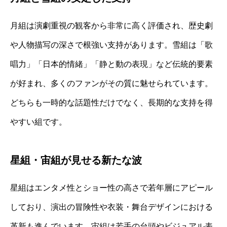
月組は演劇重視の観客から非常に高く評価され、歴史劇
や人物描写の深さで根強い支持があります。雪組は「歌
唱力」「日本的情緒」「静と動の表現」など伝統的要素
が好まれ、多くのファンがその質に魅せられています。
どちらも一時的な話題性だけでなく、長期的な支持を得
やすい組です。
星組・宙組が見せる新たな波
星組はエンタメ性とショー性の高さで若年層にアピール
しており、演出の冒険性や衣装・舞台デザインにおける
革新も進んでいます。宙組は若手の台頭やビジュアル表