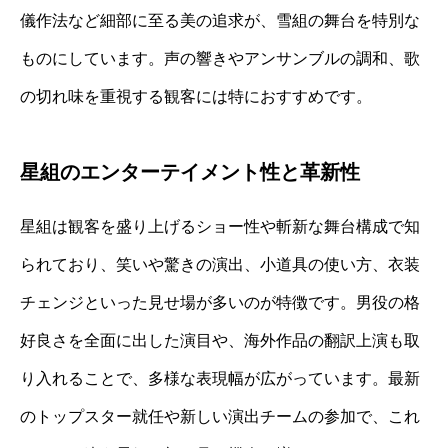
儀作法など細部に至る美の追求が、雪組の舞台を特別な
ものにしています。声の響きやアンサンブルの調和、歌
の切れ味を重視する観客には特におすすめです。
星組のエンターテイメント性と革新性
星組は観客を盛り上げるショー性や斬新な舞台構成で知
られており、笑いや驚きの演出、小道具の使い方、衣装
チェンジといった見せ場が多いのが特徴です。男役の格
好良さを全面に出した演目や、海外作品の翻訳上演も取
り入れることで、多様な表現幅が広がっています。最新
のトップスター就任や新しい演出チームの参加で、これ