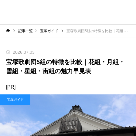
記事一覧
宝塚ガイド
宝塚歌劇団5組の特徴を比較｜花組・月組・雪組・星組・宙組の魅力早見表
2026.07.03
宝塚歌劇団5組の特徴を比較｜花組・月組・
雪組・星組・宙組の魅力早見表
[PR]
宝塚ガイド