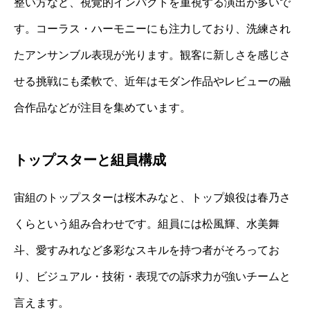
整い方など、視覚的インパクトを重視する演出が多いで
す。コーラス・ハーモニーにも注力しており、洗練され
たアンサンブル表現が光ります。観客に新しさを感じさ
せる挑戦にも柔軟で、近年はモダン作品やレビューの融
合作品などが注目を集めています。
トップスターと組員構成
宙組のトップスターは桜木みなと、トップ娘役は春乃さ
くらという組み合わせです。組員には松風輝、水美舞
斗、愛すみれなど多彩なスキルを持つ者がそろってお
り、ビジュアル・技術・表現での訴求力が強いチームと
言えます。