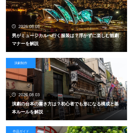
2026.08.05
男がミュージカルへ行く服装は？浮かずに楽しむ観劇
マナーを解説
演劇制作
2026.08.03
演劇の台本の書き方は？初心者でも形になる構成と基
本ルールを解説
作品ガイド