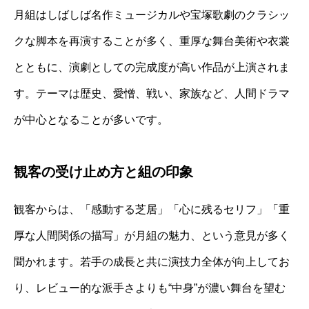
月組はしばしば名作ミュージカルや宝塚歌劇のクラシッ
クな脚本を再演することが多く、重厚な舞台美術や衣裳
とともに、演劇としての完成度が高い作品が上演されま
す。テーマは歴史、愛憎、戦い、家族など、人間ドラマ
が中心となることが多いです。
観客の受け止め方と組の印象
観客からは、「感動する芝居」「心に残るセリフ」「重
厚な人間関係の描写」が月組の魅力、という意見が多く
聞かれます。若手の成長と共に演技力全体が向上してお
り、レビュー的な派手さよりも“中身”が濃い舞台を望む