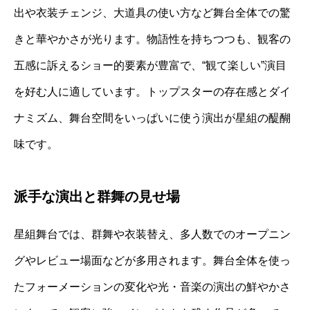
出や衣装チェンジ、大道具の使い方など舞台全体での驚
きと華やかさが光ります。物語性を持ちつつも、観客の
五感に訴えるショー的要素が豊富で、“観て楽しい”演目
を好む人に適しています。トップスターの存在感とダイ
ナミズム、舞台空間をいっぱいに使う演出が星組の醍醐
味です。
派手な演出と群舞の見せ場
星組舞台では、群舞や衣装替え、多人数でのオープニン
グやレビュー場面などが多用されます。舞台全体を使っ
たフォーメーションの変化や光・音楽の演出の鮮やかさ