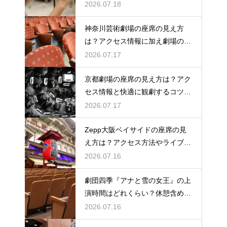
ックの意味を解説
2026.07.18
神奈川芸術劇場の座席の見え方
は？アクセス情報に加え劇場の魅
力を徹底解説
2026.07.17
京都劇場の座席の見え方は？アク
セス情報と快適に観劇するコツを
事前にチェック
2026.07.17
Zepp大阪ベイサイドの座席の見
え方は？アクセス方法やライブを
楽しむポイントを紹介
2026.07.16
劇団四季『アナと雪の女王』の上
演時間はどれくらい？休憩含めた
公演の長さを解説
2026.07.16