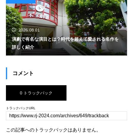
2026.08.01
演劇で有名な演目とは？時代を超えて愛される名作を
詳しく紹介
コメント
0 トラックバック
トラックバックURL
この記事へのトラックバックはありません。