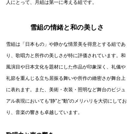
人にとって、月組は第一に考える組です。
雪組の情緒と和の美しさ
雪組は「日本もの」や静かな情景美を得意とする組であ
り、歌唱力と所作の美しさが特に評価されています。和
風演目や日本文化を題材にした作品が印象深く、礼儀や
礼節を重んじる立ち居振る舞いや所作の緻密さが舞台上
に表れます。また、美術・衣装・照明など舞台のビジュ
アル表現においても“静”と“動”のメリハリを大切にしてお
り、音楽の響きも卓越しています。