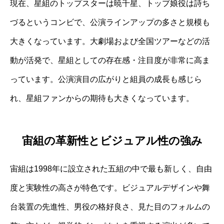
現在、星組のトップスターは暁千星、トップ娘役は詩ち
づるというコンビで、公演ラインアップの多さと規模も
大きくなっています。大劇場および全国ツアーなどの活
動が活発で、星組としての存在感・注目度が非常に高ま
っています。公演演目の広がりと組員の成長も感じら
れ、星組ファンからの期待も大きくなっています。
宙組の革新性とビジュアル性の強み
宙組は1998年に設立された五組の中で最も新しく、自由
度と実験性の高さが特色です。ビジュアルデザインや舞
台装置の先進性、男役の格好良さ、見た目のフォルムの