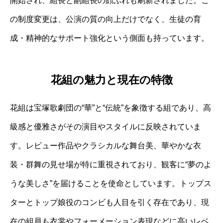
開始され、組長と副組長の顔ぶれも刷新されました。こ
の制度変更は、公演の質の向上だけでなく、生徒の育
成・精神的なサポート強化という側面も持っています。
花組の魅力と現在の特徴
花組は宝塚歌劇団の“華”と“伝統”を象徴する組であり、高
級感と優雅さがその演目やスタイルに反映されていま
す。レビュー作品やクラシカルな舞台美、華やかな衣
装・群舞の見せ場が特に重視されており、観客に“夢のよ
うな美しさ”を届けることを使命としています。トップス
ターとトップ娘役のコンビも人目を引く存在であり、現
在の組員も衣裳やフォーメーション表現などに高いレベ