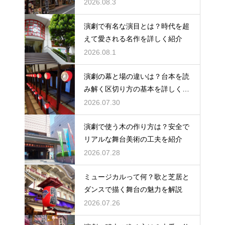
説
2026.08.3
演劇で有名な演目とは？時代を超
えて愛される名作を詳しく紹介
2026.08.1
演劇の幕と場の違いは？台本を読
み解く区切り方の基本を詳しく解
説
2026.07.30
演劇で使う木の作り方は？安全で
リアルな舞台美術の工夫を紹介
2026.07.28
ミュージカルって何？歌と芝居と
ダンスで描く舞台の魅力を解説
2026.07.26