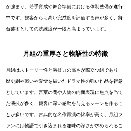
が強まり、若手育成や舞台準備における体制整備が進行
中です。観客からも高い完成度を評価する声が多く、舞
台芸術としての洗練度が一段と高まっています。
月組の重厚さと物語性の特徴
月組はストーリー性と演技力の高さが際立つ組であり、
歴史劇や戦いや愛憎を描いたドラマ性の強い作品を得意
としています。言葉の間や人物の内面表現に焦点を当て
た演技が多く、観客に深い感動を与えるシーンを作るこ
とが多いです。古典的な名作再演の比率が高く、月組フ
ァンには物語で引き込まれる趣味の深さが求められるこ