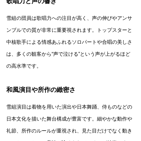
歌唱力と声の響き
雪組の団員は歌唱力への注目が高く、声の伸びやアンサ
ンブルでの質が非常に重要視されます。トップスターと
中核歌手による情感あふれるソロパートや合唱の美しさ
は、多くの観客から“声で泣ける”という声が上がるほど
の高水準です。
和風演目や所作の緻密さ
雪組演目は着物を用いた演出や日本舞踊、侍ものなどの
日本文化を描いた舞台構成が豊富です。細やかな動作や
礼節、所作のルールが重視され、見た目だけでなく動き