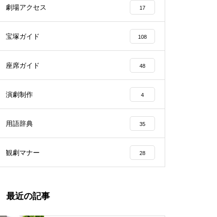
劇場アクセス
17
宝塚ガイド
108
座席ガイド
48
演劇制作
4
用語辞典
35
観劇マナー
28
最近の記事