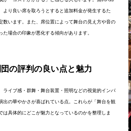
、より良い席を取ろうとすると追加料金が発生するた
定数います。また、席位置によって舞台の見え方や音の
った場合の印象が悪化する傾向があります。
劇団の評判の良い点と魅力
、ライブ感・群舞・舞台装置・照明などの視覚的インパ
演出の華やかさが喜ばれている点。これらが「舞台を観
では具体的にどこが魅力となっているのかを整理しま