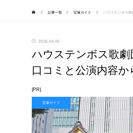
記事一覧
宝塚ガイド
ハウステンボス歌
2026.04.05
ハウステンボス歌劇
口コミと公演内容か
[PR]
宝塚ガイド