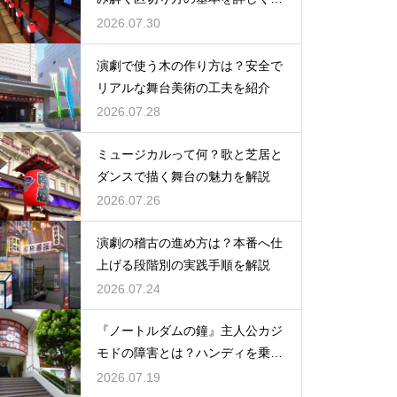
説
2026.07.30
演劇で使う木の作り方は？安全で
リアルな舞台美術の工夫を紹介
2026.07.28
ミュージカルって何？歌と芝居と
ダンスで描く舞台の魅力を解説
2026.07.26
演劇の稽古の進め方は？本番へ仕
上げる段階別の実践手順を解説
2026.07.24
『ノートルダムの鐘』主人公カジ
モドの障害とは？ハンディを乗り
越える姿に感動
2026.07.19