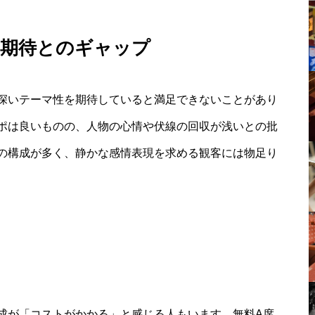
る期待とのギャップ
深いテーマ性を期待していると満足できないことがあり
ポは良いものの、人物の心情や伏線の回収が浅いとの批
の構成が多く、静かな感情表現を求める観客には物足り
成が「コストがかかる」と感じる人もいます。無料A席