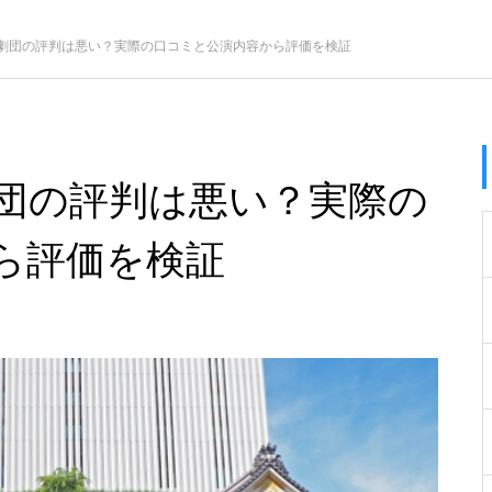
劇団の評判は悪い？実際の口コミと公演内容から評価を検証
団の評判は悪い？実際の
ら評価を検証