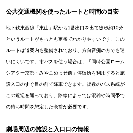
公共交通機関を使ったルートと時間の目安
地下鉄東西線「東山」駅から1番出口を出て徒歩約10分
というルートがもっとも定番でわかりやすいです。この
ルートは道案内も整備されており、方向音痴の方でも迷
いにくいです。市バスを使う場合は、「岡崎公園ローム
シアター京都・みやこめっせ前」停留所を利用すると施
設入口のすぐ目の前で降車できます。複数のバス系統が
この近辺を通っており、路線によっては混雑や時間帯で
の待ち時間を想定した余裕が必要です。
劇場周辺の施設と入口口の情報