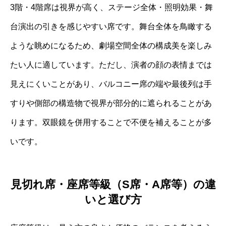
3階・4階席は視界が高く、ステージ全体・照明効果・舞
台演出の引きを感じやすい席です。舞台全体を鳥瞰する
ような眺めになるため、劇場空間全体の構成美を楽しみ
たい人に適しています。ただし、演者の顔の表情までは
見えにくいことがあり、バルコニー席の端や最後列は手
すりや側部の構造物で視界が部分的に遮られることがあ
ります。双眼鏡を併用することで不便を補えることが多
いです。
見切れ席・座席等級（S席・A席等）の違
いと選び方