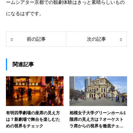
ームシアター京都での観劇体験はきっと素晴らしいもの
になるはずです。
前の記事
次の記事
関連記事
有明四季劇場の座席の見え方
相模女子大学グリーンホール1
は？新劇場で舞台を楽しむた
階席の見え方は？オーケスト
めの視界をチェック
ラ席からの視界を徹底チェッ
ク