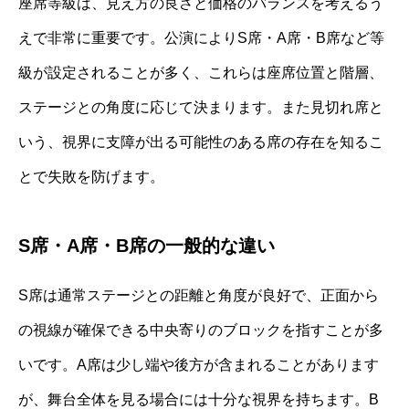
座席等級は、見え方の良さと価格のバランスを考えるう
えで非常に重要です。公演によりS席・A席・B席など等
級が設定されることが多く、これらは座席位置と階層、
ステージとの角度に応じて決まります。また見切れ席と
いう、視界に支障が出る可能性のある席の存在を知るこ
とで失敗を防げます。
S席・A席・B席の一般的な違い
S席は通常ステージとの距離と角度が良好で、正面から
の視線が確保できる中央寄りのブロックを指すことが多
いです。A席は少し端や後方が含まれることがあります
が、舞台全体を見る場合には十分な視界を持ちます。B