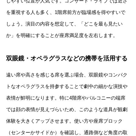
しやすい位置が人気です。コンサート・ライブでは近さ
を重視する人も多く、1階席前方が臨場感を得やすいで
しょう。演目の内容を想定して、「どこを最も見たい
か」を明確にすることが座席満足度を左右します。
双眼鏡・オペラグラスなどの携帯を活用する
遠い席や高さを感じる席を選ぶ場合、双眼鏡やコンパク
トなオペラグラスを持参することで劇中の細かな演技や
表情が鮮明になります。特に4階席やバルコニーの端席
では顔の表情が見えづらいため、このような道具が観劇
体験を大きくアップさせます。使い方や座席ブロック
（センターかサイドか）を確認し、通路側など角度の取