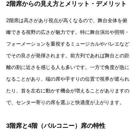
2階席からの見え方とメリット・デメリット
2階席は高さがあり視点が高くなるので、舞台全体を俯
瞰できる視野の広さが魅力です。特に舞台演出や照明・
フォーメーションを重視するミュージカルやバレエなど
でその良さが発揮されます。前方列であれば舞台との距
離の割に近さを感じる人も多いです。一方で角度が急に
なることがあり、端の席や手すりの位置で視界が遮られ
たり、首を左右に動かす機会が増えることがありますの
で、センター寄りの席を選ぶと快適度が上がります。
3階席と4階（バルコニー）席の特性