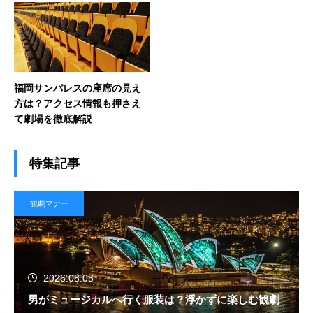
福岡サンパレスの座席の見え
方は？アクセス情報も押さえ
て劇場を徹底解説
特集記事
観劇マナー
2026.08.05
男がミュージカルへ行く服装は？浮かずに楽しむ観劇