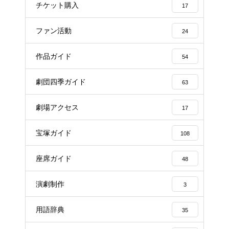
チケット購入
17
ファン活動
24
作品ガイド
54
劇団四季ガイド
63
劇場アクセス
17
宝塚ガイド
108
座席ガイド
48
演劇制作
3
用語辞典
35