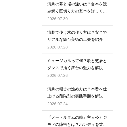
演劇の幕と場の違いは？台本を読
み解く区切り方の基本を詳しく解
説
2026.07.30
演劇で使う木の作り方は？安全で
リアルな舞台美術の工夫を紹介
2026.07.28
ミュージカルって何？歌と芝居と
ダンスで描く舞台の魅力を解説
2026.07.26
演劇の稽古の進め方は？本番へ仕
上げる段階別の実践手順を解説
2026.07.24
『ノートルダムの鐘』主人公カジ
モドの障害とは？ハンディを乗り