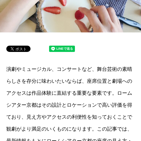
演劇やミュージカル、コンサートなど、舞台芸術の素晴
らしさを存分に味わいたいならば、座席位置と劇場への
アクセスは作品体験に直結する重要な要素です。ローム
シアター京都はその設計とロケーションで高い評価を得
ており、見え方やアクセスの利便性を知っておくことで
観劇がより満足のいくものになります。この記事では、
最新情報をもとにロームシアター京都の座席の見え方・