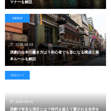
マナーを解説
演劇制作
2026.08.03
演劇の台本の書き方は？初心者でも形になる構成と基
本ルールを解説
作品ガイド
2026.08.01
演劇で有名な演目とは？時代を超えて愛される名作を