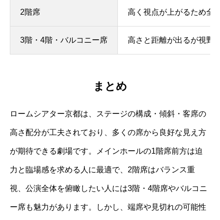
2階席
高く視点が上がるため全
3階・4階・バルコニー席
高さと距離が出るが視野
まとめ
ロームシアター京都は、ステージの構成・傾斜・客席の
高さ配分が工夫されており、多くの席から良好な見え方
が期待できる劇場です。メインホールの1階席前方は迫
力と臨場感を求める人に最適で、2階席はバランス重
視、公演全体を俯瞰したい人には3階・4階席やバルコニ
ー席も魅力があります。しかし、端席や見切れの可能性