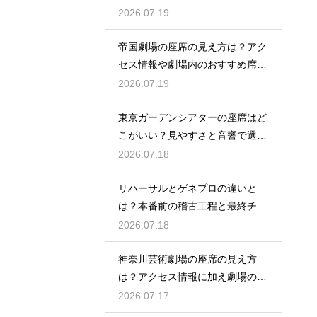
越える姿に感動
2026.07.19
帝国劇場の座席の見え方は？アク
セス情報や劇場内のおすすめ席を
徹底ガイド
2026.07.19
東京ガーデンシアターの座席はど
こがいい？見やすさと音響で選ぶ
おすすめのポジション
2026.07.18
リハーサルとゲネプロの違いと
は？本番前の稽古工程と最終チェ
ックの意味を解説
2026.07.18
神奈川芸術劇場の座席の見え方
は？アクセス情報に加え劇場の魅
力を徹底解説
2026.07.17