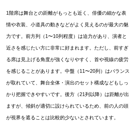
1階席は舞台との距離がもっとも近く、俳優の細かな表
情や衣装、小道具の動きなどがよく見えるのが最大の魅
力です。前方列（1〜10列程度）は迫力があり、演者と
近さを感じたい方に非常に好まれます。ただし、前すぎ
る席は見上げる角度が強くなりやすく、首や視線の疲労
を感じることがあります。中盤（11〜20列）はバランス
が取れていて、舞台全体・演出のセット構成などもしっ
かり把握できやすいです。後方（21列以降）は距離が出
ますが、傾斜が適切に設けられているため、前の人の頭
が視界を遮ることは比較的少ないとされています。