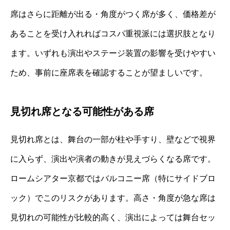
席はさらに距離が出る・角度がつく席が多く、価格差が
あることを受け入れればコスパ重視派には選択肢となり
ます。いずれも演出やステージ装置の影響を受けやすい
ため、事前に座席表を確認することが望ましいです。
見切れ席となる可能性がある席
見切れ席とは、舞台の一部が柱や手すり、壁などで視界
に入らず、演出や演者の動きが見えづらくなる席です。
ロームシアター京都ではバルコニー席（特にサイドブロ
ック）でこのリスクがあります。高さ・角度が急な席は
見切れの可能性が比較的高く、演出によっては舞台セッ