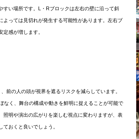
やすい場所です。L・Rブロックは左右の壁に沿って斜
によっては見切れが発生する可能性があります。左右ブ
安定感が増します。
り、前の人の頭が視界を遮るリスクを減らしています。
ほぼなく、舞台の構成や動きを鮮明に捉えることが可能で
、照明や演出の広がりを楽しむ視点に変わりますが、表
しておくと良いでしょう。