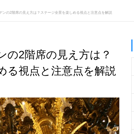
デンの2階席の見え方は？ステージ全景を楽しめる視点と注意点を解説
ンの2階席の見え方は？
める視点と注意点を解説