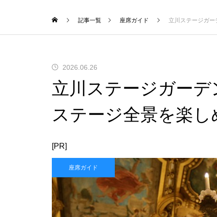
記事一覧
座席ガイド
立川ステージガー
2026.06.26
立川ステージガーデ
ステージ全景を楽し
[PR]
座席ガイド