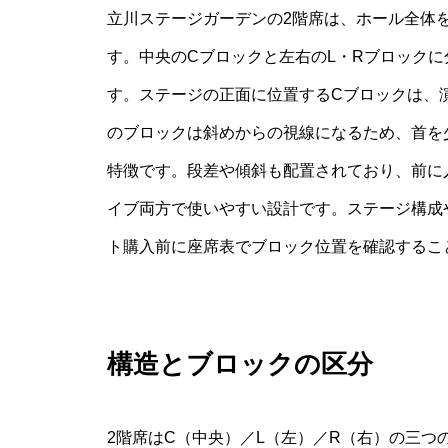
立川ステージガーデンの2階席は、ホール全体
す。中央のCブロックと左右のL・Rブロック
す。ステージの正面に位置するCブロックは、
のブロックは斜めからの視線になるため、首を
特徴です。段差や傾斜も配置されており、前に
イブ両方で使いやすい設計です。ステージ構成
ト購入前に座席表でブロック位置を確認するこ
構造とブロックの区分
2階席はC（中央）／L（左）／R（右）の三つ