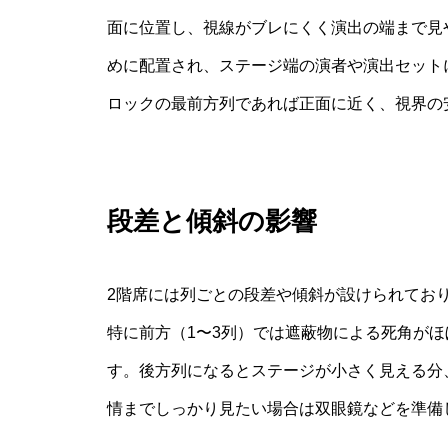
面に位置し、視線がブレにくく演出の端まで見
めに配置され、ステージ端の演者や演出セット
ロックの最前方列であれば正面に近く、視界の
段差と傾斜の影響
2階席には列ごとの段差や傾斜が設けられてお
特に前方（1〜3列）では遮蔽物による死角が
す。後方列になるとステージが小さく見える分
情までしっかり見たい場合は双眼鏡などを準備