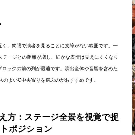
い
近く、肉眼で演者を見ることに支障がない範囲です。一
とステージとの距離が増し、細かな表情は見えにくくなり
ブロックの前の列が最適です。演出全体や音響を含めた
スのよいC中央寄りを選ぶのがおすすめです。
見え方：ステージ全景を視覚で捉
トポジション