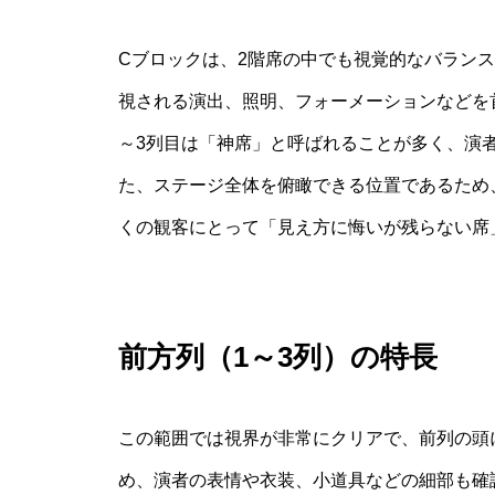
Cブロックは、2階席の中でも視覚的なバラン
視される演出、照明、フォーメーションなどを
～3列目は「神席」と呼ばれることが多く、演
た、ステージ全体を俯瞰できる位置であるため
くの観客にとって「見え方に悔いが残らない席
前方列（1～3列）の特長
この範囲では視界が非常にクリアで、前列の頭
め、演者の表情や衣装、小道具などの細部も確