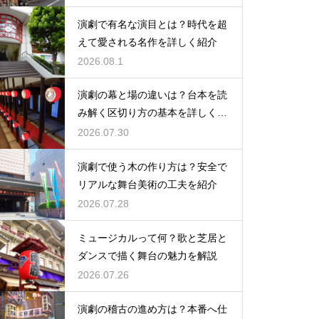
演劇で有名な演目とは？時代を超
えて愛される名作を詳しく紹介
2026.08.1
演劇の幕と場の違いは？台本を読
み解く区切り方の基本を詳しく解
説
2026.07.30
演劇で使う木の作り方は？安全で
リアルな舞台美術の工夫を紹介
2026.07.28
ミュージカルって何？歌と芝居と
ダンスで描く舞台の魅力を解説
2026.07.26
演劇の稽古の進め方は？本番へ仕