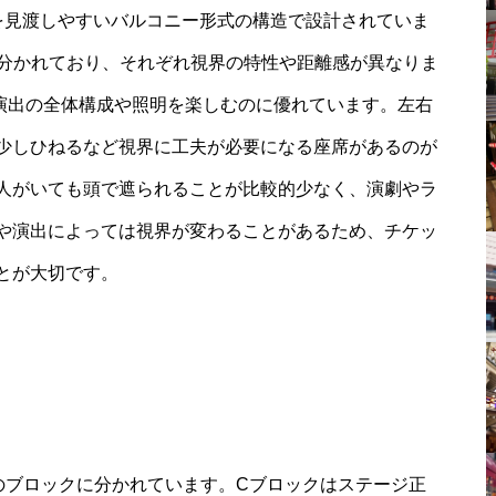
を見渡しやすいバルコニー形式の構造で設計されていま
に分かれており、それぞれ視界の特性や距離感が異なりま
演出の全体構成や照明を楽しむのに優れています。左右
少しひねるなど視界に工夫が必要になる座席があるのが
人がいても頭で遮られることが比較的少なく、演劇やラ
や演出によっては視界が変わることがあるため、チケッ
とが大切です。
のブロックに分かれています。Cブロックはステージ正