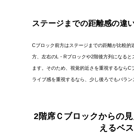
ステージまでの距離感の違
Cブロック前方はステージまでの距離が比較的
方、左右のL・Rブロックや2階後方列になる
ます。そのため、視覚的近さを重視するならC
ライブ感を重視するなら、少し後ろでもバラン
2階席Ｃブロックからの
えるベス