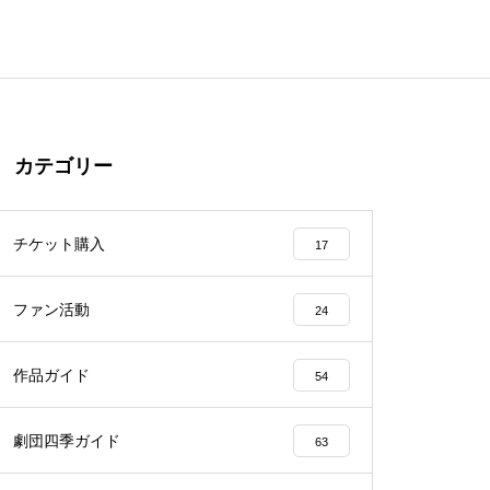
カテゴリー
チケット購入
17
ファン活動
24
作品ガイド
54
劇団四季ガイド
63