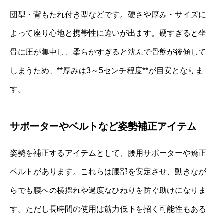
団型・背もたれ付き型などです。硬さや厚み・サイズに
よって座り心地と携帯性に違いが出ます。硬すぎると坐
骨に圧が集中し、柔らかすぎると沈んで骨盤が後傾して
しまうため、**厚みは3～5センチ程度**が目安となりま
す。
サポーターやベルトなど姿勢補正アイテム
姿勢を補正するアイテムとして、腰用サポーターや矯正
ベルトがあります。これらは腰部を安定させ、動きなが
らでも腰への横揺れや過度なひねりを防ぐ助けになりま
す。ただし長時間の使用は筋力低下を招く可能性もある