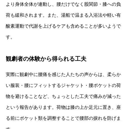
より身体全体が連動し、腰だけでなく股関節・膝への負
荷も緩和されます。また、湯船で温まる入浴法や軽い有
酸素運動で代謝を上げるケアも含めることが多いようで
す。
観劇者の体験から得られる工夫
実際に観劇中に腰痛を感じた人たちの声からは、柔らか
い服装・腰にフィットするジャケット・腰ポケットの荷
物を避けることなど、ちょっとした工夫で痛みが減った
という報告があります。荷物は膝の上か足元に置き、座
る前にポケット類を調整することで腰部の捩れを防げま