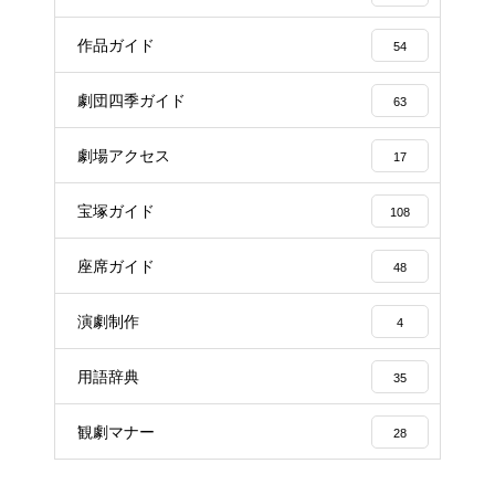
作品ガイド
54
劇団四季ガイド
63
劇場アクセス
17
宝塚ガイド
108
座席ガイド
48
演劇制作
4
用語辞典
35
観劇マナー
28