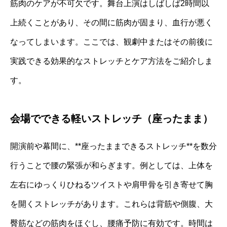
筋肉のケアが不可欠です。舞台上演はしばしば2時間以
上続くことがあり、その間に筋肉が固まり、血行が悪く
なってしまいます。ここでは、観劇中またはその前後に
実践できる効果的なストレッチとケア方法をご紹介しま
す。
会場でできる軽いストレッチ（座ったまま）
開演前や幕間に、**座ったままできるストレッチ**を数分
行うことで腰の緊張が和らぎます。例としては、上体を
左右にゆっくりひねるツイストや肩甲骨を引き寄せて胸
を開くストレッチがあります。これらは背筋や側腹、大
臀筋などの筋肉をほぐし、腰痛予防に有効です。時間は