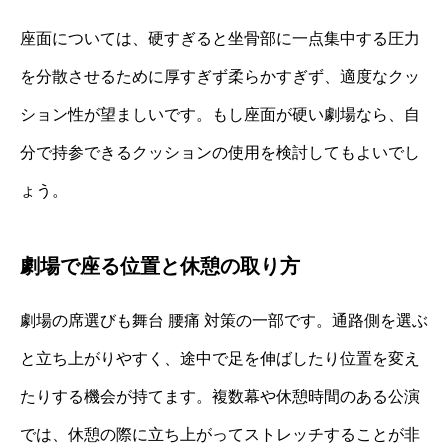
座面については、硬すぎると坐骨部に一点集中する圧力
を分散させるために厚すぎず柔らかすぎず、適度なクッ
ション性が望ましいです。もし座面が硬い劇場なら、自
分で持参できるクッションの使用を検討してもよいでし
ょう。
劇場で座る位置と休憩の取り方
劇場の席選びも舞台 腰痛 対策の一部です。通路側を選ぶ
と立ち上がりやすく、途中で足を伸ばしたり位置を変え
たりする機会が持てます。複数幕や休憩時間のある公演
では、休憩の際に立ち上がってストレッチすることが非