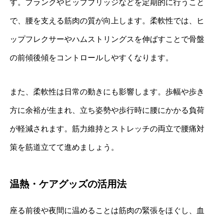
す。プランクやヒップブリッジなどを定期的に行うこと
で、腰を支える筋肉の質が向上します。柔軟性では、ヒ
ップフレクサーやハムストリングスを伸ばすことで骨盤
の前傾後傾をコントロールしやすくなります。
また、柔軟性は日常の動きにも影響します。歩幅や歩き
方に余裕が生まれ、立ち姿勢や歩行時に腰にかかる負荷
が軽減されます。筋力維持とストレッチの両立で腰痛対
策を筋道立てて進めましょう。
温熱・ケアグッズの活用法
座る前後や夜間に温めることは筋肉の緊張をほぐし、血