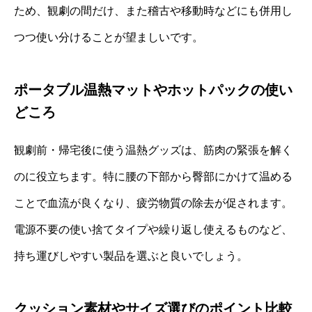
ため、観劇の間だけ、また稽古や移動時などにも併用し
つつ使い分けることが望ましいです。
ポータブル温熱マットやホットパックの使い
どころ
観劇前・帰宅後に使う温熱グッズは、筋肉の緊張を解く
のに役立ちます。特に腰の下部から臀部にかけて温める
ことで血流が良くなり、疲労物質の除去が促されます。
電源不要の使い捨てタイプや繰り返し使えるものなど、
持ち運びしやすい製品を選ぶと良いでしょう。
クッション素材やサイズ選びのポイント比較