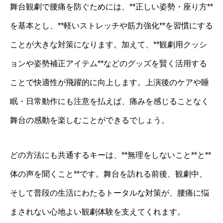
舞台観劇で腰痛を防ぐためには、**正しい姿勢・座り方**
を基本とし、**軽いストレッチや筋力強化**を習慣にする
ことが大きな対策になります。加えて、**観劇用クッシ
ョンや姿勢補正アイテム**などのグッズを賢く活用する
ことで快適性が飛躍的に向上します。上演後のケアや睡
眠・日常動作にも注意を払えば、痛みを感じることなく
舞台の感動を楽しむことができるでしょう。
どの方法にも共通するキーは、**無理をしないこと**と**
体の声を聞くこと**です。舞台を訪れる前後、観劇中、
そして普段の生活にわたるトータルな対策が、腰痛に悩
まされない心地よい観劇体験を支えてくれます。