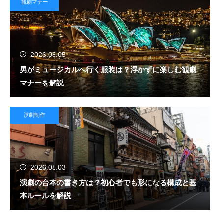
観劇マナー
2026.08.05
男がミュージカルへ行く服装は？浮かずに楽しむ観劇
マナーを解説
演劇制作
2026.08.03
演劇の台本の書き方は？初心者でも形になる構成と基
本ルールを解説