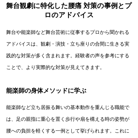
舞台観劇に特化した腰痛 対策の事例とプ
ロのアドバイス
舞台や能楽師など舞台芸術に従事するプロから聞かれる
アドバイスは、観劇・演技・立ち座りの合間に生きる実
践的な対策が多く含まれます。経験者の声を参考にする
ことで、より実際的な対策が見えてきます。
能楽師の身体メソッドに学ぶ
能楽師など立ち居振る舞いの基本動作を重んじる職能で
は、足の親指に重心を置く歩行や扇を構える時の姿勢が
腰への負担を軽くする一例として挙げられます。これに