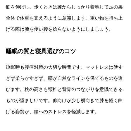
筋を伸ばし、歩くときは踵からしっかり着地して足の裏
全体で体重を支えるように意識します。重い物を持ち上
げる際は膝を使い腰を捻らないようにしましょう。
睡眠の質と寝具選びのコツ
睡眠時も腰痛対策の大切な時間です。マットレスは硬す
ぎず柔らかすぎず、腰が自然なラインを保てるものを選
びます。枕の高さも頸椎と背骨のつながりを意識できる
ものが望ましいです。仰向けか少し横向きで膝を軽く曲
げる姿勢が、腰へのストレスを軽減します。