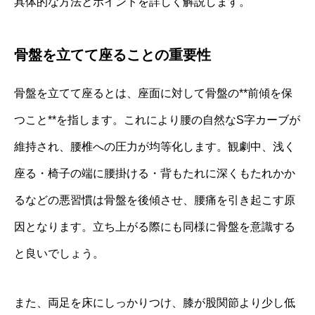
具体的な方法とポイントを詳しく解説します。
骨盤を立てて座ることの重要性
骨盤を立てて座るとは、座面に対して骨盤の**前傾を保
つこと**を指します。これにより腰の自然なS字カーブが
維持され、腰椎への圧力が均等化します。観劇中、浅く
座る・椅子の端に腰掛ける・背もたれに深くもたれかか
るなどの悪習慣は骨盤を後傾させ、腰痛を引き起こす原
因となります。立ち上がる際にも同様に骨盤を意識する
と良いでしょう。
また、両足を床にしっかりつけ、膝が股関節より少し低