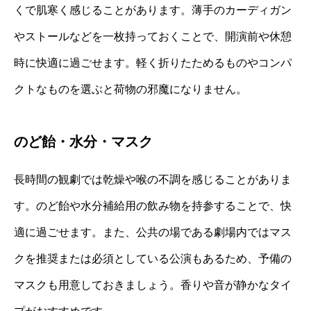
くで肌寒く感じることがあります。薄手のカーディガン
やストールなどを一枚持っておくことで、開演前や休憩
時に快適に過ごせます。軽く折りたためるものやコンパ
クトなものを選ぶと荷物の邪魔になりません。
のど飴・水分・マスク
長時間の観劇では乾燥や喉の不調を感じることがありま
す。のど飴や水分補給用の飲み物を持参することで、快
適に過ごせます。また、公共の場である劇場内ではマス
クを推奨または必須としている公演もあるため、予備の
マスクも用意しておきましょう。香りや音が静かなタイ