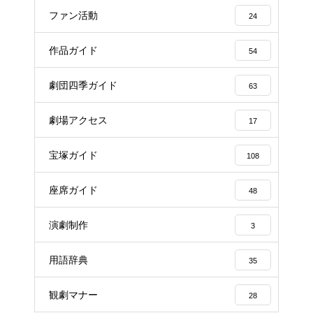
ファン活動
24
作品ガイド
54
劇団四季ガイド
63
劇場アクセス
17
宝塚ガイド
108
座席ガイド
48
演劇制作
3
用語辞典
35
観劇マナー
28