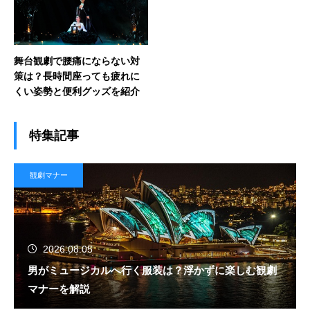
舞台観劇で腰痛にならない対
策は？長時間座っても疲れに
くい姿勢と便利グッズを紹介
特集記事
観劇マナー
2026.08.05
男がミュージカルへ行く服装は？浮かずに楽しむ観劇
マナーを解説