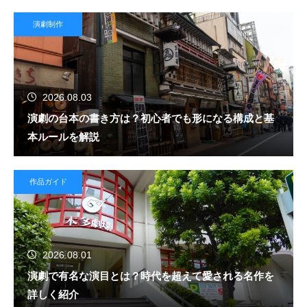
演劇制作
2026.08.03
演劇の台本の書き方は？初心者でも形になる構成と基
本ルールを解説
作品ガイド
2026.08.01
演劇で有名な演目とは？時代を超えて愛される名作を
詳しく紹介