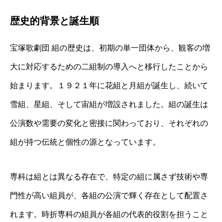
歴史的背景と誕生順
宝塚歌劇団 組の歴史は、初期の単一団体から、観客の増
大に対応するための二組制の導入へと移行したことから
始まります。１９２１年に花組と月組が誕生し、続いて
雪組、星組、そして宙組が増設されました。組の誕生は
公演数や需要の変化と密接に関わっており、それぞれの
組が持つ伝統と個性の源となっています。
専科は組とは異なる存在で、特定の組に属さず技術や専
門性が高い組員が、各組の公演で輝く存在として配置さ
れます。時折専科の組員が各組の代表的役割を担うこと