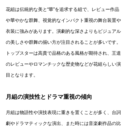
花組は伝統的な美と“華”を追求する組で、レビュー作品
や華やかな群舞、視覚的なインパクト重視の舞台装置や
衣装に強みがあります。演劇的な深さよりもビジュアル
の美しさや群舞の揃い方が注目されることが多いです。
トップスターは高貴で品格のある風格が期待され、王道
のレビューやロマンチックな歴史物などが花組らしい演
目となります。
月組の演技性とドラマ重視の傾向
月組は物語性や演技表現に重きを置くことが多く、台詞
劇やドラマティックな演出、また時には音楽劇作品の比