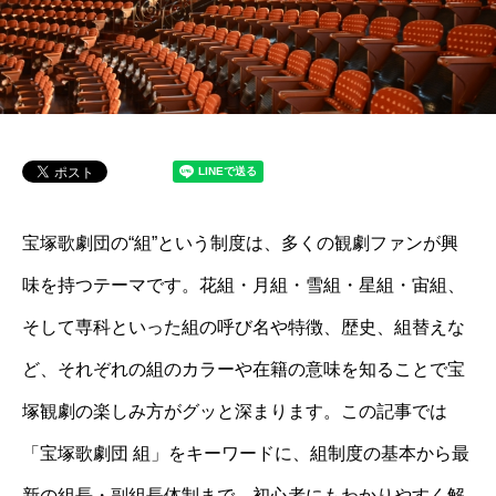
宝塚歌劇団の“組”という制度は、多くの観劇ファンが興
味を持つテーマです。花組・月組・雪組・星組・宙組、
そして専科といった組の呼び名や特徴、歴史、組替えな
ど、それぞれの組のカラーや在籍の意味を知ることで宝
塚観劇の楽しみ方がグッと深まります。この記事では
「宝塚歌劇団 組」をキーワードに、組制度の基本から最
新の組長・副組長体制まで、初心者にもわかりやすく解