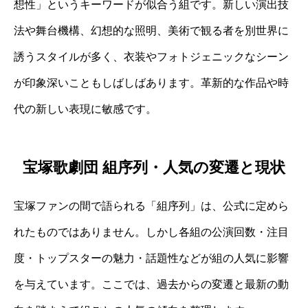
想性」というキーワードが似合う組です。新しい演出技
法や舞台機構、幻想的な照明、美術で観る者を別世界に
誘うスタイルが多く、衣装やフォトジェニックなシーン
が印象深いこともしばしばあります。革新的な作品や時
代の新しい表現に敏感です。
宝塚歌劇団 組序列・人気の変遷と現状
宝塚ファンの間で語られる「組序列」は、公式に定めら
れたものではありません。しかし各組の公演回数・注目
度・トップスターの魅力・話題性などが組の人気に影響
を与えています。ここでは、過去からの変遷と最新の動