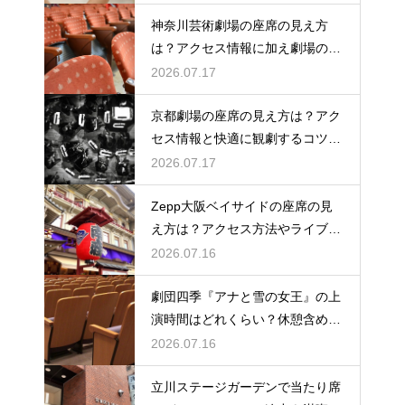
神奈川芸術劇場の座席の見え方
は？アクセス情報に加え劇場の魅
力を徹底解説
2026.07.17
京都劇場の座席の見え方は？アク
セス情報と快適に観劇するコツを
事前にチェック
2026.07.17
Zepp大阪ベイサイドの座席の見
え方は？アクセス方法やライブを
楽しむポイントを紹介
2026.07.16
劇団四季『アナと雪の女王』の上
演時間はどれくらい？休憩含めた
公演の長さを解説
2026.07.16
立川ステージガーデンで当たり席