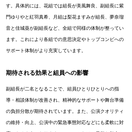
す。具体的には、花組では組長が美風舞良、副組長に紫
門ゆりやと紅羽真希、月組は梨花ますみが組長、夢奈瑠
音と佳城葵が副組長など、全組で同様の体制が整ってい
ます。これにより各組での意思決定やトップコンビへの
サポート体制がより充実しています。
期待される効果と組員への影響
副組長が二名となることで、組員ひとりひとりへの指
導・相談体制が改善され、精神的なサポートや舞台準備
の負担分散が期待されています。また、公演クオリティ
の維持・向上、公演中の緊急事態対応などにも柔軟に対