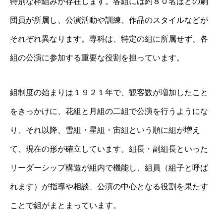
特別な枠組みが存在します。各組には約８０名ほどの劇
団員が所属し、公演活動や訓練、作品のスタイルなどが
それぞれ異なります。専科は、特定の組に所属せず、各
組の公演に参加する重要な役割を担っています。
組制度の始まりは１９２１年で、観客数が増加したこと
をきっかけに、花組と月組の二組で公演を行うようにな
り、それ以降、雪組・星組・宙組という順に組が増え
て、現在の形が確立しています。組長・副組長といった
リーダーシップ構造が組内で機能し、組員（組子と呼ば
れます）が指導や相談、公演の中心となる役割を果たす
ことで組がまとまっています。