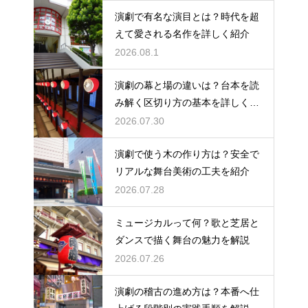
演劇で有名な演目とは？時代を超
えて愛される名作を詳しく紹介
2026.08.1
演劇の幕と場の違いは？台本を読
み解く区切り方の基本を詳しく解
説
2026.07.30
演劇で使う木の作り方は？安全で
リアルな舞台美術の工夫を紹介
2026.07.28
ミュージカルって何？歌と芝居と
ダンスで描く舞台の魅力を解説
2026.07.26
演劇の稽古の進め方は？本番へ仕