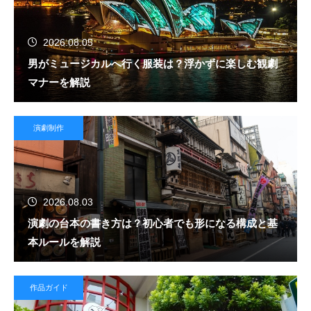
2026.08.05
男がミュージカルへ行く服装は？浮かずに楽しむ観劇
マナーを解説
演劇制作
2026.08.03
演劇の台本の書き方は？初心者でも形になる構成と基
本ルールを解説
作品ガイド