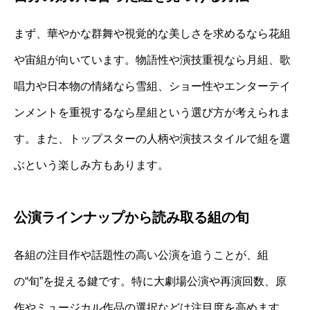
まず、華やかな群舞や視覚的な美しさを求めるなら花組
や宙組が向いています。物語性や演技重視なら月組、歌
唱力や日本物の情緒なら雪組、ショー性やエンターテイ
ンメントを重視するなら星組という選び方が考えられま
す。また、トップスターの人柄や演技スタイルで組を選
ぶという楽しみ方もあります。
公演ラインナップから読み取る組の旬
各組の注目作や話題性の高い公演を追うことが、組
の“旬”を捉える鍵です。特に大劇場公演や再演回数、原
作やミュージカル作品の選択などは注目度を高めます。