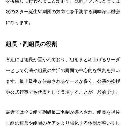
を考慮して行われることが多く、観劇ファンにとっては
次のスター誕生や劇団の方向性を予測する興味深い機会
になります。
組長・副組長の役割
各組には組長が置かれており、組をまとめ上げるリーダ
ーとして公演や組員の生活の両面で中心的な役割を担い
ます。最上級生が任命されるケースが多く、公演の挨拶
や公式行事でも代表として登場することが一般的です。
最近では全５組で副組長二名制が導入され、組長を補佐
し組の運営や組員のケアをより強化する体制が整いまし