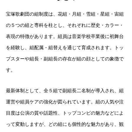
宝塚歌劇団の組制度は、花組・月組・雪組・星組・宙組
の５つの組と専科を柱とし、それぞれに歴史・カラー・
表現の特徴があります。組員は音楽学校卒業後に初舞台
を経験し、組配属・組替えを通じて育成されます。トッ
プスターや組長・副組長の存在が組の顔としての象徴で
す。
最新体制として、全５組で副組長二名制が導入され、組
運営や組員ケアの強化が図られています。組の人気や注
目度は公演の質や話題性、トップコンビの魅力などによ
って変動しますが、どの組にも個性的な魅力があり、観