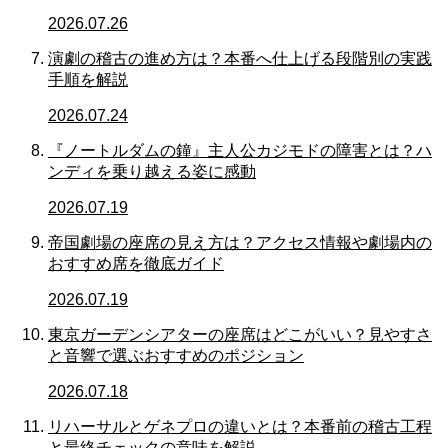
2026.07.26
演劇の稽古の進め方は？本番へ仕上げる段階別の実践
手順を解説
2026.07.24
『ノートルダムの鐘』主人公カジモドの障害とは？ハ
ンディを乗り越える姿に感動
2026.07.19
帝国劇場の座席の見え方は？アクセス情報や劇場内の
おすすめ席を徹底ガイド
2026.07.19
東京ガーデンシアターの座席はどこがいい？見やすさ
と音響で選ぶおすすめのポジション
2026.07.18
リハーサルとゲネプロの違いとは？本番前の稽古工程
と最終チェックの意味を解説