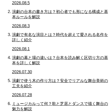
2026.08.5
演劇の台本の書き方は？初心者でも形になる構成と基
本ルールを解説
2026.08.3
演劇で有名な演目とは？時代を超えて愛される名作を
詳しく紹介
2026.08.1
演劇の幕と場の違いは？台本を読み解く区切り方の基
本を詳しく解説
2026.07.30
演劇で使う木の作り方は？安全でリアルな舞台美術の
工夫を紹介
2026.07.28
ミュージカルって何？歌と芝居とダンスで描く舞台の
魅力を解説