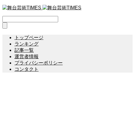
トップページ
ランキング
記事一覧
運営者情報
プライバシーポリシー
コンタクト