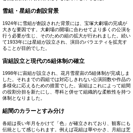
雪組・星組の創設背景
1924年に雪組が創設された背景には、宝塚大劇場の完成が
大きな要因です。大劇場の開場に合わせてより多くの公演を
行う必要が生じ、そのための組の拡大が行われました。続い
て1933年には星組が設立され、演目のバラエティを拡充す
ることが目的でした。
宙組設立と現代の5組体制の確立
1998年に宙組が設立され、花月雪星宙の5組体制が完成しま
した。それまでの四組では対応しきれない公演回数や作品の
多様化に応えるための措置でした。宙組はこれによって組間
の役割分担を新たにし、専科と併せて組織的な柔軟性を持つ
体制となりました。
組間のカラーとすみ分け
各組は長い年月をかけて「色」が確立されており、観客にも
伝統として感じられます。例えば花組は華やかさ、月組は芝