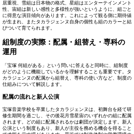
居重視、雪組は日本物の格式、星組はエンターテインメント
性、宙組は新しい感性と多様性が強いというように、組ごと
に得意な演目傾向があります。これによって観る側に期待値
が生まれ、またタカラジェンヌ自身の個性も組のカラーと結
びついて育てられます。
組制度の実際：配属・組替え・専科の
運用
「宝塚 何組がある」という問いに答えると同時に、組制度
がどのように機能しているかを理解することも重要です。タ
カラジェンヌの配属から組替え、専科の使い方など、制度の
仕組みについて解説します。
配属の流れと新人公演
宝塚音楽学校を卒業したタカラジェンヌは、初舞台を経て研
修生期間を過ごし、その後花月雪星宙のいずれかの組に配属
されます。どの組に配属されるかは劇団が決定します。新人
公演という制度もあり、新人が主役を務める機会を得ること