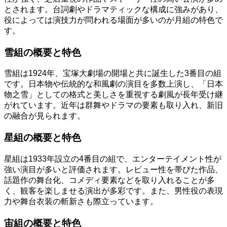
とされます。台詞劇やドラマティックな構成に強みがあり、
役によっては演技力が問われる場面が多いのが月組の特色で
す。
雪組の概要と特色
雪組は1924年、宝塚大劇場の開場と共に誕生した3番目の組
です。日本物や伝統的な和風劇の演目を多数上演し、「日本
物之雪」としての格式と美しさを重視する劇風が長年受け継
がれています。近年は群舞やドラマの要素も取り入れ、新旧
の融合が見られます。
星組の概要と特色
星組は1933年設立の4番目の組で、エンターテイメント性が
強い演目が多いと評価されます。レビュー性を帯びた作品、
話題作の舞台化、コメディ要素などを取り入れることが多
く、観客を楽しませる演出が多彩です。また、男性役の表現
力や舞台衣装の斬新さも際立っています。
宙組の概要と特色