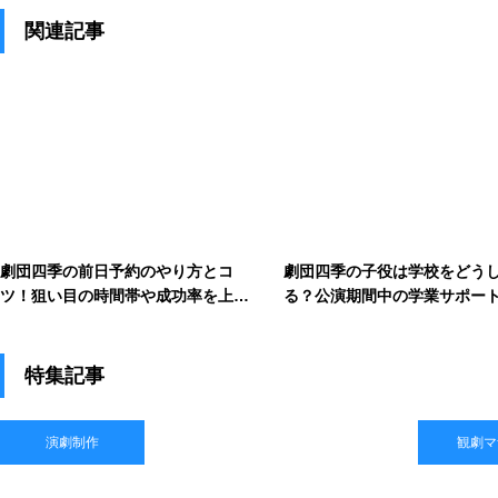
関連記事
劇団四季の前日予約のやり方とコ
劇団四季の子役は学校をどう
ツ！狙い目の時間帯や成功率を上げ
る？公演期間中の学業サポー
る方法
校との両立を解説
特集記事
演劇制作
観劇マ