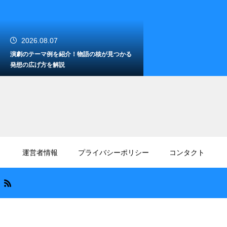
2026.08.07
演劇のテーマ例を紹介！物語の核が見つかる
発想の広げ方を解説
2026.08.05
男がミュージカルへ行く服装は？浮かずに楽
運営者情報
プライバシーポリシー
コンタクト
しむ観劇マナーを解説
2026.08.03