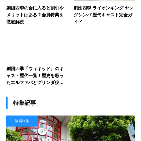
劇団四季の会に入ると割引や
劇団四季 ライオンキング ヤン
メリットはある？会員特典を
グシンバ 歴代キャスト完全ガ
徹底解説
イド
劇団四季『ウィキッド』のキ
ャスト歴代一覧！歴史を彩っ
たエルファバとグリンダ役は
誰？
特集記事
演劇制作