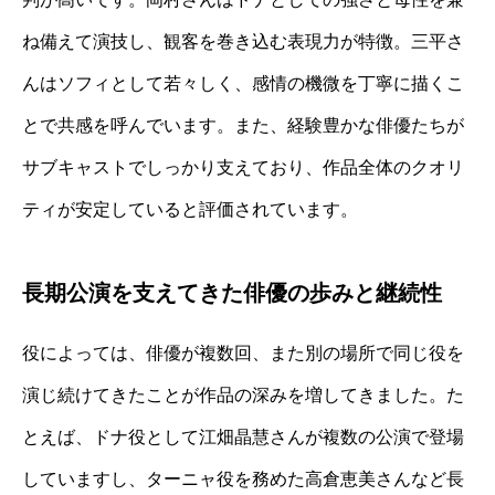
ね備えて演技し、観客を巻き込む表現力が特徴。三平さ
んはソフィとして若々しく、感情の機微を丁寧に描くこ
とで共感を呼んでいます。また、経験豊かな俳優たちが
サブキャストでしっかり支えており、作品全体のクオリ
ティが安定していると評価されています。
長期公演を支えてきた俳優の歩みと継続性
役によっては、俳優が複数回、また別の場所で同じ役を
演じ続けてきたことが作品の深みを増してきました。た
とえば、ドナ役として江畑晶慧さんが複数の公演で登場
していますし、ターニャ役を務めた高倉恵美さんなど長