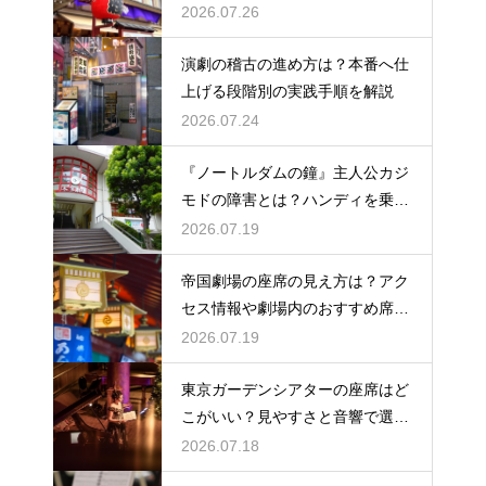
2026.07.26
演劇の稽古の進め方は？本番へ仕
上げる段階別の実践手順を解説
2026.07.24
『ノートルダムの鐘』主人公カジ
モドの障害とは？ハンディを乗り
越える姿に感動
2026.07.19
帝国劇場の座席の見え方は？アク
セス情報や劇場内のおすすめ席を
徹底ガイド
2026.07.19
東京ガーデンシアターの座席はど
こがいい？見やすさと音響で選ぶ
おすすめのポジション
2026.07.18