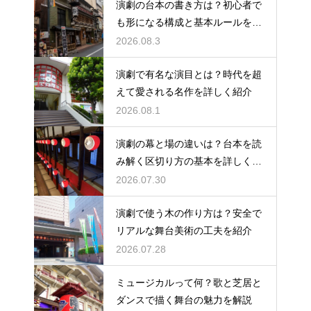
演劇の台本の書き方は？初心者で
も形になる構成と基本ルールを解
説
2026.08.3
演劇で有名な演目とは？時代を超
えて愛される名作を詳しく紹介
2026.08.1
演劇の幕と場の違いは？台本を読
み解く区切り方の基本を詳しく解
説
2026.07.30
演劇で使う木の作り方は？安全で
リアルな舞台美術の工夫を紹介
2026.07.28
ミュージカルって何？歌と芝居と
ダンスで描く舞台の魅力を解説