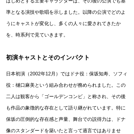
はじめとする主要キャラクターは、その後の公演でも基
準となる演技や歌唱を示しました。以降の公演でどのよ
うにキャストが変化し、多くの人々に愛されてきたか
を、時系列で見ていきます。
初演キャストとそのインパクト
日本初演（2002年12月）ではドナ役：保坂知寿、ソフィ
役：樋口麻美という組み合わせが務められました。この
二人は観客から「ゴールデンコンビ」と称され、その後
も作品の象徴的な存在として語り継がれています。特に
保坂の圧倒的な存在感と声量、舞台での説得力は、ドナ
像のスタンダードを築いたと言って過言ではありませ