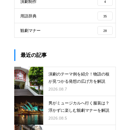
演劇制作
4
用語辞典
35
観劇マナー
28
最近の記事
演劇のテーマ例を紹介！物語の核
が見つかる発想の広げ方を解説
2026.08.7
男がミュージカルへ行く服装は？
浮かずに楽しむ観劇マナーを解説
2026.08.5