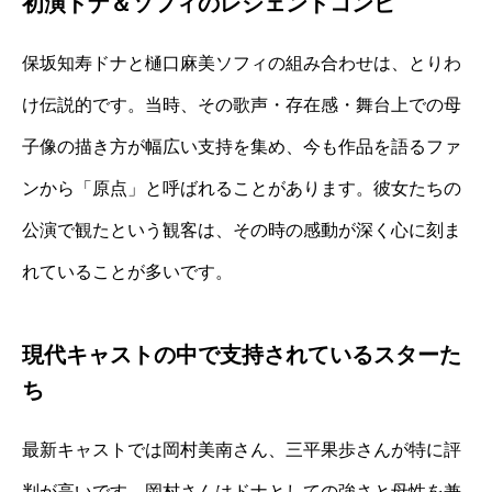
初演ドナ＆ソフィのレジェンドコンビ
保坂知寿ドナと樋口麻美ソフィの組み合わせは、とりわ
け伝説的です。当時、その歌声・存在感・舞台上での母
子像の描き方が幅広い支持を集め、今も作品を語るファ
ンから「原点」と呼ばれることがあります。彼女たちの
公演で観たという観客は、その時の感動が深く心に刻ま
れていることが多いです。
現代キャストの中で支持されているスターた
ち
最新キャストでは岡村美南さん、三平果歩さんが特に評
判が高いです。岡村さんはドナとしての強さと母性を兼